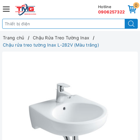
0
Hotline
0906257322
Trang chủ
Chậu Rửa Treo Tường Inax
Chậu rửa treo tường Inax L-282V (Màu trắng)