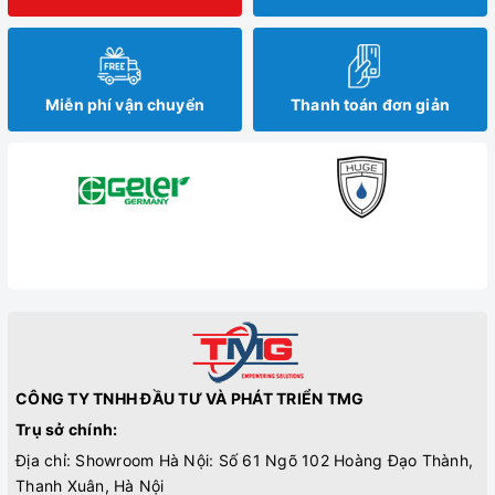
Miễn phí vận chuyển
Thanh toán đơn giản
CÔNG TY TNHH ĐẦU TƯ VÀ PHÁT TRIỂN TMG
Trụ sở chính:
Địa chỉ: Showroom Hà Nội: Số 61 Ngõ 102 Hoàng Đạo Thành,
Thanh Xuân, Hà Nội