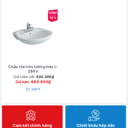
18%
Chậu rửa treo tường Inax L-
284V
Giá niêm yết:
830.000₫
Giá bán:
680.600₫
So sánh
Cam kết chính hãng
Chiết khấu hấp dẫn