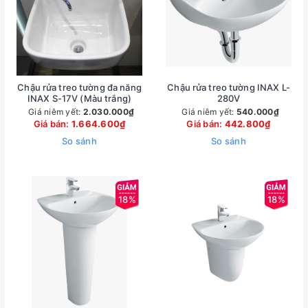
Chậu rửa treo tường đa năng
Chậu rửa treo tường INAX L-
INAX S-17V (Màu trắng)
280V
Giá niêm yết:
2.030.000₫
Giá niêm yết:
540.000₫
Giá bán:
1.664.600₫
Giá bán:
442.800₫
So sánh
So sánh
18%
18%