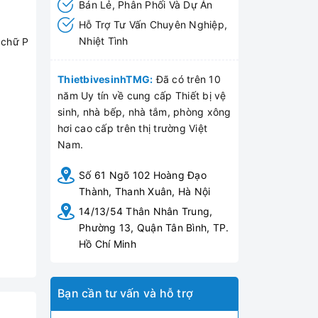
Bán Lẻ, Phân Phối Và Dự Án
Hỗ Trợ Tư Vấn Chuyên Nghiệp,
Nhiệt Tình
 chữ P
ThietbivesinhTMG:
Đã có trên 10
năm Uy tín về cung cấp Thiết bị vệ
sinh, nhà bếp, nhà tắm, phòng xông
hơi cao cấp trên thị trường Việt
Nam.
Số 61 Ngõ 102 Hoàng Đạo
Thành, Thanh Xuân, Hà Nội
14/13/54 Thân Nhân Trung,
Phường 13, Quận Tân Bình, TP.
Hồ Chí Minh
Bạn cần tư vấn và hỗ trợ