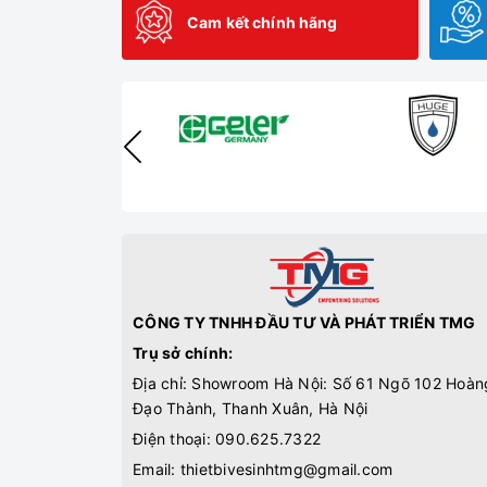
Cam kết chính hãng
CÔNG TY TNHH ĐẦU TƯ VÀ PHÁT TRIỂN TMG
Trụ sở chính:
Địa chỉ: Showroom Hà Nội: Số 61 Ngõ 102 Hoàn
Đạo Thành, Thanh Xuân, Hà Nội
Điện thoại:
090.625.7322
Email:
thietbivesinhtmg@gmail.com