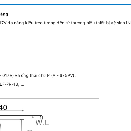
năng
V đa năng kiểu treo tường đến từ thương hiệu thiết bị vệ sinh I
017V) và ống thải chữ P (A - 675PV).
LF-7R-13, ...