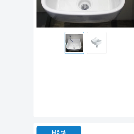
Mô tả