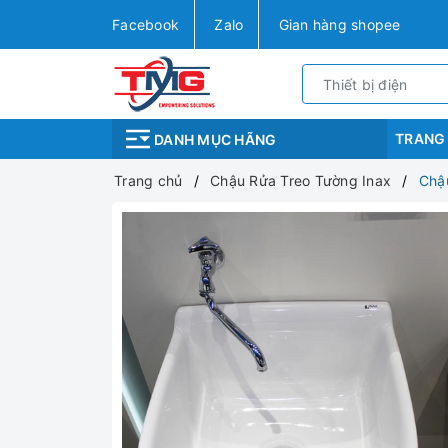
Facebook
Zalo
Gian hàng shopee
TRANG
DANH MỤC HÃNG
Trang chủ
Chậu Rửa Treo Tường Inax
Chậu