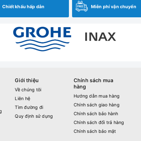
Chiết khấu hấp dẫn
Miễn phí vận chuyển
Giới thiệu
Chính sách mua
hàng
Về chúng tôi
Hướng dẫn mua hàng
Liên hệ
Chính sách giao hàng
Tìm đường đi
g
Chính sách bảo hành
Quy định sử dụng
Chính sách đổi trả hàng
Chính sách bảo mật