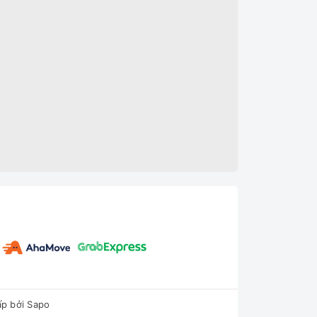
p bởi
Sapo