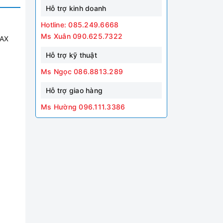
Hỗ trợ kinh doanh
Hotline: 085.249.6668
Ms Xuân 090.625.7322
NAX
Hỗ trợ kỹ thuật
Ms Ngọc 086.8813.289
Hỗ trợ giao hàng
Ms Hường 096.111.3386