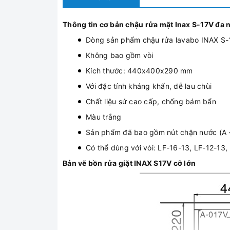
Thông tin cơ bản chậu rửa mặt Inax S-17V đa 
Dòng sản phẩm chậu rửa lavabo INAX S-17
Không bao gồm vòi
Kích thước: 440x400x290 mm
Với đặc tính kháng khẩn, dễ lau chùi
Chất liệu sứ cao cấp, chống bám bẩn
Màu trắng​
Sản phẩm đã bao gồm nút chặn nước (A - 
Có thể dùng với vòi: LF-16-13, LF-12-13, 
Bản vẽ bồn rửa giặt INAX S17V cỡ lớn