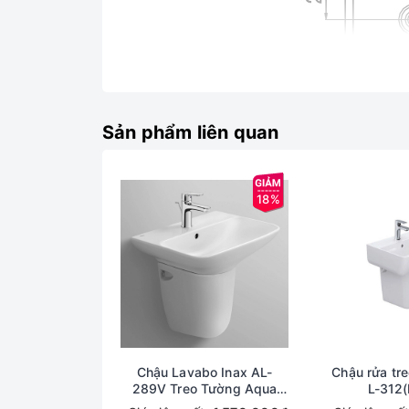
Sản phẩm liên quan
18%
Chậu Lavabo Inax AL-
Chậu rửa tre
289V Treo Tường Aqua
L-312(
Ceramic