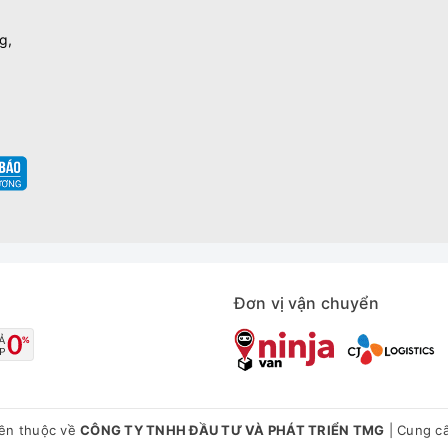
g,
Đơn vị vận chuyển
ền thuộc về
CÔNG TY TNHH ĐẦU TƯ VÀ PHÁT TRIỂN TMG
|
Cung cấ