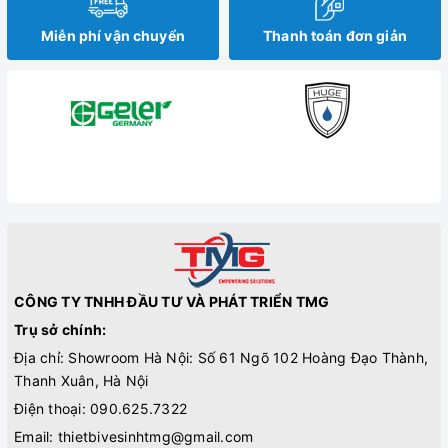
Miễn phí vận chuyển
Thanh toán đơn giản
CÔNG TY TNHH ĐẦU TƯ VÀ PHÁT TRIỂN TMG
Trụ sở chính:
Địa chỉ: Showroom Hà Nội: Số 61 Ngõ 102 Hoàng Đạo Thành,
Thanh Xuân, Hà Nội
Điện thoại:
090.625.7322
Email:
thietbivesinhtmg@gmail.com