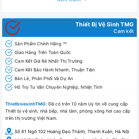
Thiết Bị Vệ Sinh TMG
Cam kết
Sản Phẩm Chính Hãng
TM
Giao Hàng Trên Toàn Quốc
Cam Kết Giá Rẻ Nhất Thị Trường
Cam Kết Bảo Hành Nhanh, Thuận Tiện
Bán Lẻ, Phân Phối Và Dự Án
Hỗ Trợ Tư Vấn Chuyên Nghiệp, Nhiệt Tình
ThietbivesinhTMG:
Đã có trên 10 năm Uy tín về cung cấp
Thiết bị vệ sinh, nhà bếp, nhà tắm, phòng xông hơi cao cấp
trên thị trường Việt Nam.
Số 61 Ngõ 102 Hoàng Đạo Thành, Thanh Xuân, Hà Nội