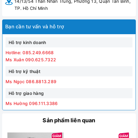
14/13/54 Thân Nhân Trung, Phường 13, Quận Tân Bình,
TP. Hồ Chí Minh
Bạn cần tư vấn và hỗ trợ
Hỗ trợ kinh doanh
Hotline: 085.249.6668
Ms Xuân 090.625.7322
Hỗ trợ kỹ thuật
Ms Ngọc 086.8813.289
Hỗ trợ giao hàng
Ms Hường 096.111.3386
Sản phẩm liên quan