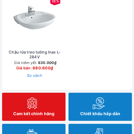
18%
Chậu rửa treo tường Inax L-
284V
Giá niêm yết:
830.000₫
Giá bán:
680.600₫
So sánh
Cam kết chính hãng
Chiết khấu hấp dẫn