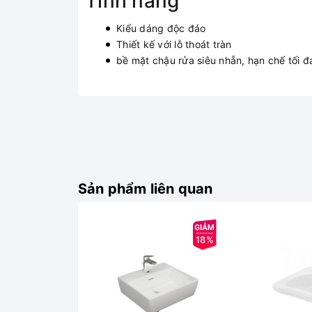
Tính năng
Kiểu dáng độc đáo
Thiết kế với lỗ thoát tràn
bề mặt chậu rửa siêu nhẵn, hạn chế tối đ
Sản phẩm liên quan
18%