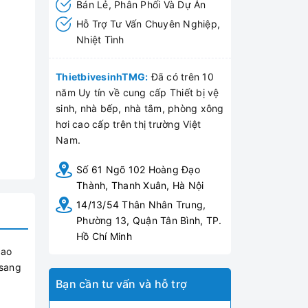
Bán Lẻ, Phân Phối Và Dự Án
Hỗ Trợ Tư Vấn Chuyên Nghiệp,
Nhiệt Tình
ThietbivesinhTMG:
Đã có trên 10
năm Uy tín về cung cấp Thiết bị vệ
sinh, nhà bếp, nhà tắm, phòng xông
hơi cao cấp trên thị trường Việt
Nam.
Số 61 Ngõ 102 Hoàng Đạo
Thành, Thanh Xuân, Hà Nội
14/13/54 Thân Nhân Trung,
Phường 13, Quận Tân Bình, TP.
Hồ Chí Minh
cao
 sang
Bạn cần tư vấn và hỗ trợ