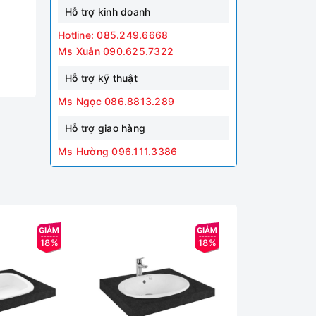
Hỗ trợ kinh doanh
Hotline: 085.249.6668
Ms Xuân 090.625.7322
Hỗ trợ kỹ thuật
Ms Ngọc 086.8813.289
Hỗ trợ giao hàng
Ms Hường 096.111.3386
18%
18%