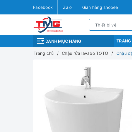
Facebook
Zalo
Gian hàng shopee
TRANG
DANH MỤC HÃNG
Trang chủ
Chậu rửa lavabo TOTO
Chậu đ