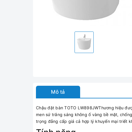
Mô tả
Chậu đặt bàn TOTO LW898JWThương hiệu được ư
men sứ trắng sáng không ố vàng bề mặt, chống
trọng đẳng cấp giá cả hợp lý khuyến mại triết 