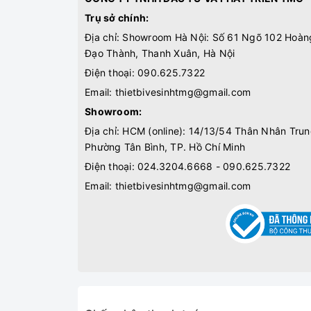
Trụ sở chính:
Địa chỉ: Showroom Hà Nội: Số 61 Ngõ 102 Hoàn
Đạo Thành, Thanh Xuân, Hà Nội
Điện thoại:
090.625.7322
Email:
thietbivesinhtmg@gmail.com
Showroom:
Địa chỉ: HCM (online): 14/13/54 Thân Nhân Trun
Phường Tân Bình, TP. Hồ Chí Minh
Điện thoại:
024.3204.6668 - 090.625.7322
Email:
thietbivesinhtmg@gmail.com