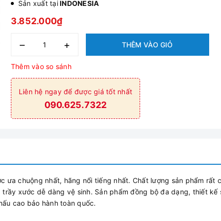
Sản xuất tại
INDONESIA
3.852.000₫
–
+
THÊM VÀO GIỎ
Thêm vào so sánh
Liên hệ ngay để được giá tốt nhất
090.625.7322
a chuộng nhất, hãng nổi tiếng nhất. Chất lượng sản phẩm rất 
 trầy xước dễ dàng vệ sinh. Sản phẩm đồng bộ đa dạng, thiết kế
khấu cao bảo hành toàn quốc.