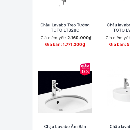
Chậu Lavabo Treo Tường
Chậu lavabo
TOTO LT328C
TOTO L
Giá niêm yết:
2.160.000₫
Giá niêm yế
Giá bán:
1.771.200₫
Giá bán:
5
18%
Chậu Lavabo Âm Bàn
Chậu lava