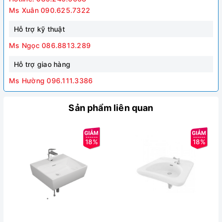
Ms Xuân 090.625.7322
Hỗ trợ kỹ thuật
Ms Ngọc 086.8813.289
Hỗ trợ giao hàng
Ms Hường 096.111.3386
Sản phẩm liên quan
18%
18%