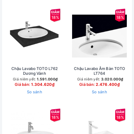
18%
18%
Chậu Lavabo TOTO L762
Chậu Lavabo Âm Bàn TOTO
Dương Vành
LT764
Giá niêm yết:
1.591.000₫
Giá niêm yết:
3.020.000₫
Giá bán:
1.304.620₫
Giá bán:
2.476.400₫
So sánh
So sánh
18%
18%