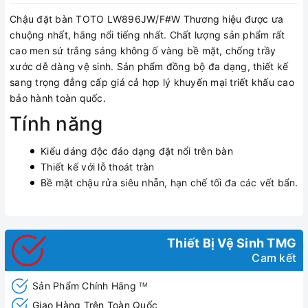
Chậu đặt bàn TOTO LW896JW/F#W Thương hiệu được ưa
chuộng nhất, hãng nổi tiếng nhất. Chất lượng sản phẩm rất
cao men sứ trắng sáng không ố vàng bề mặt, chống trầy
xước dễ dàng vệ sinh. Sản phẩm đồng bộ đa dạng, thiết kế
sang trọng đẳng cấp giá cả hợp lý khuyến mại triết khấu cao
bảo hành toàn quốc.
Tính năng
Kiểu dáng độc đáo dạng đặt nổi trên bàn
Thiết kế với lỗ thoát tràn
Bề mặt chậu rửa siêu nhẵn, hạn chế tối đa các vết bẩn.
Thiết Bị Vệ Sinh TMG
Cam kết
Sản Phẩm Chính Hãng
TM
Giao Hàng Trên Toàn Quốc