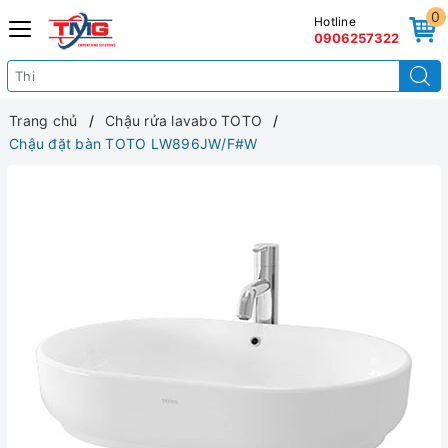
0
Hotline
0906257322
Trang chủ
Chậu rửa lavabo TOTO
Chậu đặt bàn TOTO LW896JW/F#W