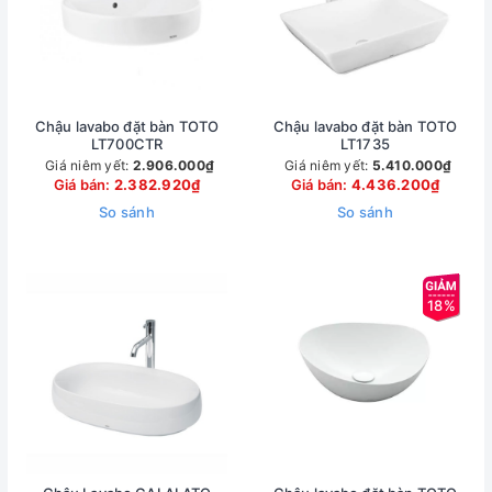
Chậu lavabo đặt bàn TOTO
Chậu lavabo đặt bàn TOTO
LT700CTR
LT1735
Giá niêm yết:
2.906.000₫
Giá niêm yết:
5.410.000₫
Giá bán:
2.382.920₫
Giá bán:
4.436.200₫
So sánh
So sánh
18%