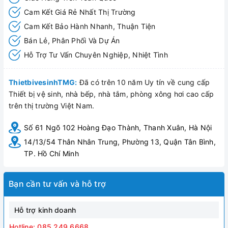
Cam Kết Giá Rẻ Nhất Thị Trường
Cam Kết Bảo Hành Nhanh, Thuận Tiện
Bán Lẻ, Phân Phối Và Dự Án
Hỗ Trợ Tư Vấn Chuyên Nghiệp, Nhiệt Tình
ThietbivesinhTMG:
Đã có trên 10 năm Uy tín về cung cấp
Thiết bị vệ sinh, nhà bếp, nhà tắm, phòng xông hơi cao cấp
trên thị trường Việt Nam.
Số 61 Ngõ 102 Hoàng Đạo Thành, Thanh Xuân, Hà Nội
14/13/54 Thân Nhân Trung, Phường 13, Quận Tân Bình,
TP. Hồ Chí Minh
Bạn cần tư vấn và hỗ trợ
Hỗ trợ kinh doanh
Hotline: 085.249.6668