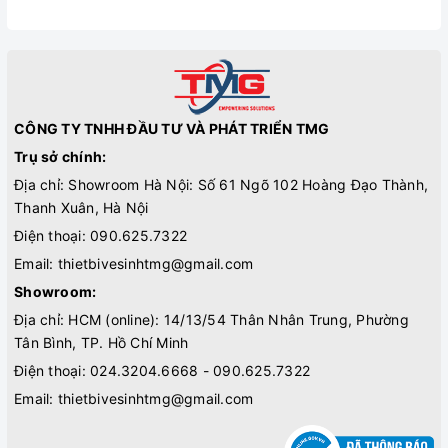
CÔNG TY TNHH ĐẦU TƯ VÀ PHÁT TRIỂN TMG
Trụ sở chính:
Địa chỉ: Showroom Hà Nội: Số 61 Ngõ 102 Hoàng Đạo Thành,
Thanh Xuân, Hà Nội
Điện thoại:
090.625.7322
Email:
thietbivesinhtmg@gmail.com
Showroom:
Địa chỉ: HCM (online): 14/13/54 Thân Nhân Trung, Phường
Tân Bình, TP. Hồ Chí Minh
Điện thoại:
024.3204.6668 - 090.625.7322
Email:
thietbivesinhtmg@gmail.com