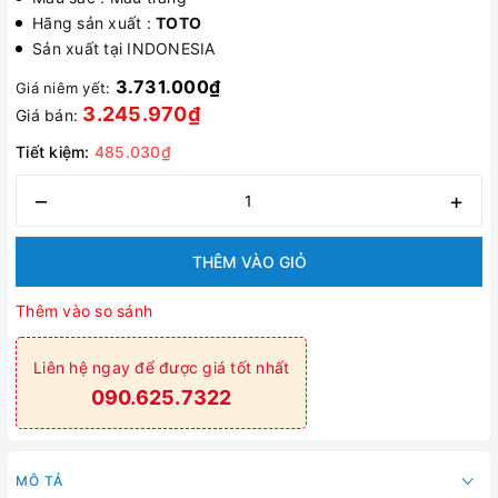
Hãng sản xuất :
TOTO
Sản xuất tại INDONESIA
3.731.000₫
Giá niêm yết:
3.245.970₫
Giá bán:
Tiết kiệm:
485.030₫
–
+
THÊM VÀO GIỎ
Thêm vào so sánh
Liên hệ ngay để được giá tốt nhất
090.625.7322
MÔ TẢ