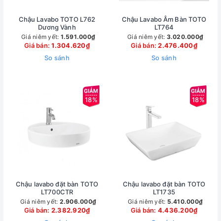
Chậu Lavabo TOTO L762
Chậu Lavabo Âm Bàn TOTO
Dương Vành
LT764
Giá niêm yết:
1.591.000₫
Giá niêm yết:
3.020.000₫
Giá bán:
1.304.620₫
Giá bán:
2.476.400₫
So sánh
So sánh
18%
18%
Chậu lavabo đặt bàn TOTO
Chậu lavabo đặt bàn TOTO
LT700CTR
LT1735
Giá niêm yết:
2.906.000₫
Giá niêm yết:
5.410.000₫
Giá bán:
2.382.920₫
Giá bán:
4.436.200₫