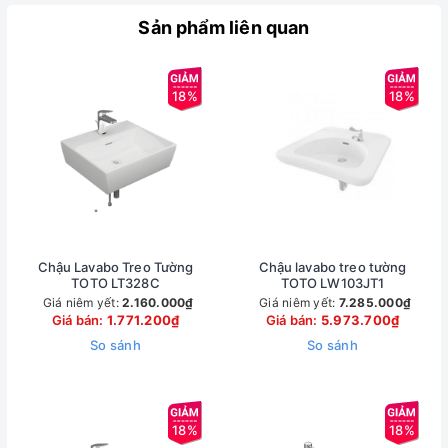
Sản phẩm liên quan
18%
18%
Chậu Lavabo Treo Tường
Chậu lavabo treo tường
TOTO LT328C
TOTO LW103JT1
Giá niêm yết:
2.160.000₫
Giá niêm yết:
7.285.000₫
Giá bán:
1.771.200₫
Giá bán:
5.973.700₫
So sánh
So sánh
18%
18%