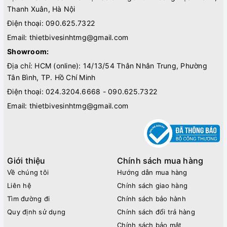
Thanh Xuân, Hà Nội
Điện thoại:
090.625.7322
Email:
thietbivesinhtmg@gmail.com
Showroom:
Địa chỉ: HCM (online): 14/13/54 Thân Nhân Trung, Phường
Tân Bình, TP. Hồ Chí Minh
Điện thoại:
024.3204.6668 - 090.625.7322
Email:
thietbivesinhtmg@gmail.com
Giới thiệu
Chính sách mua hàng
Về chúng tôi
Hướng dẫn mua hàng
Liên hệ
Chính sách giao hàng
Tìm đường đi
Chính sách bảo hành
Quy định sử dụng
Chính sách đổi trả hàng
Chính sách bảo mật