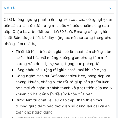
MÔ TẢ
OTO không ngừng phát triển, nghiên cứu các công nghệ cải
tiến sản phẩm để đáp ứng nhu cầu và tiêu chuẩn sống cao
cấp. Chậu Lavabo đặt bàn LW895JW/F mang công nghệ
Nhật Bản, được thiết kế dày dặn, tạo nên sự sang trọng cho
phòng tắm nhà bạn.
Thiết kế hình tròn đơn giản có lỗ thoát sàn chống tràn
nước, hài hòa với những không gian phòng tắm nhỏ
nhưng vẫn đem lại sự sang trọng cho phòng tắm.
Lòng chậu sâu, rộng rãi giúp thoải mái khi sử dụng
Công nghệ men sứ Cefiontect siêu bền, bóng đẹp và
chống khuẩn, chống xước tốt sẽ giúp sản phẩm luôn
bền mới và ngăn sự hình thành và phát triển của mọi vi
khuẩn có hại đến vấn đề sức khỏe của bạn.
Được làm từ chất liệu sứ cao cấp, thân thiện môi
trường giúp đảm bảo thời gian sử dụng lâu dài và an
toàn cho người dùng.