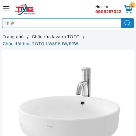
0
Hotline
0906257322
Trang chủ
Chậu rửa lavabo TOTO
Chậu đặt bàn TOTO LW895JW/F#W