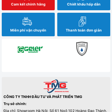
Cam kết chính hãng
Chiết khấu hấp dẫn
Miễn phí vận chuyển
Thanh toán đơn giản
CÔNG TY TNHH ĐẦU TƯ VÀ PHÁT TRIỂN TMG
Trụ sở chính:
Địa chỉ: Showroom Hà Nội: Số 61 Ngõ 102 Hoàng Đạo Thành,