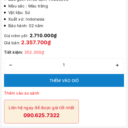
Màu sắc : Màu trắng
Vật liệu: Sứ
Xuất xứ: Indonesia
Bảo hành: 02 năm
2.710.000₫
Giá niêm yết:
2.357.700₫
Giá bán:
Tiết kiệm:
352.300₫
–
+
THÊM VÀO GIỎ
Thêm vào so sánh
Liên hệ ngay để được giá tốt nhất
090.625.7322