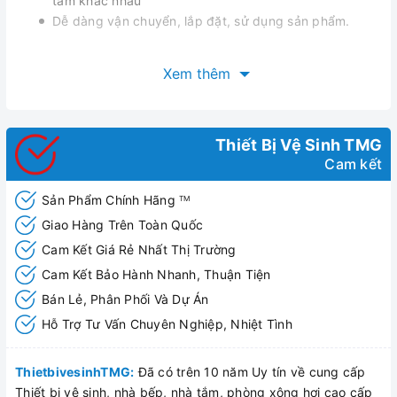
tắm khác nhau
Dễ dàng vận chuyển, lắp đặt, sử dụng sản phẩm.
Xem thêm
Thiết Bị Vệ Sinh TMG
Cam kết
Sản Phẩm Chính Hãng
TM
Giao Hàng Trên Toàn Quốc
Cam Kết Giá Rẻ Nhất Thị Trường
Cam Kết Bảo Hành Nhanh, Thuận Tiện
Bán Lẻ, Phân Phối Và Dự Án
Hỗ Trợ Tư Vấn Chuyên Nghiệp, Nhiệt Tình
ThietbivesinhTMG:
Đã có trên 10 năm Uy tín về cung cấp
Thiết bị vệ sinh, nhà bếp, nhà tắm, phòng xông hơi cao cấp