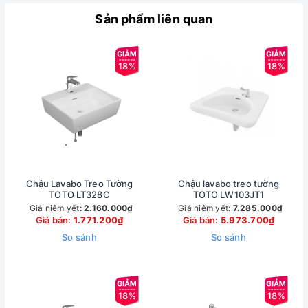
Sản phẩm liên quan
18%
18%
Chậu Lavabo Treo Tường
Chậu lavabo treo tường
TOTO LT328C
TOTO LW103JT1
Giá niêm yết:
2.160.000₫
Giá niêm yết:
7.285.000₫
Giá bán:
1.771.200₫
Giá bán:
5.973.700₫
So sánh
So sánh
18%
18%