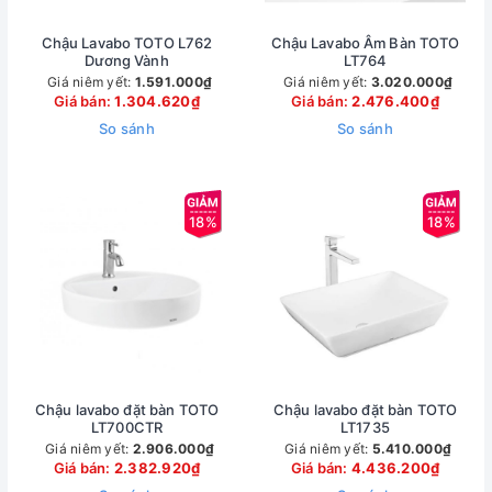
Chậu Lavabo TOTO L762
Chậu Lavabo Âm Bàn TOTO
Dương Vành
LT764
Giá niêm yết:
1.591.000₫
Giá niêm yết:
3.020.000₫
Giá bán:
1.304.620₫
Giá bán:
2.476.400₫
So sánh
So sánh
18%
18%
Chậu lavabo đặt bàn TOTO
Chậu lavabo đặt bàn TOTO
LT700CTR
LT1735
Giá niêm yết:
2.906.000₫
Giá niêm yết:
5.410.000₫
Giá bán:
2.382.920₫
Giá bán:
4.436.200₫