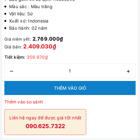
Màu sắc : Màu trắng
Vật liệu: Sứ
Xuất xứ: Indonesia
Bảo hành: 02 năm
2.769.000₫
Giá niêm yết:
2.409.030₫
Giá bán:
Tiết kiệm:
359.970₫
–
+
THÊM VÀO GIỎ
Thêm vào so sánh
Liên hệ ngay để được giá tốt nhất
090.625.7322