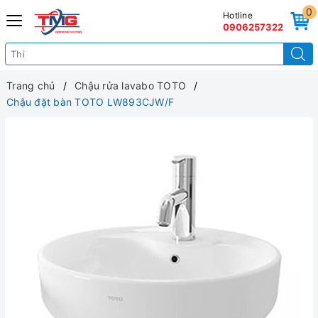
0
Hotline
0906257322
Trang chủ
Chậu rửa lavabo TOTO
Chậu đặt bàn TOTO LW893CJW/F