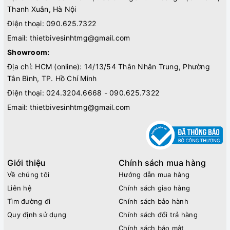
Thanh Xuân, Hà Nội
Điện thoại:
090.625.7322
Email:
thietbivesinhtmg@gmail.com
Showroom:
Địa chỉ: HCM (online): 14/13/54 Thân Nhân Trung, Phường
Tân Bình, TP. Hồ Chí Minh
Điện thoại:
024.3204.6668 - 090.625.7322
Email:
thietbivesinhtmg@gmail.com
Giới thiệu
Chính sách mua hàng
Về chúng tôi
Hướng dẫn mua hàng
Liên hệ
Chính sách giao hàng
Tìm đường đi
Chính sách bảo hành
Quy định sử dụng
Chính sách đổi trả hàng
Chính sách bảo mật