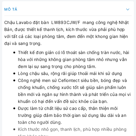
MÔ TẢ
Chậu Lavabo đặt bàn LW893CJW/F mang công nghệ Nhật
Bản, được thiết kế thanh lịch, kích thước vừa phải phù hợp
với tất cả các loại phòng tắm, đem đến một khong gian hiện
đại và sang trọng.
Thiết kế đơn giản có lỗ thoát sàn chống tràn nước, hài
hòa với những không gian phòng tắm nhỏ nhưng vẫn
đem lại sự sang trọng cho phòng tắm.
Lòng chậu sâu, rộng rãi giúp thoải mái khi sử dụng
Công nghệ men sứ Cefiontect siêu bền, bóng đẹp và
chống khuẩn, chống xước tốt sẽ giúp sản phẩm luôn
bền mới và ngăn sự hình thành và phát triển của mọi vi
khuẩn có hại đến vấn đề sức khỏe của bạn.
Được làm từ chất liệu sứ cao cấp, thân thiện môi
trường giúp đảm bảo thời gian sử dụng lâu dài và an
toàn cho người dùng.
Kích thước nhỏ gọn, thanh lịch, phù hợp nhiều phòng