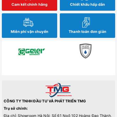
Cam kết chính hãng
Chiết khấu hấp dẫn
Miễn phí vận chuyển
Thanh toán đơn giản
CÔNG TY TNHH ĐẦU TƯ VÀ PHÁT TRIỂN TMG
Trụ sở chính:
Địa chỉ: Showroom Hà Nội: Số 61 Ngõ 102 Hoàng Đạo Thành,