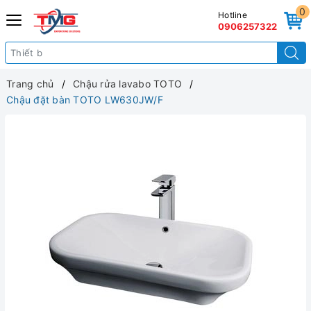
0
Hotline
0906257322
Trang chủ
Chậu rửa lavabo TOTO
Chậu đặt bàn TOTO LW630JW/F