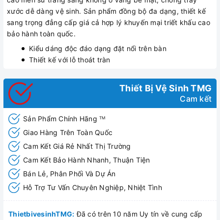
xước dễ dàng vệ sinh. Sản phẩm đồng bộ đa dạng, thiết kế
sang trọng đẳng cấp giá cả hợp lý khuyến mại triết khấu cao
bảo hành toàn quốc.
Kiểu dáng độc đáo dạng đặt nổi trên bàn
Thiết kế với lỗ thoát tràn
Thiết Bị Vệ Sinh TMG
Cam kết
Sản Phẩm Chính Hãng
TM
Giao Hàng Trên Toàn Quốc
Cam Kết Giá Rẻ Nhất Thị Trường
Cam Kết Bảo Hành Nhanh, Thuận Tiện
Bán Lẻ, Phân Phối Và Dự Án
Hỗ Trợ Tư Vấn Chuyên Nghiệp, Nhiệt Tình
ThietbivesinhTMG:
Đã có trên 10 năm Uy tín về cung cấp