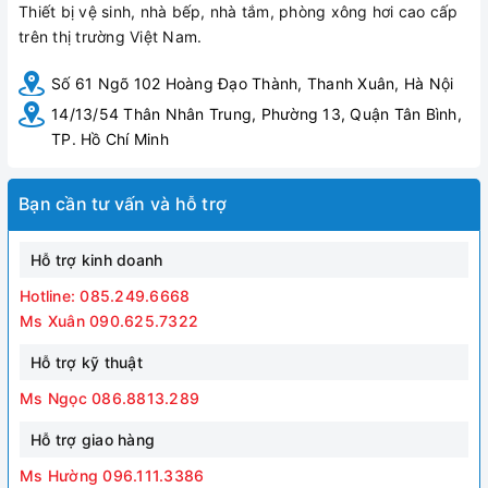
Thiết bị vệ sinh, nhà bếp, nhà tắm, phòng xông hơi cao cấp
trên thị trường Việt Nam.
Số 61 Ngõ 102 Hoàng Đạo Thành, Thanh Xuân, Hà Nội
14/13/54 Thân Nhân Trung, Phường 13, Quận Tân Bình,
TP. Hồ Chí Minh
Bạn cần tư vấn và hỗ trợ
Hỗ trợ kinh doanh
Hotline: 085.249.6668
Ms Xuân 090.625.7322
Hỗ trợ kỹ thuật
Ms Ngọc 086.8813.289
Hỗ trợ giao hàng
Ms Hường 096.111.3386