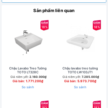
Sản phẩm liên quan
18%
18%
Chậu Lavabo Treo Tường
Chậu lavabo treo tường
TOTO LT328C
TOTO LW103JT1
Giá niêm yết:
2.160.000₫
Giá niêm yết:
7.285.000₫
Giá bán:
1.771.200₫
Giá bán:
5.973.700₫
So sánh
So sánh
18%
18%