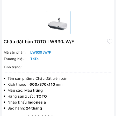
Chậu đặt bàn TOTO LW630JW/F
Mã sản phẩm:
LW630JW/F
Thương hiệu:
ToTo
Tình trạng:
Tên sản phẩm : Chậu đặt trên bàn
Kích thước :
600x370x110
mm
Màu sắc: Màu
trắng
Hãng sản xuất :
TOTO
Nhập khẩu
Indonesia
Bảo hành
: 24 tháng