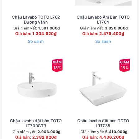
Chậu Lavabo TOTO L762
Chậu Lavabo Âm Bàn TOTO
Dương Vành
LT764
Giá niêm yết:
1.591.000₫
Giá niêm yết:
3.020.000₫
Giá bán:
1.304.620₫
Giá bán:
2.476.400₫
So sánh
So sánh
18%
18%
Chậu lavabo đặt bàn TOTO
Chậu lavabo đặt bàn TOTO
LT700CTR
LT1735
Giá niêm yết:
2.906.000₫
Giá niêm yết:
5.410.000₫
Giá bán:
2.382.920₫
Giá bán:
4.436.200₫