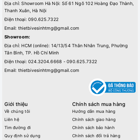
Địa chỉ: Showroom Hà Nội: Số 61 Ngõ 102 Hoàng Đạo Thành,
Thanh Xuân, Hà Nội
Điện thoại:
090.625.7322
Email:
thietbivesinhtmg@gmail.com
Showroom:
Địa chỉ: HCM (online): 14/13/54 Thân Nhân Trung, Phường
Tân Bình, TP. Hồ Chí Minh
Điện thoại:
024.3204.6668 - 090.625.7322
Email:
thietbivesinhtmg@gmail.com
Giới thiệu
Chính sách mua hàng
Về chúng tôi
Hướng dẫn mua hàng
Liên hệ
Chính sách giao hàng
Tìm đường đi
Chính sách bảo hành
Quy định sử dụng
Chính sách đổi trả hàng