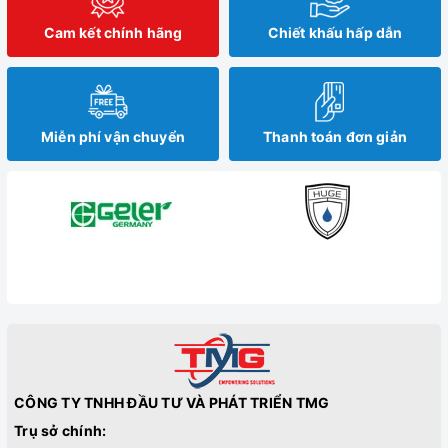
Cam kết chính hãng
Chiết khấu hấp dẫn
Miễn phí vận chuyển
Thanh toán đơn giản
CÔNG TY TNHH ĐẦU TƯ VÀ PHÁT TRIỂN TMG
Trụ sở chính: