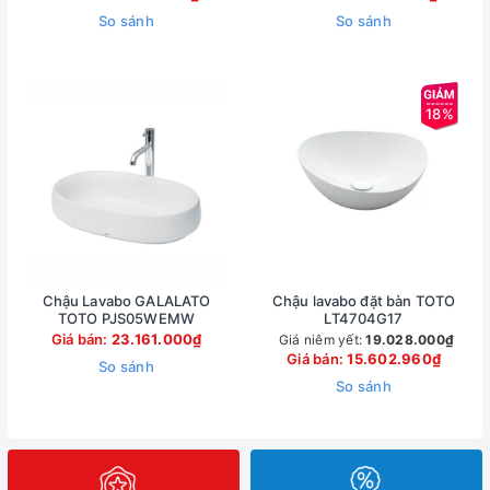
So sánh
So sánh
18%
Chậu Lavabo GALALATO
Chậu lavabo đặt bàn TOTO
TOTO PJS05WEMW
LT4704G17
Giá bán:
23.161.000₫
Giá niêm yết:
19.028.000₫
Giá bán:
15.602.960₫
So sánh
So sánh