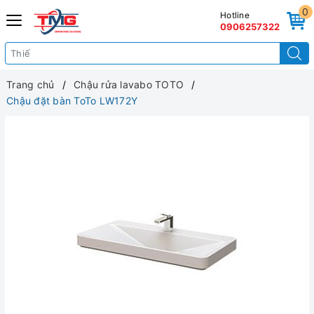
0
Hotline
0906257322
Trang chủ
Chậu rửa lavabo TOTO
Chậu đặt bàn ToTo LW172Y