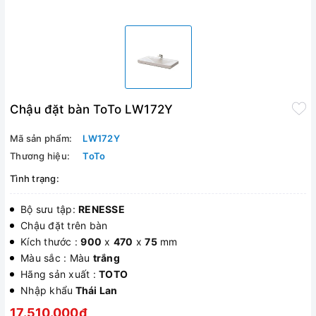
Chậu đặt bàn ToTo LW172Y
Mã sản phẩm:
LW172Y
Thương hiệu:
ToTo
Tình trạng:
Bộ sưu tập:
RENESSE
Chậu đặt trên bàn
Kích thước :
900
x
470
x
75
mm
Màu sắc : Màu
trắng
Hãng sản xuất :
TOTO
Nhập khẩu
Thái Lan
17.510.000₫