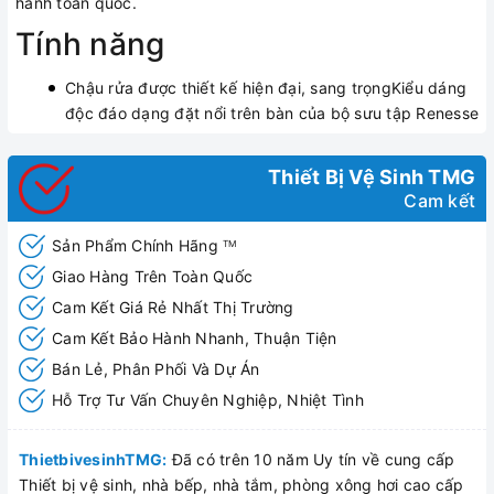
hành toàn quốc.
Tính năng
Chậu rửa được thiết kế hiện đại, sang trọngKiểu dáng
độc đáo dạng đặt nổi trên bàn của bộ sưu tập Renesse
Thiết Bị Vệ Sinh TMG
Cam kết
Sản Phẩm Chính Hãng
TM
Giao Hàng Trên Toàn Quốc
Cam Kết Giá Rẻ Nhất Thị Trường
Cam Kết Bảo Hành Nhanh, Thuận Tiện
Bán Lẻ, Phân Phối Và Dự Án
Hỗ Trợ Tư Vấn Chuyên Nghiệp, Nhiệt Tình
ThietbivesinhTMG:
Đã có trên 10 năm Uy tín về cung cấp
Thiết bị vệ sinh, nhà bếp, nhà tắm, phòng xông hơi cao cấp