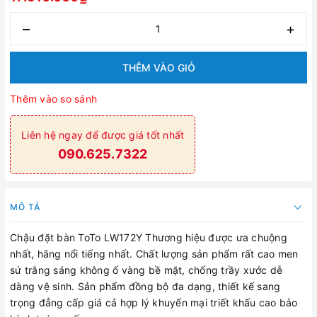
–
+
THÊM VÀO GIỎ
Thêm vào so sánh
Liên hệ ngay để được giá tốt nhất
090.625.7322
MÔ TẢ
Chậu đặt bàn ToTo LW172Y Thương hiệu được ưa chuộng
nhất, hãng nổi tiếng nhất. Chất lượng sản phẩm rất cao men
sứ trắng sáng không ố vàng bề mặt, chống trầy xước dễ
dàng vệ sinh. Sản phẩm đồng bộ đa dạng, thiết kế sang
trọng đẳng cấp giá cả hợp lý khuyến mại triết khấu cao bảo