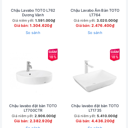
Chậu Lavabo TOTO L762
Chậu Lavabo Âm Bàn TOTO
Dương Vành
LT764
Giá niêm yết:
1.591.000₫
Giá niêm yết:
3.020.000₫
Giá bán:
1.304.620₫
Giá bán:
2.476.400₫
So sánh
So sánh
18%
18%
Chậu lavabo đặt bàn TOTO
Chậu lavabo đặt bàn TOTO
LT700CTR
LT1735
Giá niêm yết:
2.906.000₫
Giá niêm yết:
5.410.000₫
Giá bán:
2.382.920₫
Giá bán:
4.436.200₫