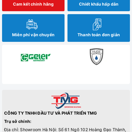
Cam kết chính hãng
Chiết khấu hấp dẫn
Miễn phí vận chuyển
Thanh toán đơn giản
CÔNG TY TNHH ĐẦU TƯ VÀ PHÁT TRIỂN TMG
Trụ sở chính:
Địa chỉ: Showroom Hà Nội: Số 61 Ngõ 102 Hoàng Đạo Thành,