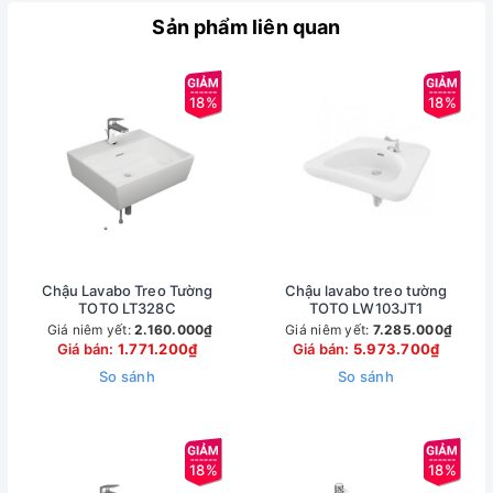
Sản phẩm liên quan
18%
18%
Chậu Lavabo Treo Tường
Chậu lavabo treo tường
TOTO LT328C
TOTO LW103JT1
Giá niêm yết:
2.160.000₫
Giá niêm yết:
7.285.000₫
Giá bán:
1.771.200₫
Giá bán:
5.973.700₫
So sánh
So sánh
18%
18%