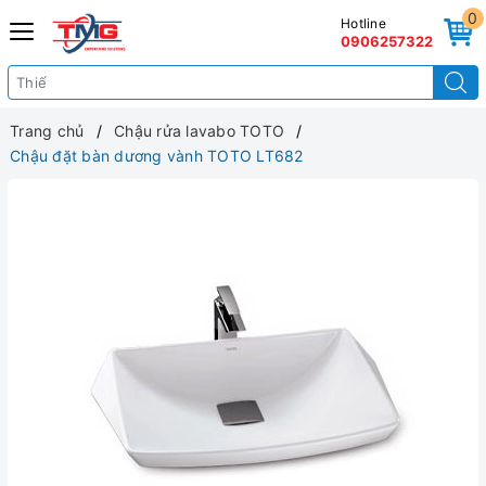
0
Hotline
0906257322
Trang chủ
Chậu rửa lavabo TOTO
Chậu đặt bàn dương vành TOTO LT682