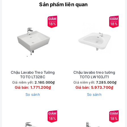
Sản phẩm liên quan
18%
18%
Chậu Lavabo Treo Tường
Chậu lavabo treo tường
TOTO LT328C
TOTO LW103JT1
Giá niêm yết:
2.160.000₫
Giá niêm yết:
7.285.000₫
Giá bán:
1.771.200₫
Giá bán:
5.973.700₫
So sánh
So sánh
18%
18%