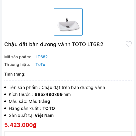
Chậu đặt bàn dương vành TOTO LT682
Mã sản phẩm:
LT682
Thương hiệu:
ToTo
Tình trạng:
Tên sản phẩm : Chậu đặt trên bàn dương vành
Kích thước :
685x490x69
mm
Màu sắc: Màu
trắng
Hãng sản xuất :
TOTO
Sản xuất tại
Việt Nam
5.423.000₫