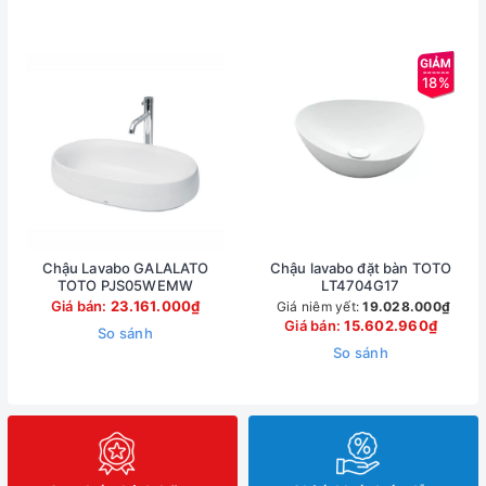
18%
Chậu Lavabo GALALATO
Chậu lavabo đặt bàn TOTO
TOTO PJS05WEMW
LT4704G17
Giá bán:
23.161.000₫
Giá niêm yết:
19.028.000₫
Giá bán:
15.602.960₫
So sánh
So sánh