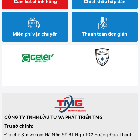
Cam kết chính hãng
Chiết khấu hấp dẫn
Miễn phí vận chuyển
Thanh toán đơn giản
CÔNG TY TNHH ĐẦU TƯ VÀ PHÁT TRIỂN TMG
Trụ sở chính:
Địa chỉ: Showroom Hà Nội: Số 61 Ngõ 102 Hoàng Đạo Thành,