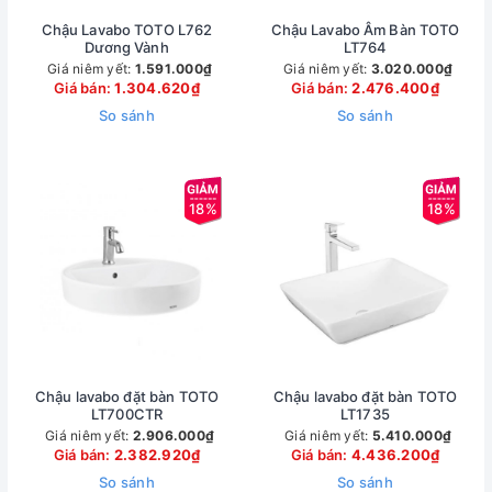
Chậu Lavabo TOTO L762
Chậu Lavabo Âm Bàn TOTO
Dương Vành
LT764
Giá niêm yết:
1.591.000₫
Giá niêm yết:
3.020.000₫
Giá bán:
1.304.620₫
Giá bán:
2.476.400₫
So sánh
So sánh
18%
18%
Chậu lavabo đặt bàn TOTO
Chậu lavabo đặt bàn TOTO
LT700CTR
LT1735
Giá niêm yết:
2.906.000₫
Giá niêm yết:
5.410.000₫
Giá bán:
2.382.920₫
Giá bán:
4.436.200₫
So sánh
So sánh