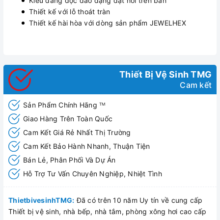
Kiểu dáng độc đáo dạng đặt nổi trên bàn
Thiết kế với lỗ thoát tràn
Thiết kế hài hòa với dòng sản phẩm JEWELHEX
Thiết Bị Vệ Sinh TMG
Cam kết
Sản Phẩm Chính Hãng
TM
Giao Hàng Trên Toàn Quốc
Cam Kết Giá Rẻ Nhất Thị Trường
Cam Kết Bảo Hành Nhanh, Thuận Tiện
Bán Lẻ, Phân Phối Và Dự Án
Hỗ Trợ Tư Vấn Chuyên Nghiệp, Nhiệt Tình
ThietbivesinhTMG:
Đã có trên 10 năm Uy tín về cung cấp
Thiết bị vệ sinh, nhà bếp, nhà tắm, phòng xông hơi cao cấp