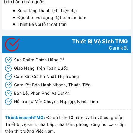
bảo hành toàn quốc.
Kiểu dáng thanh lịch, hiện đại
Độc đáo với dạng đặt bán âm bàn
Thiết kế với lỗ thoát tràn
Thiết Bị Vệ Sinh TMG
Cam kết
Sản Phẩm Chính Hãng
TM
Giao Hàng Trên Toàn Quốc
Cam Kết Giá Rẻ Nhất Thị Trường
Cam Kết Bảo Hành Nhanh, Thuận Tiện
Bán Lẻ, Phân Phối Và Dự Án
Hỗ Trợ Tư Vấn Chuyên Nghiệp, Nhiệt Tình
ThietbivesinhTMG:
Đã có trên 10 năm Uy tín về cung cấp
Thiết bị vệ sinh, nhà bếp, nhà tắm, phòng xông hơi cao cấp
trên thị trường Việt Nam.