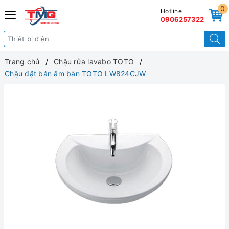
0
Hotline
0906257322
Trang chủ
Chậu rửa lavabo TOTO
Chậu đặt bán âm bàn TOTO LW824CJW