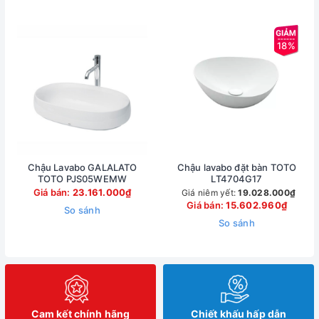
18%
Chậu Lavabo GALALATO
Chậu lavabo đặt bàn TOTO
TOTO PJS05WEMW
LT4704G17
Giá bán:
23.161.000₫
Giá niêm yết:
19.028.000₫
Giá bán:
15.602.960₫
So sánh
So sánh
Cam kết chính hãng
Chiết khấu hấp dẫn