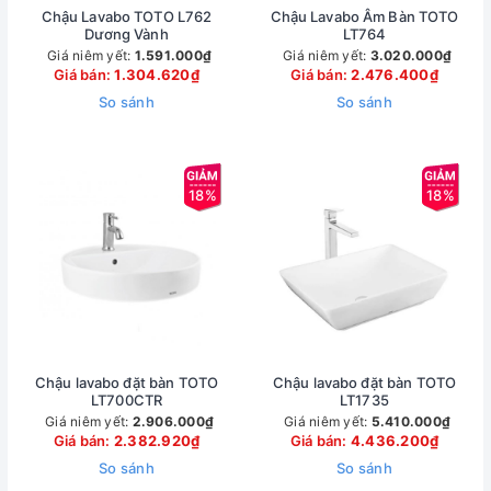
Chậu Lavabo TOTO L762
Chậu Lavabo Âm Bàn TOTO
Dương Vành
LT764
Giá niêm yết:
1.591.000₫
Giá niêm yết:
3.020.000₫
Giá bán:
1.304.620₫
Giá bán:
2.476.400₫
So sánh
So sánh
18%
18%
Chậu lavabo đặt bàn TOTO
Chậu lavabo đặt bàn TOTO
LT700CTR
LT1735
Giá niêm yết:
2.906.000₫
Giá niêm yết:
5.410.000₫
Giá bán:
2.382.920₫
Giá bán:
4.436.200₫
So sánh
So sánh