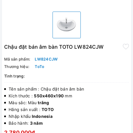
Chậu đặt bán âm bàn TOTO LW824CJW
Mã sản phẩm:
LW824CJW
Thương hiệu:
ToTo
Tình trạng:
Tên sản phẩm : Chậu đặt bán âm bàn
Kích thước :
550x460x190
mm
Màu sắc: Màu
trắng
Hãng sản xuất :
TOTO
Nhập khẩu
Indonesia
Bảo hành:
3 năm
2.780.000₫