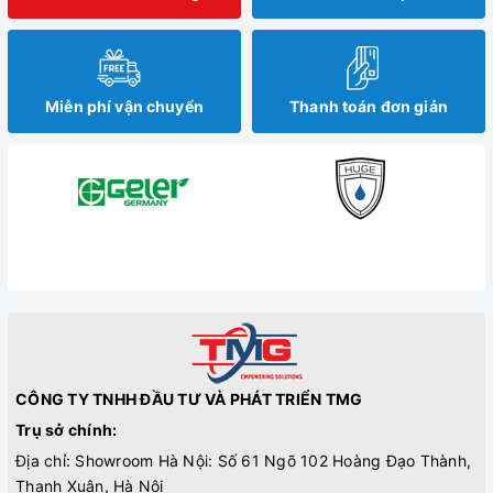
Miễn phí vận chuyển
Thanh toán đơn giản
CÔNG TY TNHH ĐẦU TƯ VÀ PHÁT TRIỂN TMG
Trụ sở chính:
Địa chỉ: Showroom Hà Nội: Số 61 Ngõ 102 Hoàng Đạo Thành,
Thanh Xuân, Hà Nội