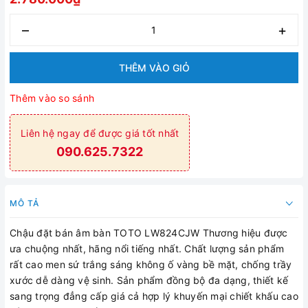
–
+
THÊM VÀO GIỎ
Thêm vào so sánh
Liên hệ ngay để được giá tốt nhất
090.625.7322
MÔ TẢ
Chậu đặt bán âm bàn TOTO LW824CJW Thương hiệu được
ưa chuộng nhất, hãng nổi tiếng nhất. Chất lượng sản phẩm
rất cao men sứ trắng sáng không ố vàng bề mặt, chống trầy
xước dễ dàng vệ sinh. Sản phẩm đồng bộ đa dạng, thiết kế
sang trọng đẳng cấp giá cả hợp lý khuyến mại chiết khấu cao