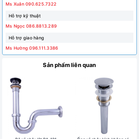
Ms Xuân 090.625.7322
Hỗ trợ kỹ thuật
Ms Ngọc 086.8813.289
Hỗ trợ giao hàng
Ms Hường 096.111.3386
Sản phẩm liên quan