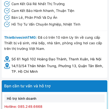
Cam Kết Giá Rẻ Nhất Thị Trường
Cam Kết Bảo Hành Nhanh, Thuận Tiện
Bán Lẻ, Phân Phối Và Dự Án
Hỗ Trợ Tư Vấn Chuyên Nghiệp, Nhiệt Tình
ThietbivesinhTMG:
Đã có trên 10 năm Uy tín về cung cấp
Thiết bị vệ sinh, nhà bếp, nhà tắm, phòng xông hơi cao cấp
trên thị trường Việt Nam.
Số 61 Ngõ 102 Hoàng Đạo Thành, Thanh Xuân, Hà Nội
14/13/54 Thân Nhân Trung, Phường 13, Quận Tân Bình,
TP. Hồ Chí Minh
Bạn cần tư vấn và hỗ trợ
Hỗ trợ kinh doanh
Hotline: 085.249.6668