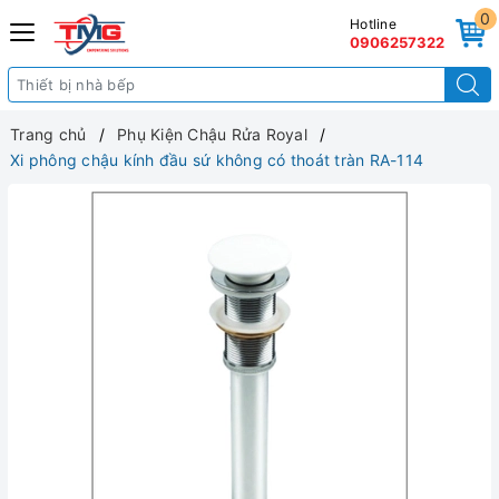
0
Hotline
0906257322
Trang chủ
Phụ Kiện Chậu Rửa Royal
Xi phông chậu kính đầu sứ không có thoát tràn RA-114