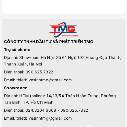
CÔNG TY TNHH ĐẦU TƯ VÀ PHÁT TRIỂN TMG
Trụ sở chính:
Địa chỉ: Showroom Hà Nội: Số 61 Ngõ 102 Hoàng Đạo Thành,
Thanh Xuân, Hà Nội
Điện thoại:
090.625.7322
Email:
thietbivesinhtmg@gmail.com
Showroom:
Địa chỉ: HCM (online): 14/13/54 Thân Nhân Trung, Phường
Tân Bình, TP. Hồ Chí Minh
Điện thoại:
024.3204.6668 - 090.625.7322
Email:
thietbivesinhtmg@gmail.com