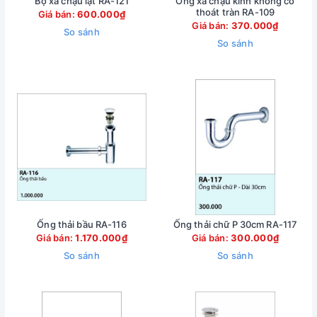
Bộ xả chậu lật RA-121
Ống xả chậu kính không có
thoát tràn RA-109
Giá bán:
600.000₫
Giá bán:
370.000₫
So sánh
So sánh
Ống thải bầu RA-116
Ống thải chữ P 30cm RA-117
Giá bán:
1.170.000₫
Giá bán:
300.000₫
So sánh
So sánh