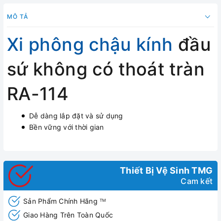
MÔ TẢ
Xi phông chậu kính
đầu
sứ không có thoát tràn
RA-114
Dễ dàng lắp đặt và sử dụng
Bền vững với thời gian
Thiết Bị Vệ Sinh TMG
Cam kết
Sản Phẩm Chính Hãng
TM
Giao Hàng Trên Toàn Quốc