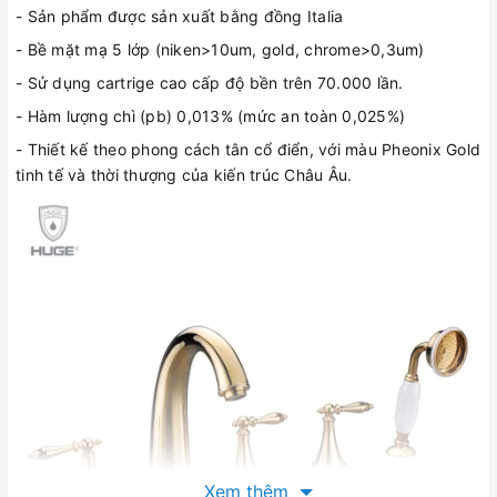
- Sản phẩm được sản xuất bằng đồng Italia
- Bề mặt mạ 5 lớp (niken>10um, gold, chrome>0,3um)
- Sử dụng cartrige cao cấp độ bền trên 70.000 lần.
- Hàm lượng chì (pb) 0,013% (mức an toàn 0,025%)
- Thiết kế theo phong cách tân cổ điển, với màu Pheonix Gold
tinh tế và thời thượng của kiến trúc Châu Âu.
Xem thêm