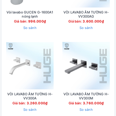
Vòi lavabo GUCEN G-1600A1
VÒI LAVABO ÂM TƯỜNG H-
nóng lạnh
VV300AG
Giá bán:
996.000₫
Giá bán:
3.600.000₫
So sánh
So sánh
VÒI LAVABO ÂM TƯỜNG H-
VÒI LAVABO ÂM TƯỜNG H-
VV300A
VV300M
Giá bán:
3.260.000₫
Giá bán:
3.760.000₫
So sánh
So sánh