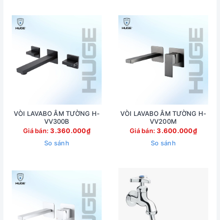
VÒI LAVABO ÂM TƯỜNG H-
VÒI LAVABO ÂM TƯỜNG H-
VV300B
VV200M
Giá bán:
3.360.000₫
Giá bán:
3.600.000₫
So sánh
So sánh