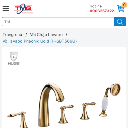
0
Hotline
0906257322
Trang chủ
Vòi Chậu Lavabo
Vòi lavabo Pheonix Gold (H-SBT566G)