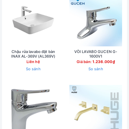
Chậu rửa lavabo đặt bàn
VÒI LAVABO GUCEN G-
INAX AL-369V (AL369V)
1600V1
Liên hệ
Giá bán:
1.236.000₫
So sánh
So sánh