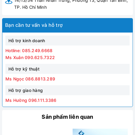
14/13/54 Thân Nhân Trung, Phường 13, Quận Tân Bình,
TP. Hồ Chí Minh
Bạn cần tư vấn và hỗ trợ
Hỗ trợ kinh doanh
Hotline: 085.249.6668
Ms Xuân 090.625.7322
Hỗ trợ kỹ thuật
Ms Ngọc 086.8813.289
Hỗ trợ giao hàng
Ms Hường 096.111.3386
Sản phẩm liên quan