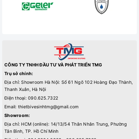
CÔNG TY TNHH ĐẦU TƯ VÀ PHÁT TRIỂN TMG
Trụ sở chính:
Địa chỉ: Showroom Hà Nội: Số 61 Ngõ 102 Hoàng Đạo Thành,
Thanh Xuân, Hà Nội
Điện thoại:
090.625.7322
Email:
thietbivesinhtmg@gmail.com
Showroom:
Địa chỉ: HCM (online): 14/13/54 Thân Nhân Trung, Phường
Tân Bình, TP. Hồ Chí Minh