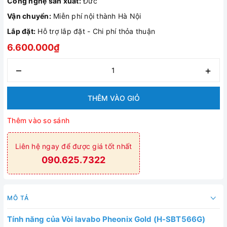
Công nghệ sản xuất:
Đức
Vận chuyển:
Miễn phí nội thành Hà Nội
Lắp đặt:
Hỗ trợ lắp đặt - Chi phí thỏa thuận
6.600.000₫
–
+
THÊM VÀO GIỎ
Thêm vào so sánh
Liên hệ ngay để được giá tốt nhất
090.625.7322
MÔ TẢ
Tính năng của
Vòi lavabo
Pheonix Gold (
H-SBT566G
)