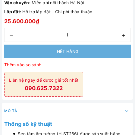
Vận chuyển:
Miễn phí nội thành Hà Nội
Lắp đặt:
Hỗ trợ lắp đặt - Chi phí thỏa thuận
25.600.000₫
–
+
HẾT HÀNG
Thêm vào so sánh
Liên hệ ngay để được giá tốt nhất
090.625.7322
MÔ TẢ
Thông số kỹ thuật
Sen tắm âm tường (H-ST266) được sản suất bằng