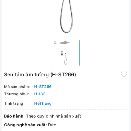
Sen tắm âm tường (H-ST266)
Mã sản phẩm:
H-ST266
Thương hiệu:
HUGE
Tình trạng:
Hết hàng
Bảo hành:
Theo quy định nhà sản xuất
Công nghệ sản xuất:
Đức