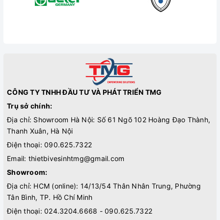
CÔNG TY TNHH ĐẦU TƯ VÀ PHÁT TRIỂN TMG
Trụ sở chính:
Địa chỉ: Showroom Hà Nội: Số 61 Ngõ 102 Hoàng Đạo Thành,
Thanh Xuân, Hà Nội
Điện thoại:
090.625.7322
Email:
thietbivesinhtmg@gmail.com
Showroom:
Địa chỉ: HCM (online): 14/13/54 Thân Nhân Trung, Phường
Tân Bình, TP. Hồ Chí Minh
Điện thoại:
024.3204.6668 - 090.625.7322