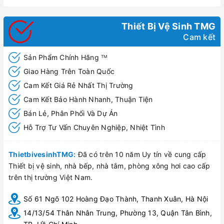
Thiết Bị Vệ Sinh TMG
Cam kết
Sản Phẩm Chính Hãng
TM
Giao Hàng Trên Toàn Quốc
Cam Kết Giá Rẻ Nhất Thị Trường
Cam Kết Bảo Hành Nhanh, Thuận Tiện
Bán Lẻ, Phân Phối Và Dự Án
Hỗ Trợ Tư Vấn Chuyên Nghiệp, Nhiệt Tình
Sen tắm âm tường (H-ST266)
ThietbivesinhTMG:
Đã có trên 10 năm Uy tín về cung cấp
Thiết bị vệ sinh, nhà bếp, nhà tắm, phòng xông hơi cao cấp
trên thị trường Việt Nam.
Số 61 Ngõ 102 Hoàng Đạo Thành, Thanh Xuân, Hà Nội
14/13/54 Thân Nhân Trung, Phường 13, Quận Tân Bình,