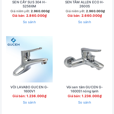
SEN CÂY SUS 304 H-
SEN TẮM ALLEN ECO H-
S2566M
2600S
Giá niêm yết:
2.960.000₫
Giá niêm yết:
2.960.000₫
Giá bán:
2.860.000₫
Giá bán:
2.660.000₫
So sánh
So sánh
VÒI LAVABO GUCEN G-
Vòi sen tắm GUCEN G-
1600V1
1600S1 nóng lạnh
Giá bán:
1.236.000₫
Giá bán:
1.236.000₫
So sánh
So sánh