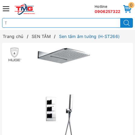
0
Hotline
0906257322
Trang chủ
SEN TẮM
Sen tắm âm tường (H-ST266)