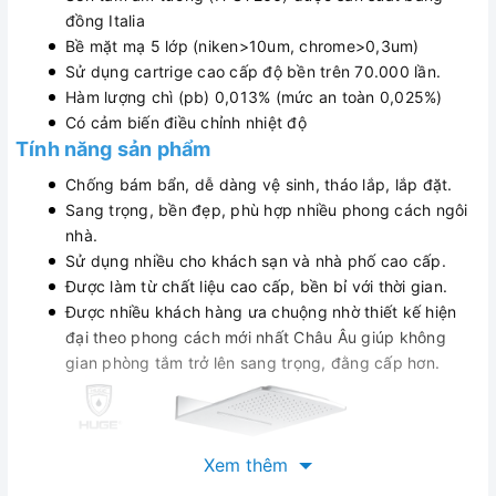
đồng Italia
Bề mặt mạ 5 lớp (niken>10um, chrome>0,3um)
Sử dụng cartrige cao cấp độ bền trên 70.000 lần.
Hàm lượng chì (pb) 0,013% (mức an toàn 0,025%)
Có cảm biến điều chỉnh nhiệt độ
Tính năng sản phẩm
Chống bám bẩn, dễ dàng vệ sinh, tháo lắp, lắp đặt.
Sang trọng, bền đẹp, phù hợp nhiều phong cách ngôi
nhà.
Sử dụng nhiều cho khách sạn và nhà phố cao cấp.
Được làm từ chất liệu cao cấp, bền bỉ với thời gian.
Được nhiều khách hàng ưa chuộng nhờ thiết kế hiện
đại theo phong cách mới nhất Châu Âu giúp không
gian phòng tắm trở lên sang trọng, đằng cấp hơn.
Xem thêm