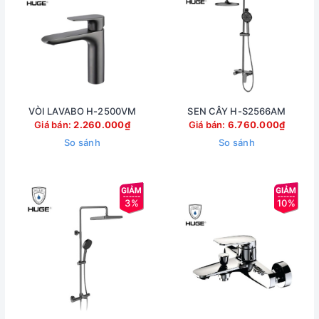
VÒI LAVABO H-2500VM
SEN CÂY H-S2566AM
Giá bán:
2.260.000₫
Giá bán:
6.760.000₫
So sánh
So sánh
3%
10%