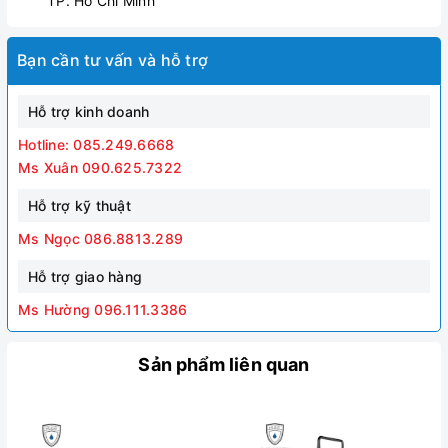
TP. Hồ Chí Minh
Bạn cần tư vấn và hỗ trợ
Hỗ trợ kinh doanh
Hotline: 085.249.6668
Ms Xuân 090.625.7322
Hỗ trợ kỹ thuật
Ms Ngọc 086.8813.289
Hỗ trợ giao hàng
Ms Hường 096.111.3386
Sản phẩm liên quan