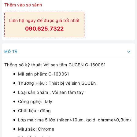
Thêm vào so sánh
Liên hệ ngay để được giá tốt nhất
090.625.7322
MÔ TẢ
Thông số kỹ thuật Vòi sen tắm GUCEN G-1600S1
Mã sản phẩm: G-1600S1
Thương Hiệu : Thiết bị vệ sinh GUCEN
Loại sản phẩm : Vòi sen tắm tay
Công nghệ: Italy
Chất liệu : đồng
Lớp mạ : mạ 5 lớp (niken>10um, gold, chrome>0,3um)
Màu sắc: Chrome