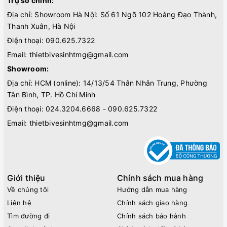
Trụ sở chính:
Địa chỉ: Showroom Hà Nội: Số 61 Ngõ 102 Hoàng Đạo Thành,
Thanh Xuân, Hà Nội
Điện thoại:
090.625.7322
Email:
thietbivesinhtmg@gmail.com
Showroom:
Địa chỉ: HCM (online): 14/13/54 Thân Nhân Trung, Phường
Tân Bình, TP. Hồ Chí Minh
Điện thoại:
024.3204.6668 - 090.625.7322
Email:
thietbivesinhtmg@gmail.com
Giới thiệu
Chính sách mua hàng
Về chúng tôi
Hướng dẫn mua hàng
Liên hệ
Chính sách giao hàng
Tìm đường đi
Chính sách bảo hành