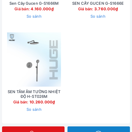
Sen Cây Gucen G-S1666M
SEN CÂY GUCEN G-S1666E
Giá bán:
4.160.000₫
Giá bán:
3.760.000₫
So sánh
So sánh
SEN TẮM ÂM TƯỜNG NHIỆT
ĐỘ H-ST026M
Giá bán:
10.260.000₫
So sánh