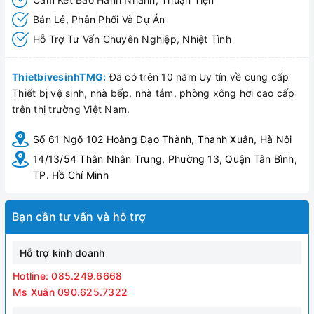
Bán Lẻ, Phân Phối Và Dự Án
Hỗ Trợ Tư Vấn Chuyên Nghiệp, Nhiệt Tình
ThietbivesinhTMG:
Đã có trên 10 năm Uy tín về cung cấp
Thiết bị vệ sinh, nhà bếp, nhà tắm, phòng xông hơi cao cấp
trên thị trường Việt Nam.
Số 61 Ngõ 102 Hoàng Đạo Thành, Thanh Xuân, Hà Nội
14/13/54 Thân Nhân Trung, Phường 13, Quận Tân Bình,
TP. Hồ Chí Minh
Bạn cần tư vấn và hỗ trợ
Hỗ trợ kinh doanh
Hotline: 085.249.6668
Ms Xuân 090.625.7322