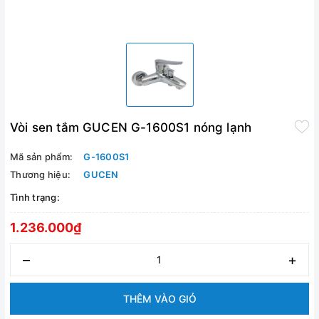
Vòi sen tắm GUCEN G-1600S1 nóng lạnh
Mã sản phẩm:
G-1600S1
Thương hiệu:
GUCEN
Tình trạng:
1.236.000₫
–
+
THÊM VÀO GIỎ