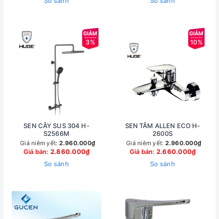
So sánh
So sánh
3%
10%
SEN CÂY SUS 304 H-
SEN TẮM ALLEN ECO H-
S2566M
2600S
Giá niêm yết:
2.960.000₫
Giá niêm yết:
2.960.000₫
Giá bán:
2.860.000₫
Giá bán:
2.660.000₫
So sánh
So sánh