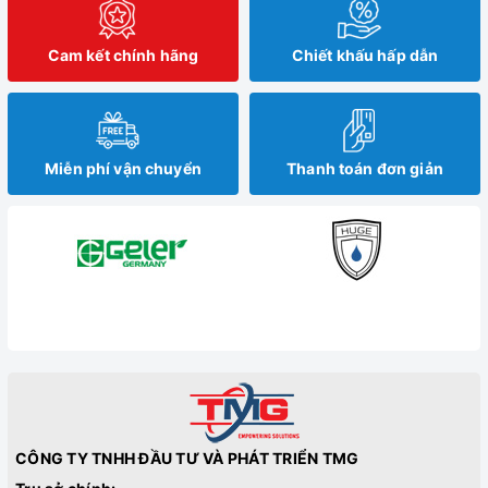
Cam kết chính hãng
Chiết khấu hấp dẫn
Miễn phí vận chuyển
Thanh toán đơn giản
CÔNG TY TNHH ĐẦU TƯ VÀ PHÁT TRIỂN TMG