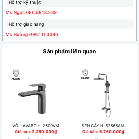
Hỗ trợ kỹ thuật
Ms Ngọc 086.8813.289
Hỗ trợ giao hàng
Ms Hường 096.111.3386
Sản phẩm liên quan
VÒI LAVABO H-2500VM
SEN CÂY H-S2566AM
Giá bán:
2.260.000₫
Giá bán:
6.760.000₫