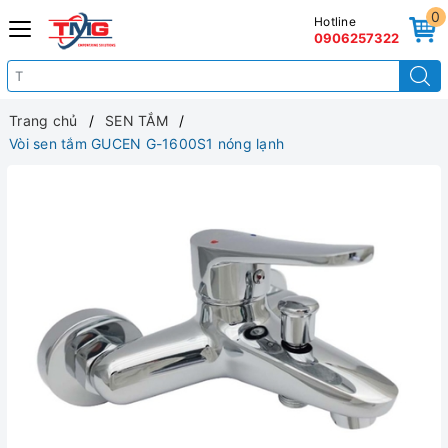
0
Hotline
0906257322
Trang chủ
SEN TẮM
Vòi sen tắm GUCEN G-1600S1 nóng lạnh