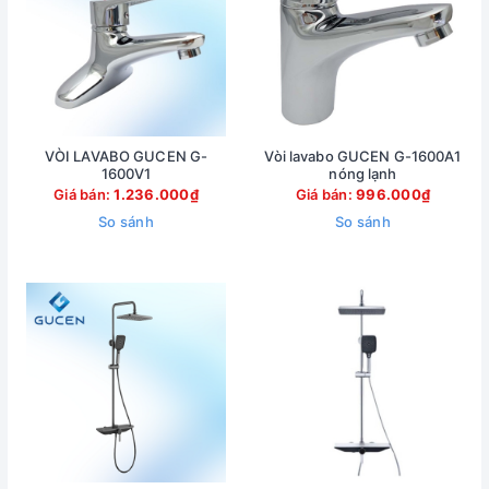
VÒI LAVABO GUCEN G-
Vòi lavabo GUCEN G-1600A1
1600V1
nóng lạnh
Giá bán:
1.236.000₫
Giá bán:
996.000₫
So sánh
So sánh