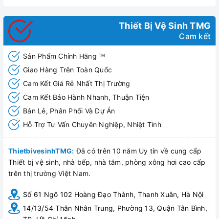
Thiết Bị Vệ Sinh TMG
Cam kết
Sản Phẩm Chính Hãng
TM
Giao Hàng Trên Toàn Quốc
Cam Kết Giá Rẻ Nhất Thị Trường
Cam Kết Bảo Hành Nhanh, Thuận Tiện
Bán Lẻ, Phân Phối Và Dự Án
Hỗ Trợ Tư Vấn Chuyên Nghiệp, Nhiệt Tình
Sen tắm âm tường (H-ST066B)
ThietbivesinhTMG:
Đã có trên 10 năm Uy tín về cung cấp
Thiết bị vệ sinh, nhà bếp, nhà tắm, phòng xông hơi cao cấp
trên thị trường Việt Nam.
Số 61 Ngõ 102 Hoàng Đạo Thành, Thanh Xuân, Hà Nội
14/13/54 Thân Nhân Trung, Phường 13, Quận Tân Bình,