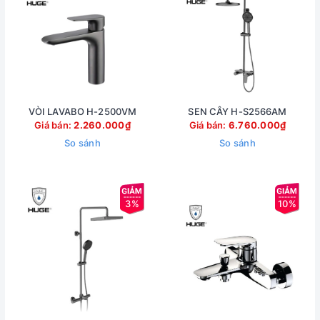
VÒI LAVABO H-2500VM
SEN CÂY H-S2566AM
Giá bán:
2.260.000₫
Giá bán:
6.760.000₫
So sánh
So sánh
3%
10%