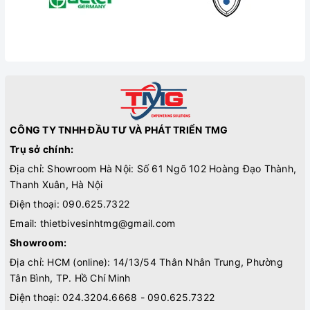
CÔNG TY TNHH ĐẦU TƯ VÀ PHÁT TRIỂN TMG
Trụ sở chính:
Địa chỉ: Showroom Hà Nội: Số 61 Ngõ 102 Hoàng Đạo Thành,
Thanh Xuân, Hà Nội
Điện thoại:
090.625.7322
Email:
thietbivesinhtmg@gmail.com
Showroom:
Địa chỉ: HCM (online): 14/13/54 Thân Nhân Trung, Phường
Tân Bình, TP. Hồ Chí Minh
Điện thoại:
024.3204.6668 - 090.625.7322