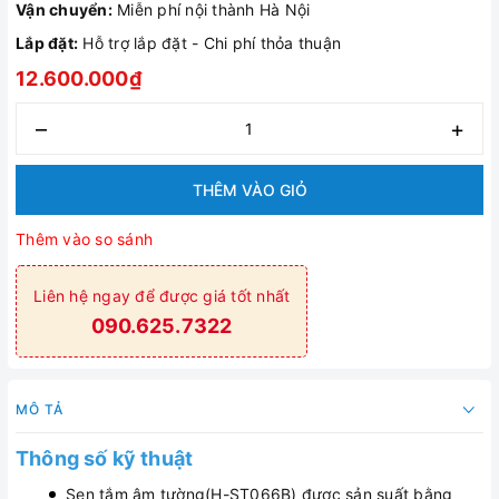
Vận chuyển:
Miễn phí nội thành Hà Nội
Lắp đặt:
Hỗ trợ lắp đặt - Chi phí thỏa thuận
12.600.000₫
–
+
THÊM VÀO GIỎ
Thêm vào so sánh
Liên hệ ngay để được giá tốt nhất
090.625.7322
MÔ TẢ
Thông số kỹ thuật
Sen tắm âm tường(H-ST066B) được sản suất bằng