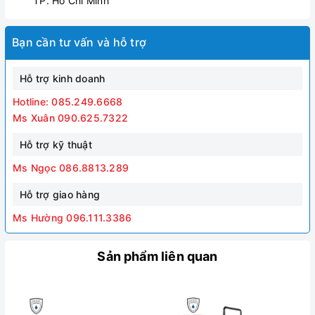
TP. Hồ Chí Minh
Bạn cần tư vấn và hỗ trợ
Hỗ trợ kinh doanh
Hotline: 085.249.6668
Ms Xuân 090.625.7322
Hỗ trợ kỹ thuật
Ms Ngọc 086.8813.289
Hỗ trợ giao hàng
Ms Hường 096.111.3386
Sản phẩm liên quan