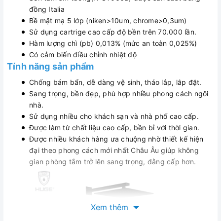
đồng Italia
Bề mặt mạ 5 lớp (niken>10um, chrome>0,3um)
Sử dụng cartrige cao cấp độ bền trên 70.000 lần.
Hàm lượng chì (pb) 0,013% (mức an toàn 0,025%)
Có cảm biến điều chỉnh nhiệt độ
Tính năng sản phẩm
Chống bám bẩn, dễ dàng vệ sinh, tháo lắp, lắp đặt.
Sang trọng, bền đẹp, phù hợp nhiều phong cách ngôi
nhà.
Sử dụng nhiều cho khách sạn và nhà phố cao cấp.
Được làm từ chất liệu cao cấp, bền bỉ với thời gian.
Được nhiều khách hàng ưa chuộng nhờ thiết kế hiện
đại theo phong cách mới nhất Châu Âu giúp không
gian phòng tắm trở lên sang trọng, đằng cấp hơn.
Xem thêm