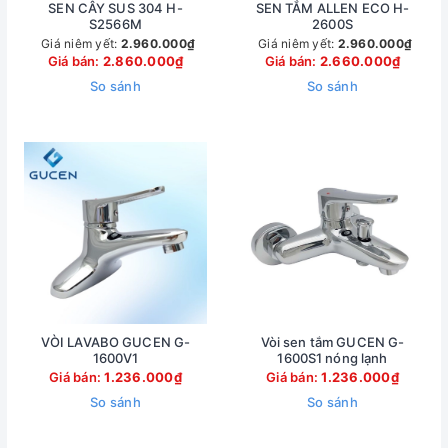
SEN CÂY SUS 304 H-
SEN TẮM ALLEN ECO H-
S2566M
2600S
Giá niêm yết:
2.960.000₫
Giá niêm yết:
2.960.000₫
Giá bán:
2.860.000₫
Giá bán:
2.660.000₫
So sánh
So sánh
VÒI LAVABO GUCEN G-
Vòi sen tắm GUCEN G-
1600V1
1600S1 nóng lạnh
Giá bán:
1.236.000₫
Giá bán:
1.236.000₫
So sánh
So sánh