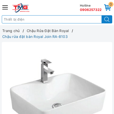
0
Hotline
0906257322
Trang chủ
Chậu Rửa Đặt Bàn Royal
Chậu rửa đặt bàn Royal Join RA-8103