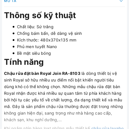
MÔ TẢ
Thông số kỹ thuật
Chất liệu: Sứ trắng
Chống bám bẩn, dễ dàng vệ sinh
Kích thước: 480x370x135 mm
Phủ men tuyết Nano
Bề mặt siêu bóng
Tính năng
Chậu rửa đặt bàn Royal Join RA-8103
là dòng thiết bị vệ
sinh Royal sở hữu nhiều ưu điểm nổi bật khiến người tiêu
dùng khó có thể không chọn. Những mẫu chậu rửa đặt bàn
Royal nhận được khá nhiều sự quan tâm từ phía khách hàng
bởi hội tụ các yếu tố về chất lượng, đa dạng thiết kế và mẫu
mã. Đây là sản phẩm chậu rửa thường được đặt trong những
không gian hiện đại, sang trọng như nhà hàng cao cấp,
khách sạn, khu nghỉ dưỡng,…
Khi ngắm nhìn hàng loạt những mẫu thiết kế
chậu rửa lavabo