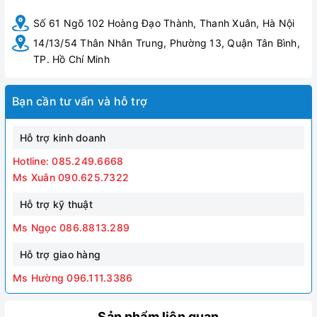
Số 61 Ngõ 102 Hoàng Đạo Thành, Thanh Xuân, Hà Nội
14/13/54 Thân Nhân Trung, Phường 13, Quận Tân Bình,
TP. Hồ Chí Minh
Bạn cần tư vấn và hỗ trợ
Hỗ trợ kinh doanh
Hotline: 085.249.6668
Ms Xuân 090.625.7322
Hỗ trợ kỹ thuật
Ms Ngọc 086.8813.289
Hỗ trợ giao hàng
Ms Hường 096.111.3386
Sản phẩm liên quan