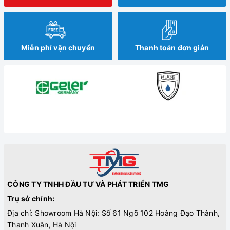
Miễn phí vận chuyển
Thanh toán đơn giản
CÔNG TY TNHH ĐẦU TƯ VÀ PHÁT TRIỂN TMG
Trụ sở chính:
Địa chỉ: Showroom Hà Nội: Số 61 Ngõ 102 Hoàng Đạo Thành,
Thanh Xuân, Hà Nội