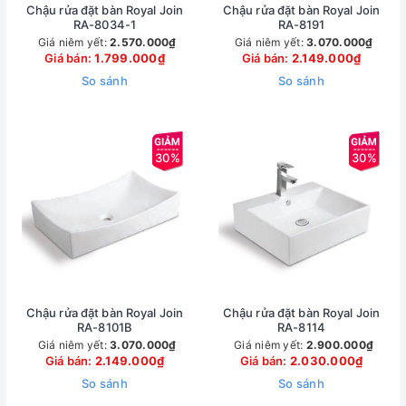
Chậu rửa đặt bàn Royal Join
Chậu rửa đặt bàn Royal Join
RA-8034-1
RA-8191
Giá niêm yết:
2.570.000₫
Giá niêm yết:
3.070.000₫
Giá bán:
1.799.000₫
Giá bán:
2.149.000₫
So sánh
So sánh
30%
30%
Chậu rửa đặt bàn Royal Join
Chậu rửa đặt bàn Royal Join
RA-8101B
RA-8114
Giá niêm yết:
3.070.000₫
Giá niêm yết:
2.900.000₫
Giá bán:
2.149.000₫
Giá bán:
2.030.000₫
So sánh
So sánh