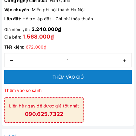
Công nghệ sản xuất:
Hàn Quốc
Vận chuyển:
Miễn phí nội thành Hà Nội
Lắp đặt:
Hỗ trợ lắp đặt - Chi phí thỏa thuận
2.240.000₫
Giá niêm yết:
1.568.000₫
Giá bán:
Tiết kiệm:
672.000₫
–
+
THÊM VÀO GIỎ
Thêm vào so sánh
Liên hệ ngay để được giá tốt nhất
090.625.7322