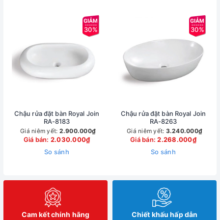
30%
30%
Chậu rửa đặt bàn Royal Join
Chậu rửa đặt bàn Royal Join
RA-8183
RA-8263
Giá niêm yết:
2.900.000₫
Giá niêm yết:
3.240.000₫
Giá bán:
2.030.000₫
Giá bán:
2.268.000₫
So sánh
So sánh
Cam kết chính hãng
Chiết khấu hấp dẫn