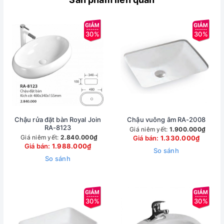
30%
30%
Chậu rửa đặt bàn Royal Join
Chậu vuông âm RA-2008
RA-8123
Giá niêm yết:
1.900.000₫
Giá niêm yết:
2.840.000₫
Giá bán:
1.330.000₫
Giá bán:
1.988.000₫
So sánh
So sánh
30%
30%