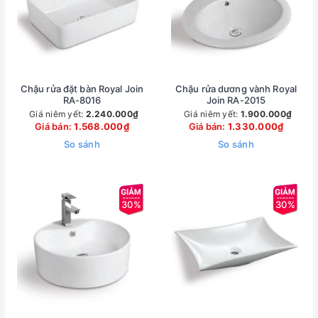
Chậu rửa đặt bàn Royal Join
Chậu rửa dương vành Royal
RA-8016
Join RA-2015
Giá niêm yết:
2.240.000₫
Giá niêm yết:
1.900.000₫
Giá bán:
1.568.000₫
Giá bán:
1.330.000₫
So sánh
So sánh
30%
30%