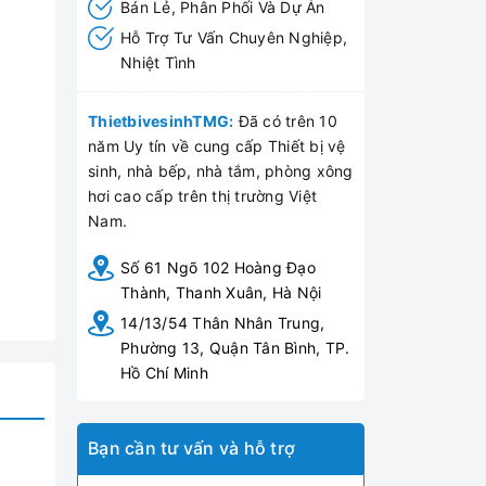
Bán Lẻ, Phân Phối Và Dự Án
Hỗ Trợ Tư Vấn Chuyên Nghiệp,
Nhiệt Tình
ThietbivesinhTMG:
Đã có trên 10
năm Uy tín về cung cấp Thiết bị vệ
sinh, nhà bếp, nhà tắm, phòng xông
hơi cao cấp trên thị trường Việt
Nam.
Số 61 Ngõ 102 Hoàng Đạo
Thành, Thanh Xuân, Hà Nội
14/13/54 Thân Nhân Trung,
Phường 13, Quận Tân Bình, TP.
Hồ Chí Minh
Bạn cần tư vấn và hỗ trợ