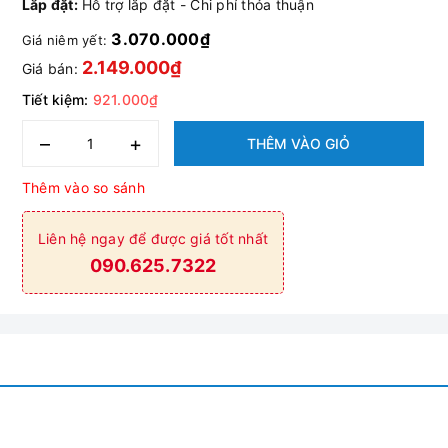
Lắp đặt:
Hỗ trợ lắp đặt - Chi phí thỏa thuận
3.070.000₫
Giá niêm yết:
2.149.000₫
Giá bán:
Tiết kiệm:
921.000₫
–
+
THÊM VÀO GIỎ
Thêm vào so sánh
Liên hệ ngay để được giá tốt nhất
090.625.7322