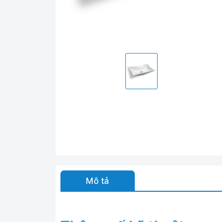
Mô tả