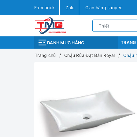
Facebook
Zalo
Gian hàng shopee
TRANG
DANH MỤC HÃNG
Trang chủ
Chậu Rửa Đặt Bàn Royal
Chậu r