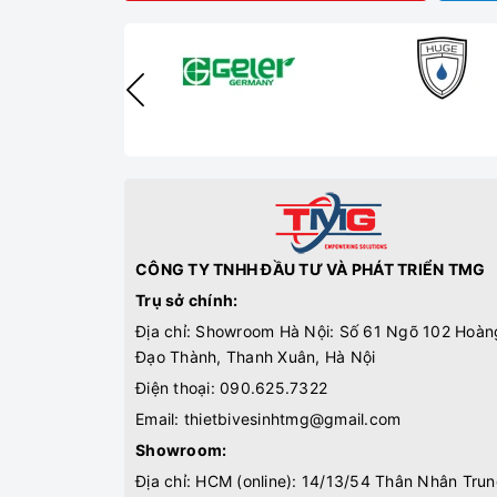
CÔNG TY TNHH ĐẦU TƯ VÀ PHÁT TRIỂN TMG
Trụ sở chính:
Địa chỉ: Showroom Hà Nội: Số 61 Ngõ 102 Hoàn
Đạo Thành, Thanh Xuân, Hà Nội
Điện thoại:
090.625.7322
Email:
thietbivesinhtmg@gmail.com
Showroom:
Địa chỉ: HCM (online): 14/13/54 Thân Nhân Trun