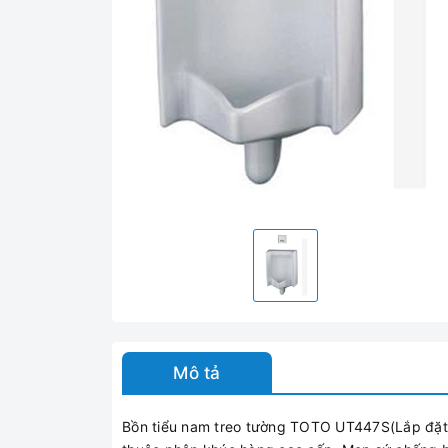
Mô tả
Bồn tiểu nam treo tường TOTO UT447S(Lắp đặt 