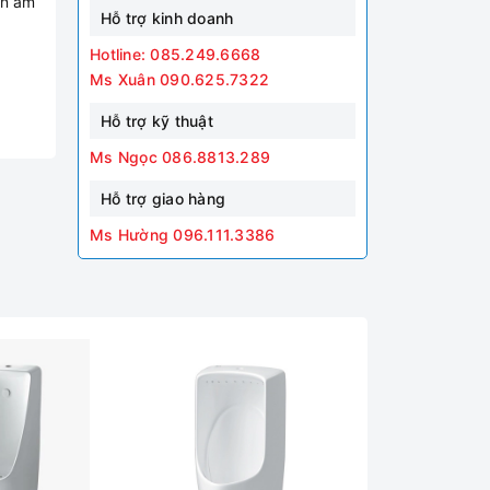
in âm
Hỗ trợ kinh doanh
Hotline: 085.249.6668
Ms Xuân 090.625.7322
Hỗ trợ kỹ thuật
Ms Ngọc 086.8813.289
Hỗ trợ giao hàng
Ms Hường 096.111.3386