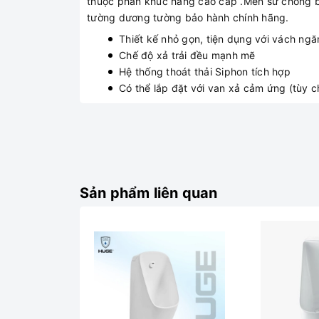
thuộc phân khúc hàng cao cấp .Men sứ chống b
tường dương tường bảo hành chính hãng.
Thiết kế nhỏ gọn, tiện dụng với vách ngă
Chế độ xả trải đều mạnh mẽ
Hệ thống thoát thải Siphon tích hợp
Có thể lắp đặt với van xả cảm ứng (tùy c
Sản phẩm liên quan