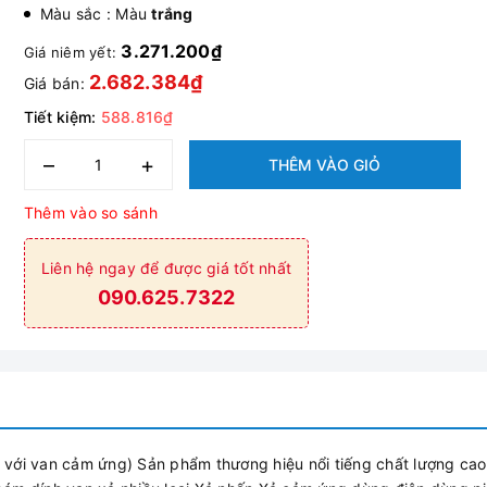
Màu sắc : Màu
trắng
3.271.200₫
Giá niêm yết:
2.682.384₫
Giá bán:
Tiết kiệm:
588.816₫
–
+
THÊM VÀO GIỎ
Thêm vào so sánh
Liên hệ ngay để được giá tốt nhất
090.625.7322
với van cảm ứng) Sản phẩm thương hiệu nổi tiếng chất lượng cao