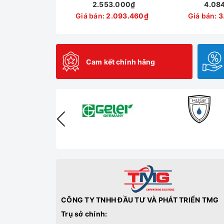
2.553.000₫
4.08
Giá bán:
2.093.460₫
Giá bán:
3
Cam kết chính hãng
CÔNG TY TNHH ĐẦU TƯ VÀ PHÁT TRIỂN TMG
Trụ sở chính: