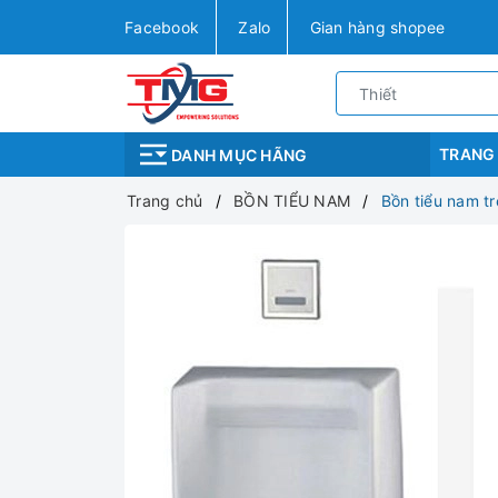
Facebook
Zalo
Gian hàng shopee
TRANG
DANH MỤC HÃNG
Trang chủ
BỒN TIỂU NAM
Bồn tiểu nam t