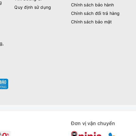
g
Chính sách bảo hành
Quy định sử dụng
Chính sách đổi trả hàng
Chính sách bảo mật
g,
Đơn vị vận chuyển