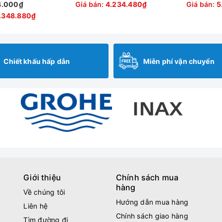
4.000₫
Giá bán:
4.234.480₫
Giá bán:
5
.348.880₫
Chiết khấu hấp dẫn
Miễn phí vận chuyển
Giới thiệu
Chính sách mua
hàng
Về chúng tôi
Hướng dẫn mua hàng
Liên hệ
Chính sách giao hàng
Tìm đường đi