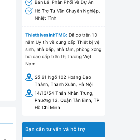
Bán Lẻ, Phân Phối Và Dự Án
Hỗ Trợ Tư Vấn Chuyên Nghiệp,
Nhiệt Tình
ThietbivesinhTMG:
Đã có trên 10
năm Uy tín về cung cấp Thiết bị vệ
sinh, nhà bếp, nhà tắm, phòng xông
hơi cao cấp trên thị trường Việt
Nam.
Số 61 Ngõ 102 Hoàng Đạo
Thành, Thanh Xuân, Hà Nội
14/13/54 Thân Nhân Trung,
Phường 13, Quận Tân Bình, TP.
Hồ Chí Minh
Bạn cần tư vấn và hỗ trợ