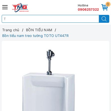
0
Hotline
0906257322
Trang chủ
BỒN TIỂU NAM
Bồn tiểu nam treo tường TOTO UT447R