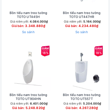
Bồn tiểu nam treo tường
Bồn tiểu nam treo tường
TOTO UT445H
TOTO UT447HR
Giá niêm yết:
4.084.000₫
Giá niêm yết:
5.164.000₫
Giá bán:
3.348.880₫
Giá bán:
4.234.480₫
So sánh
So sánh
18%
18%
Bồn tiểu nam treo tường
Bồn tiểu nam treo tường
TOTO UT904HN
TOTO UT557T
Giá niêm yết:
6.401.000₫
Giá niêm yết:
5.204.000₫
Giá bán:
5.248.820₫
Giá bán:
4.267.280₫