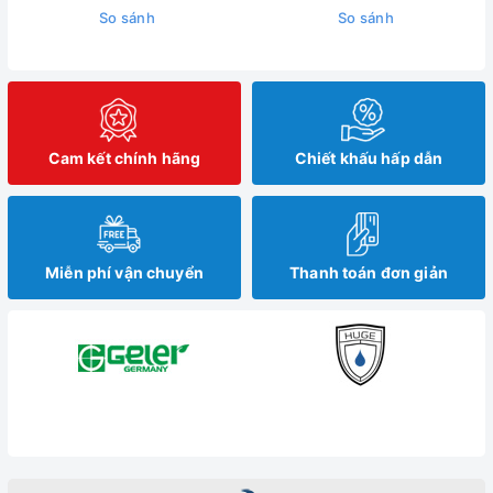
So sánh
So sánh
Cam kết chính hãng
Chiết khấu hấp dẫn
Miễn phí vận chuyển
Thanh toán đơn giản