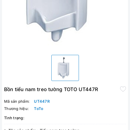
Bồn tiểu nam treo tường TOTO UT447R
Mã sản phẩm:
UT447R
Thương hiệu:
ToTo
Tình trạng: