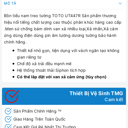
MÔ TẢ
Bồn tiểu nam treo tường TOTO UT447R Sản phẩm thương
hiệu nổi tiếng chất lượng cao thuộc phân khúc hàng cao cấp
.Men sứ chống bám dính van xả nhiều loại,Xả nhấn,Xả cảm
ứng dùng điện dùng pin âm tường dương tường bảo hành
chính hãng.
Thiết kế nhỏ gọn, tiện dụng với vách ngăn tạo không
gian riêng tư
Chế độ xả trải đều mạnh mẽ
Hệ thống thoát thải Siphon tích hợp
Có thể lắp đặt với van xả cảm ứng (tùy chọn)
Thiết Bị Vệ Sinh TMG
Cam kết
Sản Phẩm Chính Hãng
TM
Giao Hàng Trên Toàn Quốc
Cam Kết Giá Rẻ Nhất Thị Trường