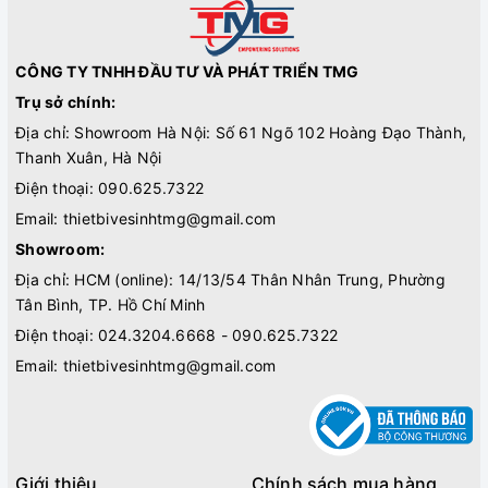
CÔNG TY TNHH ĐẦU TƯ VÀ PHÁT TRIỂN TMG
Trụ sở chính:
Địa chỉ: Showroom Hà Nội: Số 61 Ngõ 102 Hoàng Đạo Thành,
Thanh Xuân, Hà Nội
Điện thoại:
090.625.7322
Email:
thietbivesinhtmg@gmail.com
Showroom:
Địa chỉ: HCM (online): 14/13/54 Thân Nhân Trung, Phường
Tân Bình, TP. Hồ Chí Minh
Điện thoại:
024.3204.6668 - 090.625.7322
Email:
thietbivesinhtmg@gmail.com
Giới thiệu
Chính sách mua hàng