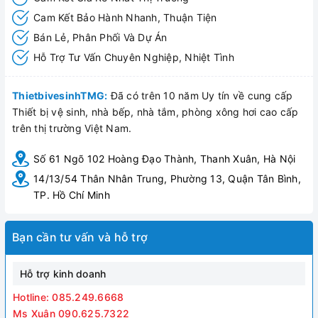
Cam Kết Bảo Hành Nhanh, Thuận Tiện
Bán Lẻ, Phân Phối Và Dự Án
Hỗ Trợ Tư Vấn Chuyên Nghiệp, Nhiệt Tình
ThietbivesinhTMG:
Đã có trên 10 năm Uy tín về cung cấp
Thiết bị vệ sinh, nhà bếp, nhà tắm, phòng xông hơi cao cấp
trên thị trường Việt Nam.
Số 61 Ngõ 102 Hoàng Đạo Thành, Thanh Xuân, Hà Nội
14/13/54 Thân Nhân Trung, Phường 13, Quận Tân Bình,
TP. Hồ Chí Minh
Bạn cần tư vấn và hỗ trợ
Hỗ trợ kinh doanh
Hotline: 085.249.6668
Ms Xuân 090.625.7322