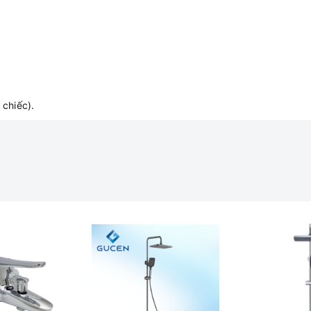
chiếc).