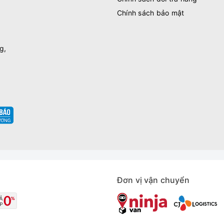
Chính sách bảo mật
g,
Đơn vị vận chuyển