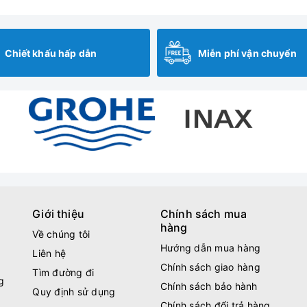
Chiết khấu hấp dẫn
Miễn phí vận chuyển
Giới thiệu
Chính sách mua
hàng
Về chúng tôi
Hướng dẫn mua hàng
Liên hệ
Chính sách giao hàng
Tìm đường đi
g
Chính sách bảo hành
Quy định sử dụng
Chính sách đổi trả hàng