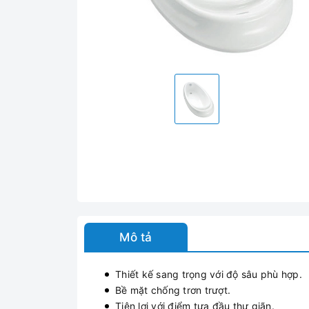
Mô tả
Thiết kế sang trọng với độ sâu phù hợp.
Bề mặt chống trơn trượt.
Tiện lợi với điểm tựa đầu thư giãn.