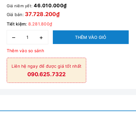
46.010.000₫
Giá niêm yết:
37.728.200₫
Giá bán:
Tiết kiệm:
8.281.800₫
–
+
THÊM VÀO GIỎ
Thêm vào so sánh
Liên hệ ngay để được giá tốt nhất
090.625.7322