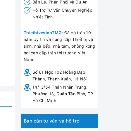
Bán Lẻ, Phân Phối Và Dự Án
Hỗ Trợ Tư Vấn Chuyên Nghiệp,
Nhiệt Tình
ThietbivesinhTMG:
Đã có trên 10
năm Uy tín về cung cấp Thiết bị vệ
sinh, nhà bếp, nhà tắm, phòng xông
hơi cao cấp trên thị trường Việt
Nam.
Số 61 Ngõ 102 Hoàng Đạo
Thành, Thanh Xuân, Hà Nội
14/13/54 Thân Nhân Trung,
Phường 13, Quận Tân Bình, TP.
Hồ Chí Minh
Bạn cần tư vấn và hỗ trợ