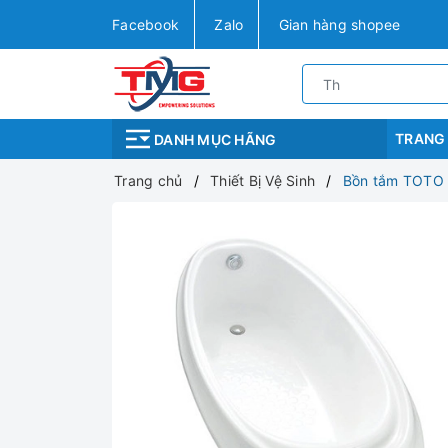
Facebook
Zalo
Gian hàng shopee
TRANG
DANH MỤC HÃNG
Trang chủ
Thiết Bị Vệ Sinh
Bồn tắm TOTO