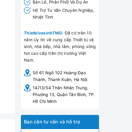
Bán Lẻ, Phân Phối Và Dự Án
Hỗ Trợ Tư Vấn Chuyên Nghiệp,
Nhiệt Tình
ThietbivesinhTMG:
Đã có trên 10
năm Uy tín về cung cấp Thiết bị vệ
sinh, nhà bếp, nhà tắm, phòng xông
hơi cao cấp trên thị trường Việt
Nam.
Số 61 Ngõ 102 Hoàng Đạo
Thành, Thanh Xuân, Hà Nội
14/13/54 Thân Nhân Trung,
Phường 13, Quận Tân Bình, TP.
Hồ Chí Minh
Bạn cần tư vấn và hỗ trợ