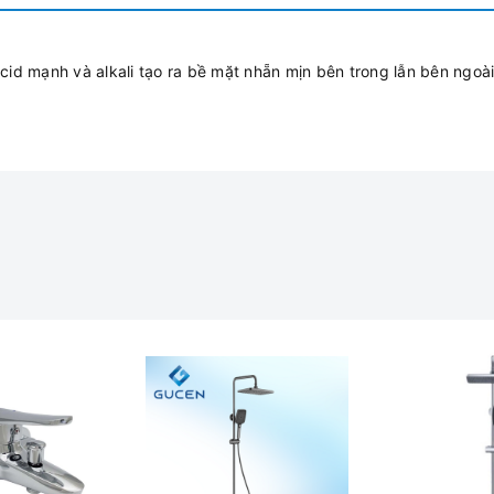
cid mạnh và alkali tạo ra bề mặt nhẵn mịn bên trong lẫn bên ngoài