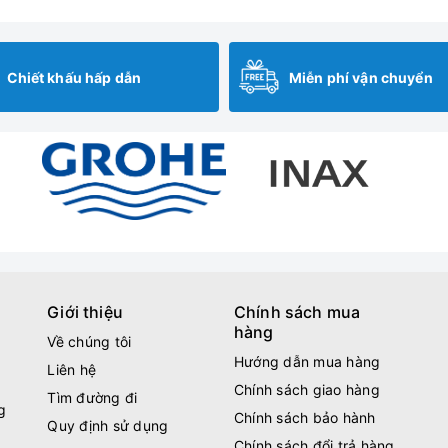
Chiết khấu hấp dẫn
Miễn phí vận chuyển
Giới thiệu
Chính sách mua
hàng
Về chúng tôi
Hướng dẫn mua hàng
Liên hệ
Chính sách giao hàng
Tìm đường đi
g
Chính sách bảo hành
Quy định sử dụng
Chính sách đổi trả hàng