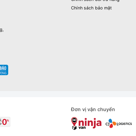
Chính sách bảo mật
g,
Đơn vị vận chuyển