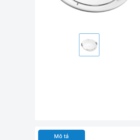
Mô tả