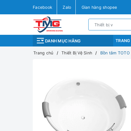
Facebook
Zalo
Gian hàng shopee
TRANG
DANH MỤC HÃNG
Trang chủ
Thiết Bị Vệ Sinh
Bồn tắm TOTO