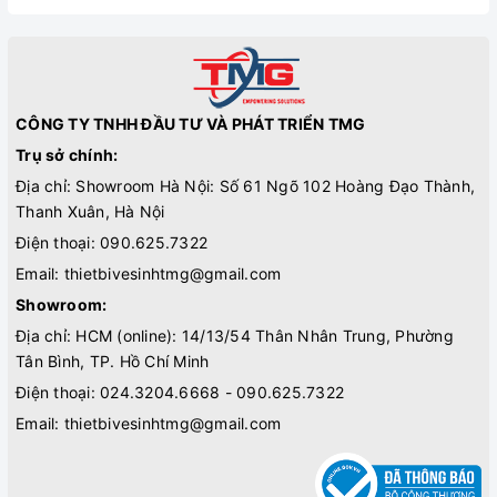
CÔNG TY TNHH ĐẦU TƯ VÀ PHÁT TRIỂN TMG
Trụ sở chính:
Địa chỉ: Showroom Hà Nội: Số 61 Ngõ 102 Hoàng Đạo Thành,
Thanh Xuân, Hà Nội
Điện thoại:
090.625.7322
Email:
thietbivesinhtmg@gmail.com
Showroom:
Địa chỉ: HCM (online): 14/13/54 Thân Nhân Trung, Phường
Tân Bình, TP. Hồ Chí Minh
Điện thoại:
024.3204.6668 - 090.625.7322
Email:
thietbivesinhtmg@gmail.com