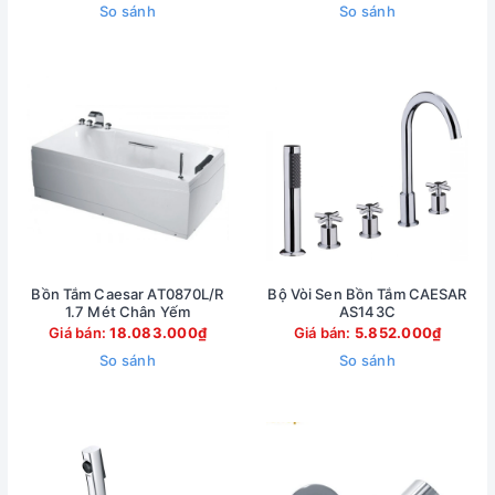
So sánh
So sánh
Bồn Tắm Caesar AT0870L/R
Bộ Vòi Sen Bồn Tắm CAESAR
1.7 Mét Chân Yếm
AS143C
Giá bán:
18.083.000₫
Giá bán:
5.852.000₫
So sánh
So sánh