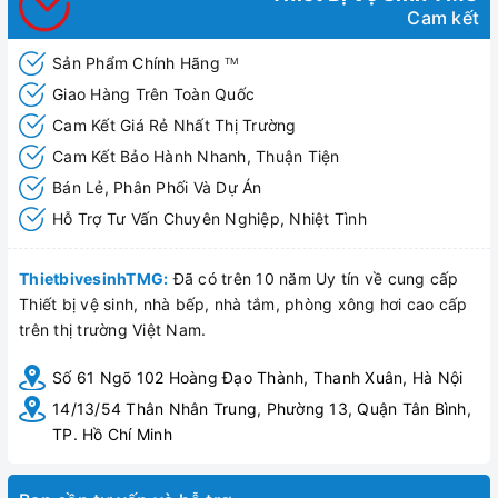
Cam kết
Sản Phẩm Chính Hãng
TM
Giao Hàng Trên Toàn Quốc
Cam Kết Giá Rẻ Nhất Thị Trường
Cam Kết Bảo Hành Nhanh, Thuận Tiện
Bán Lẻ, Phân Phối Và Dự Án
Hỗ Trợ Tư Vấn Chuyên Nghiệp, Nhiệt Tình
ThietbivesinhTMG:
Đã có trên 10 năm Uy tín về cung cấp
Thiết bị vệ sinh, nhà bếp, nhà tắm, phòng xông hơi cao cấp
trên thị trường Việt Nam.
Số 61 Ngõ 102 Hoàng Đạo Thành, Thanh Xuân, Hà Nội
14/13/54 Thân Nhân Trung, Phường 13, Quận Tân Bình,
TP. Hồ Chí Minh