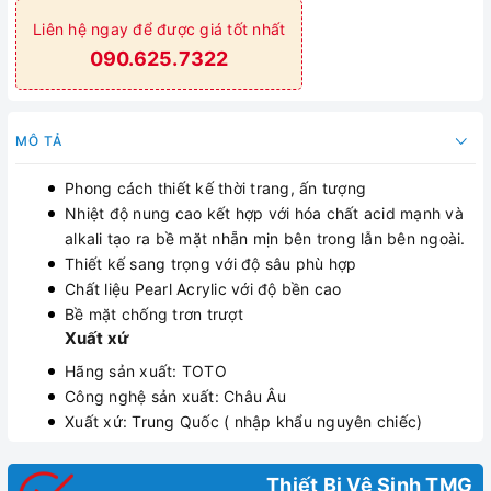
Liên hệ ngay để được giá tốt nhất
090.625.7322
MÔ TẢ
Phong cách thiết kế thời trang, ấn tượng
Nhiệt độ nung cao kết hợp với hóa chất acid mạnh và
alkali tạo ra bề mặt nhẵn mịn bên trong lẫn bên ngoài.
Thiết kế sang trọng với độ sâu phù hợp
Chất liệu Pearl Acrylic với độ bền cao
Bề mặt chống trơn trượt
Xuất xứ
Hãng sản xuất: TOTO
Công nghệ sản xuất: Châu Âu
Xuất xứ: Trung Quốc ( nhập khẩu nguyên chiếc)
Thiết Bị Vệ Sinh TMG