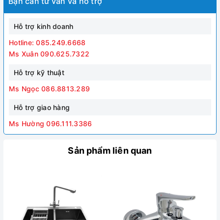
Bạn cần tư vấn và hỗ trợ
Hỗ trợ kinh doanh
Hotline: 085.249.6668
Ms Xuân 090.625.7322
Hỗ trợ kỹ thuật
Ms Ngọc 086.8813.289
Hỗ trợ giao hàng
Ms Hường 096.111.3386
Sản phẩm liên quan