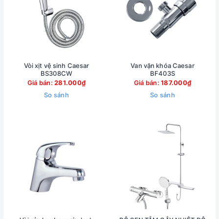
Vòi xịt vệ sinh Caesar
Van vặn khóa Caesar
BS308CW
BF403S
Giá bán:
281.000₫
Giá bán:
187.000₫
So sánh
So sánh