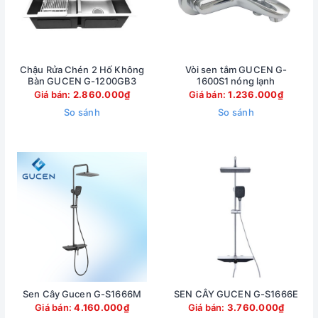
Chậu Rửa Chén 2 Hố Không
Vòi sen tắm GUCEN G-
Bàn GUCEN G-1200GB3
1600S1 nóng lạnh
Giá bán:
2.860.000₫
Giá bán:
1.236.000₫
So sánh
So sánh
Sen Cây Gucen G-S1666M
SEN CÂY GUCEN G-S1666E
Giá bán:
4.160.000₫
Giá bán:
3.760.000₫