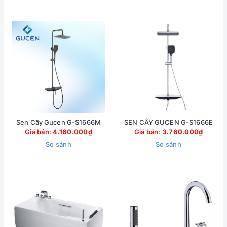
Sen Cây Gucen G-S1666M
SEN CÂY GUCEN G-S1666E
Giá bán:
4.160.000₫
Giá bán:
3.760.000₫
So sánh
So sánh