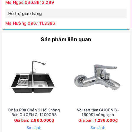
Ms Ngọc 086.8813.289
Hỗ trợ giao hàng
Ms Hường 096.111.3386
Sản phẩm liên quan
Chậu Rửa Chén 2 Hố Không
Vòi sen tắm GUCEN G-
Bàn GUCEN G-1200GB3
1600S1 nóng lạnh
Giá bán:
2.860.000₫
Giá bán:
1.236.000₫
So sánh
So sánh