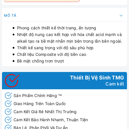
MÔ TẢ
Phong cách thiết kế thời trang, ấn tượng
Nhiệt độ nung cao kết hợp với hóa chất acid mạnh và
alkali tạo ra bề mặt nhẵn mịn bên trong lẫn bên ngoài.
Thiết kế sang trọng với độ sâu phù hợp
Chất liệu Composite với độ bền cao
Bề mặt chống trơn trượt
Thiết Bị Vệ Sinh TMG
Cam kết
Sản Phẩm Chính Hãng
TM
Giao Hàng Trên Toàn Quốc
Cam Kết Giá Rẻ Nhất Thị Trường
Cam Kết Bảo Hành Nhanh, Thuận Tiện
Bán Lẻ, Phân Phối Và Dự Án