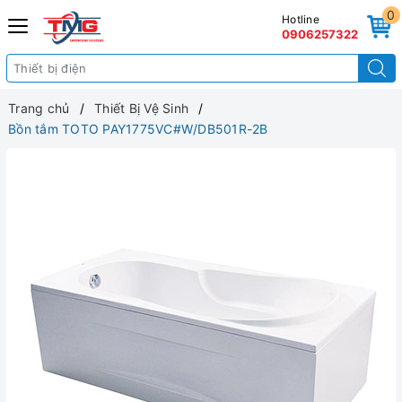
0
Hotline
0906257322
Trang chủ
Thiết Bị Vệ Sinh
Bồn tắm TOTO PAY1775VC#W/DB501R-2B