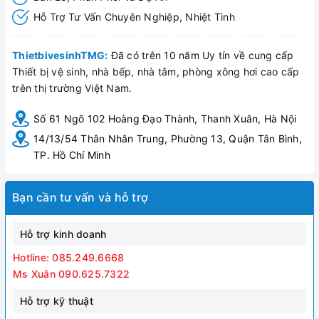
Hỗ Trợ Tư Vấn Chuyên Nghiệp, Nhiệt Tình
ThietbivesinhTMG:
Đã có trên 10 năm Uy tín về cung cấp
Thiết bị vệ sinh, nhà bếp, nhà tắm, phòng xông hơi cao cấp
trên thị trường Việt Nam.
Số 61 Ngõ 102 Hoàng Đạo Thành, Thanh Xuân, Hà Nội
14/13/54 Thân Nhân Trung, Phường 13, Quận Tân Bình,
TP. Hồ Chí Minh
Bạn cần tư vấn và hỗ trợ
Hỗ trợ kinh doanh
Hotline: 085.249.6668
Ms Xuân 090.625.7322
Hỗ trợ kỹ thuật