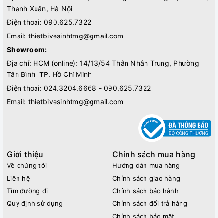
Thanh Xuân, Hà Nội
Điện thoại:
090.625.7322
Email:
thietbivesinhtmg@gmail.com
Showroom:
Địa chỉ: HCM (online): 14/13/54 Thân Nhân Trung, Phường
Tân Bình, TP. Hồ Chí Minh
Điện thoại:
024.3204.6668 - 090.625.7322
Email:
thietbivesinhtmg@gmail.com
Giới thiệu
Chính sách mua hàng
Về chúng tôi
Hướng dẫn mua hàng
Liên hệ
Chính sách giao hàng
Tìm đường đi
Chính sách bảo hành
Quy định sử dụng
Chính sách đổi trả hàng
Chính sách bảo mật