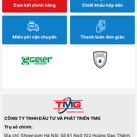
Cam kết chính hãng
Chiết khấu hấp dẫn
Miễn phí vận chuyển
Thanh toán đơn giản
CÔNG TY TNHH ĐẦU TƯ VÀ PHÁT TRIỂN TMG
Trụ sở chính:
Địa chỉ: Showroom Hà Nội: Số 61 Ngõ 102 Hoàng Đạo Thành,