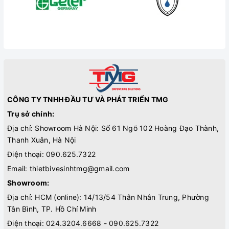
CÔNG TY TNHH ĐẦU TƯ VÀ PHÁT TRIỂN TMG
Trụ sở chính:
Địa chỉ: Showroom Hà Nội: Số 61 Ngõ 102 Hoàng Đạo Thành,
Thanh Xuân, Hà Nội
Điện thoại:
090.625.7322
Email:
thietbivesinhtmg@gmail.com
Showroom:
Địa chỉ: HCM (online): 14/13/54 Thân Nhân Trung, Phường
Tân Bình, TP. Hồ Chí Minh
Điện thoại:
024.3204.6668 - 090.625.7322