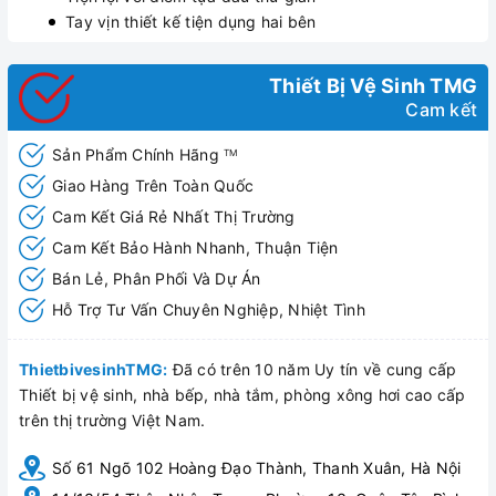
Tay vịn thiết kế tiện dụng hai bên
Thiết Bị Vệ Sinh TMG
Cam kết
Sản Phẩm Chính Hãng
TM
Giao Hàng Trên Toàn Quốc
Cam Kết Giá Rẻ Nhất Thị Trường
Cam Kết Bảo Hành Nhanh, Thuận Tiện
Bán Lẻ, Phân Phối Và Dự Án
Hỗ Trợ Tư Vấn Chuyên Nghiệp, Nhiệt Tình
ThietbivesinhTMG:
Đã có trên 10 năm Uy tín về cung cấp
Thiết bị vệ sinh, nhà bếp, nhà tắm, phòng xông hơi cao cấp
trên thị trường Việt Nam.
Số 61 Ngõ 102 Hoàng Đạo Thành, Thanh Xuân, Hà Nội