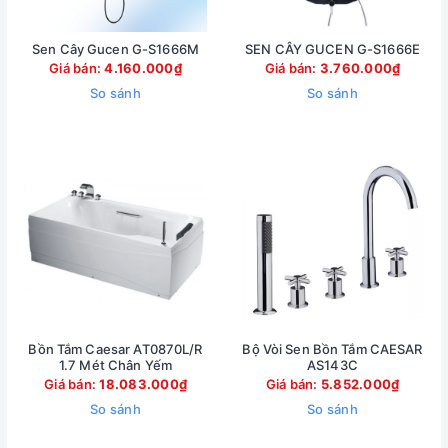
Sen Cây Gucen G-S1666M
SEN CÂY GUCEN G-S1666E
Giá bán:
4.160.000₫
Giá bán:
3.760.000₫
So sánh
So sánh
Bồn Tắm Caesar AT0870L/R
Bộ Vòi Sen Bồn Tắm CAESAR
1.7 Mét Chân Yếm
AS143C
Giá bán:
18.083.000₫
Giá bán:
5.852.000₫
So sánh
So sánh