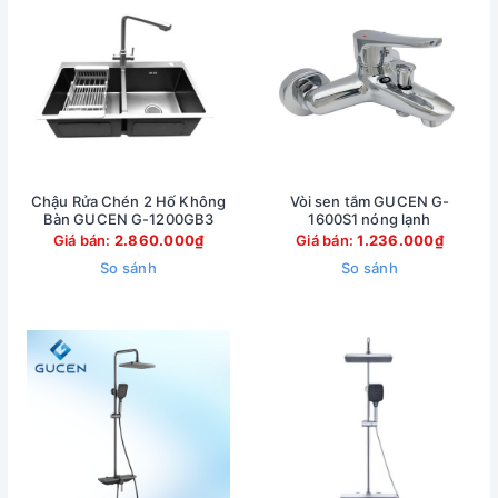
Chậu Rửa Chén 2 Hố Không
Vòi sen tắm GUCEN G-
Bàn GUCEN G-1200GB3
1600S1 nóng lạnh
Giá bán:
2.860.000₫
Giá bán:
1.236.000₫
So sánh
So sánh