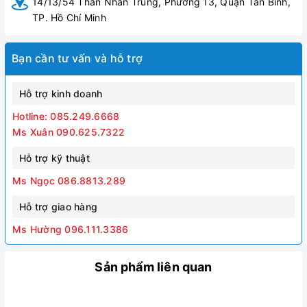
14/13/54 Thân Nhân Trung, Phường 13, Quận Tân Bình,
TP. Hồ Chí Minh
Bạn cần tư vấn và hỗ trợ
Hỗ trợ kinh doanh
Hotline: 085.249.6668
Ms Xuân 090.625.7322
Hỗ trợ kỹ thuật
Ms Ngọc 086.8813.289
Hỗ trợ giao hàng
Ms Hường 096.111.3386
Sản phẩm liên quan