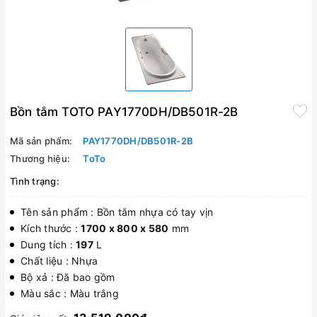
Bồn tắm TOTO PAY1770DH/DB501R-2B
Mã sản phẩm:
PAY1770DH/DB501R-2B
Thương hiệu:
ToTo
Tình trạng:
Tên sản phẩm : Bồn tắm nhựa có tay vịn
Kích thước :
1700 x 800 x 580
mm
Dung tích :
197
L
Chất liệu : Nhựa
Bộ xả : Đã bao gồm
Màu sắc : Màu trắng