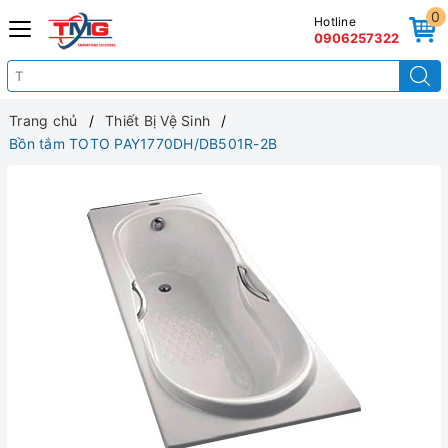
0
Hotline
0906257322
Trang chủ
Thiết Bị Vệ Sinh
Bồn tắm TOTO PAY1770DH/DB501R-2B