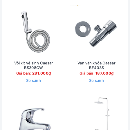
Vòi xịt vệ sinh Caesar
Van vặn khóa Caesar
BS308CW
BF403S
Giá bán:
281.000₫
Giá bán:
187.000₫
So sánh
So sánh