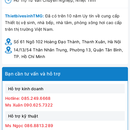
Hỗ Trợ Tư Vấn Chuyên Nghiệp, Nhiệt Tình
ThietbivesinhTMG:
Đã có trên 10 năm Uy tín về cung cấp
Thiết bị vệ sinh, nhà bếp, nhà tắm, phòng xông hơi cao cấp
trên thị trường Việt Nam.
Số 61 Ngõ 102 Hoàng Đạo Thành, Thanh Xuân, Hà Nội
14/13/54 Thân Nhân Trung, Phường 13, Quận Tân Bình,
TP. Hồ Chí Minh
Bạn cần tư vấn và hỗ trợ
Hỗ trợ kinh doanh
Hotline: 085.249.6668
Ms Xuân 090.625.7322
Hỗ trợ kỹ thuật
Ms Ngọc 086.8813.289