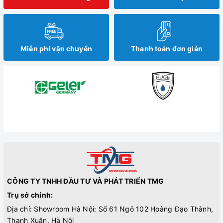
Miễn phí vận chuyển
Thanh toán đơn giản
CÔNG TY TNHH ĐẦU TƯ VÀ PHÁT TRIỂN TMG
Trụ sở chính:
Địa chỉ: Showroom Hà Nội: Số 61 Ngõ 102 Hoàng Đạo Thành,
Thanh Xuân, Hà Nội