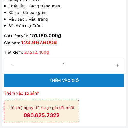
Chất liệu : Gang tráng men
Bộ xả : Đã bao gồm
Màu sắc : Màu trắng
Bộ chân mạ Crôm
151.180.000₫
Giá niêm yết:
123.967.600₫
Giá bán:
Tiết kiệm:
27.212.400₫
–
+
THÊM VÀO GIỎ
Thêm vào so sánh
Liên hệ ngay để được giá tốt nhất
090.625.7322