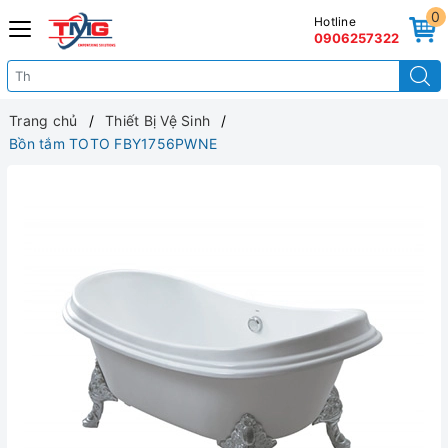
0
Hotline
0906257322
Trang chủ
Thiết Bị Vệ Sinh
Bồn tắm TOTO FBY1756PWNE