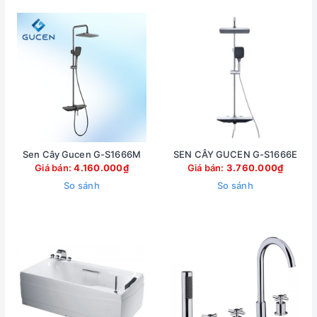
Sen Cây Gucen G-S1666M
SEN CÂY GUCEN G-S1666E
Giá bán:
4.160.000₫
Giá bán:
3.760.000₫
So sánh
So sánh