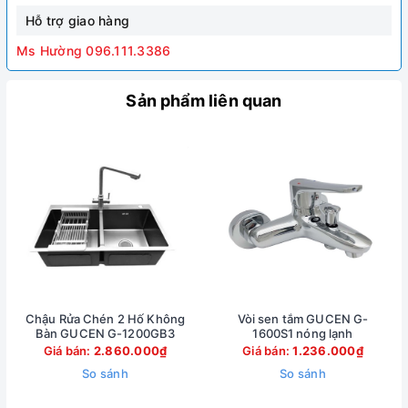
Hỗ trợ giao hàng
Ms Hường 096.111.3386
Sản phẩm liên quan
Chậu Rửa Chén 2 Hố Không
Vòi sen tắm GUCEN G-
Bàn GUCEN G-1200GB3
1600S1 nóng lạnh
Giá bán:
2.860.000₫
Giá bán:
1.236.000₫
So sánh
So sánh