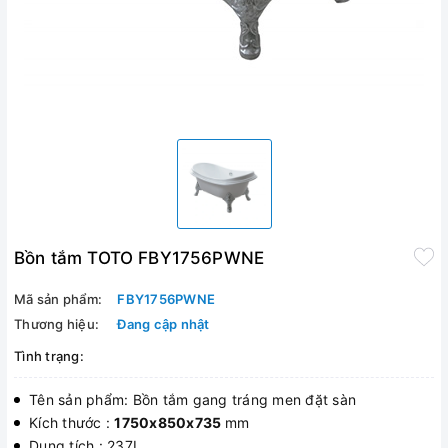
Bồn tắm TOTO FBY1756PWNE
Mã sản phẩm:
FBY1756PWNE
Thương hiệu:
Đang cập nhật
Tình trạng:
Tên sản phẩm: Bồn tắm gang tráng men đặt sàn
Kích thước :
1750x850x735
mm
Dung tích : 237L