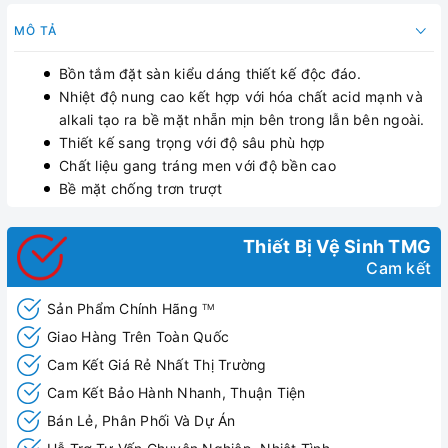
MÔ TẢ
Bồn tắm đặt sàn kiểu dáng thiết kế độc đáo.
Nhiệt độ nung cao kết hợp với hóa chất acid mạnh và
alkali tạo ra bề mặt nhẵn mịn bên trong lẫn bên ngoài.
Thiết kế sang trọng với độ sâu phù hợp
Chất liệu gang tráng men với độ bền cao
Bề mặt chống trơn trượt
Thiết Bị Vệ Sinh TMG
Cam kết
Sản Phẩm Chính Hãng
TM
Giao Hàng Trên Toàn Quốc
Cam Kết Giá Rẻ Nhất Thị Trường
Cam Kết Bảo Hành Nhanh, Thuận Tiện
Bán Lẻ, Phân Phối Và Dự Án