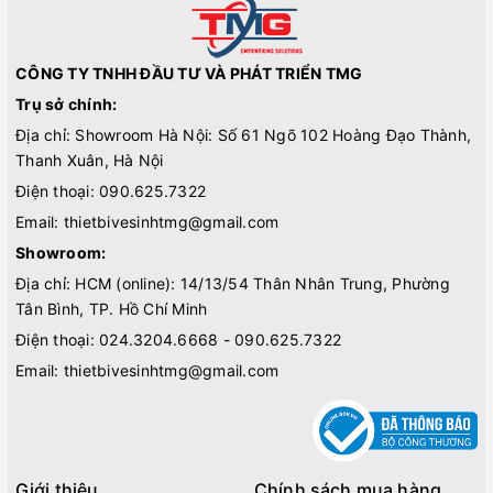
CÔNG TY TNHH ĐẦU TƯ VÀ PHÁT TRIỂN TMG
Trụ sở chính:
Địa chỉ: Showroom Hà Nội: Số 61 Ngõ 102 Hoàng Đạo Thành,
Thanh Xuân, Hà Nội
Điện thoại:
090.625.7322
Email:
thietbivesinhtmg@gmail.com
Showroom:
Địa chỉ: HCM (online): 14/13/54 Thân Nhân Trung, Phường
Tân Bình, TP. Hồ Chí Minh
Điện thoại:
024.3204.6668 - 090.625.7322
Email:
thietbivesinhtmg@gmail.com
Giới thiệu
Chính sách mua hàng