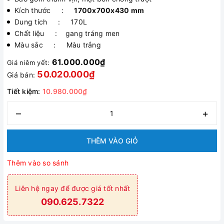
Kích thước :
1700x700x430 mm
Dung tích : 170L
Chất liệu : gang tráng men
Màu sắc : Màu trắng
61.000.000₫
Giá niêm yết:
50.020.000₫
Giá bán:
Tiết kiệm:
10.980.000₫
–
+
THÊM VÀO GIỎ
Thêm vào so sánh
Liên hệ ngay để được giá tốt nhất
090.625.7322