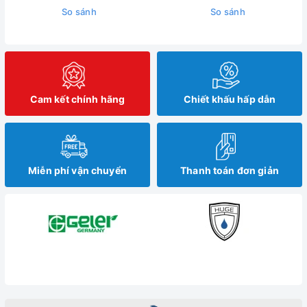
So sánh
So sánh
Cam kết chính hãng
Chiết khấu hấp dẫn
Miễn phí vận chuyển
Thanh toán đơn giản