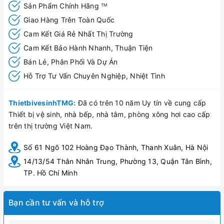
Sản Phẩm Chính Hãng
TM
Giao Hàng Trên Toàn Quốc
Cam Kết Giá Rẻ Nhất Thị Trường
Cam Kết Bảo Hành Nhanh, Thuận Tiện
Bán Lẻ, Phân Phối Và Dự Án
Hỗ Trợ Tư Vấn Chuyên Nghiệp, Nhiệt Tình
ThietbivesinhTMG:
Đã có trên 10 năm Uy tín về cung cấp
Thiết bị vệ sinh, nhà bếp, nhà tắm, phòng xông hơi cao cấp
trên thị trường Việt Nam.
Số 61 Ngõ 102 Hoàng Đạo Thành, Thanh Xuân, Hà Nội
14/13/54 Thân Nhân Trung, Phường 13, Quận Tân Bình,
TP. Hồ Chí Minh
Bạn cần tư vấn và hỗ trợ