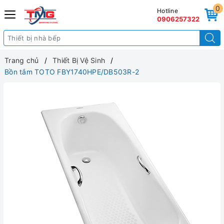
0
Hotline
0906257322
Trang chủ
Thiết Bị Vệ Sinh
Bồn tắm TOTO FBY1740HPE/DB503R-2