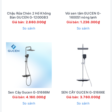
Chậu Rửa Chén 2 Hố Không
Vòi sen tắm GUCEN G-
Bàn GUCEN G-1200GB3
1600S1 nóng lạnh
Giá bán:
2.860.000₫
Giá bán:
1.236.000₫
So sánh
So sánh
Sen Cây Gucen G-S1666M
SEN CÂY GUCEN G-S1666E
Giá bán:
4.160.000₫
Giá bán:
3.760.000₫
So sánh
So sánh