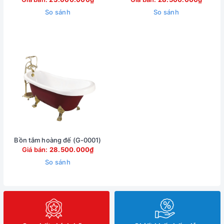
So sánh
So sánh
Bồn tắm hoàng đế (G-0001)
Giá bán:
28.500.000₫
So sánh