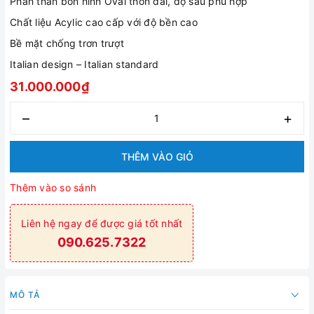
Phần thân bồn hình Oval thon dài, độ sâu phù hợp
Chất liệu Acylic cao cấp với độ bền cao
Bề mặt chống trơn trượt
Italian design – Italian standard
31.000.000₫
–
+
THÊM VÀO GIỎ
Thêm vào so sánh
Liên hệ ngay để được giá tốt nhất
090.625.7322
MÔ TẢ