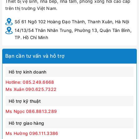
Thiết bị vệ sinh, nhà bếp, nhà tắm, phòng xông hơi cao cấp
trên thị trường Việt Nam.
Số 61 Ngõ 102 Hoàng Đạo Thành, Thanh Xuân, Hà Nội
14/13/54 Thân Nhân Trung, Phường 13, Quận Tân Bình,
TP. Hồ Chí Minh
Bạn cần tư vấn và hỗ trợ
Hỗ trợ kinh doanh
Hotline: 085.249.6668
Ms Xuân 090.625.7322
Hỗ trợ kỹ thuật
Ms Ngọc 086.8813.289
Hỗ trợ giao hàng
Ms Hường 096.111.3386