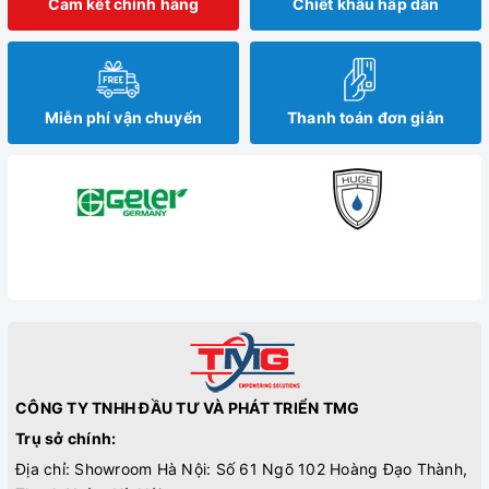
Cam kết chính hãng
Chiết khấu hấp dẫn
Miễn phí vận chuyển
Thanh toán đơn giản
CÔNG TY TNHH ĐẦU TƯ VÀ PHÁT TRIỂN TMG
Trụ sở chính:
Địa chỉ: Showroom Hà Nội: Số 61 Ngõ 102 Hoàng Đạo Thành,