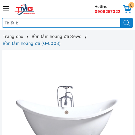
0
Hotline
0906257322
Trang chủ
Bồn tắm hoàng đế Sewo
Bồn tắm hoàng đế (G-0003)