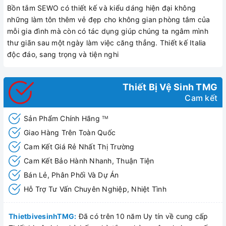
Bồn tắm SEWO có thiết kế và kiểu dáng hiện đại không
những làm tôn thêm vẻ đẹp cho không gian phòng tắm của
mỗi gia đình mà còn có tác dụng giúp chúng ta ngâm mình
thư giãn sau một ngày làm việc căng thẳng. Thiết kế Italia
độc đáo, sang trọng và tiện nghi
Thiết Bị Vệ Sinh TMG
Cam kết
Sản Phẩm Chính Hãng
TM
Giao Hàng Trên Toàn Quốc
Cam Kết Giá Rẻ Nhất Thị Trường
Cam Kết Bảo Hành Nhanh, Thuận Tiện
Bán Lẻ, Phân Phối Và Dự Án
Hỗ Trợ Tư Vấn Chuyên Nghiệp, Nhiệt Tình
ThietbivesinhTMG:
Đã có trên 10 năm Uy tín về cung cấp