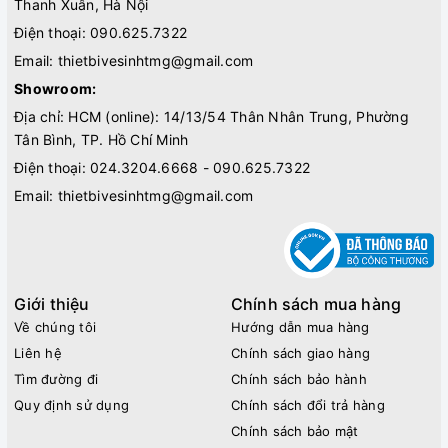
Thanh Xuân, Hà Nội
Điện thoại:
090.625.7322
Email:
thietbivesinhtmg@gmail.com
Showroom:
Địa chỉ: HCM (online): 14/13/54 Thân Nhân Trung, Phường
Tân Bình, TP. Hồ Chí Minh
Điện thoại:
024.3204.6668 - 090.625.7322
Email:
thietbivesinhtmg@gmail.com
Giới thiệu
Chính sách mua hàng
Về chúng tôi
Hướng dẫn mua hàng
Liên hệ
Chính sách giao hàng
Tìm đường đi
Chính sách bảo hành
Quy định sử dụng
Chính sách đổi trả hàng
Chính sách bảo mật