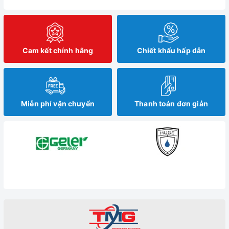
Cam kết chính hãng
Chiết khấu hấp dẫn
Miễn phí vận chuyển
Thanh toán đơn giản