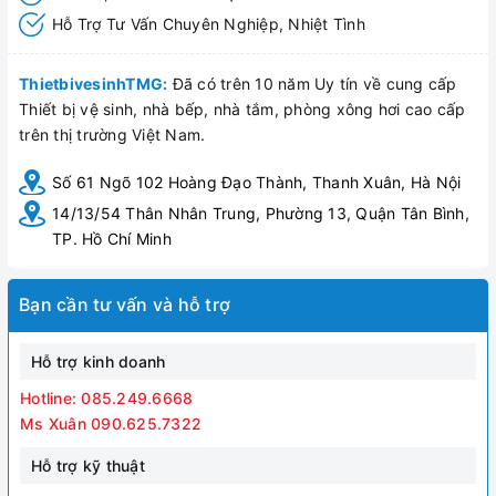
Hỗ Trợ Tư Vấn Chuyên Nghiệp, Nhiệt Tình
ThietbivesinhTMG:
Đã có trên 10 năm Uy tín về cung cấp
Thiết bị vệ sinh, nhà bếp, nhà tắm, phòng xông hơi cao cấp
trên thị trường Việt Nam.
Số 61 Ngõ 102 Hoàng Đạo Thành, Thanh Xuân, Hà Nội
14/13/54 Thân Nhân Trung, Phường 13, Quận Tân Bình,
TP. Hồ Chí Minh
Bạn cần tư vấn và hỗ trợ
Hỗ trợ kinh doanh
Hotline: 085.249.6668
Ms Xuân 090.625.7322
Hỗ trợ kỹ thuật