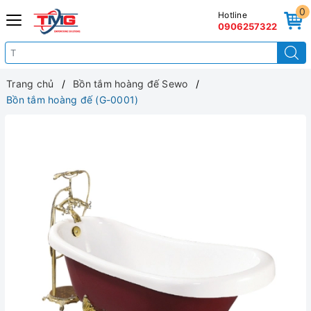
0
Hotline
0906257322
Trang chủ
Bồn tắm hoàng đế Sewo
Bồn tắm hoàng đế (G-0001)