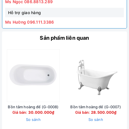
Ms Ngọc 086.8813.289
Hỗ trợ giao hàng
Ms Hường 096.111.3386
Sản phẩm liên quan
Bồn tắm hoàng đế (G-0008)
Bồn tắm hoàng đế (G-0007)
Giá bán:
30.000.000₫
Giá bán:
28.500.000₫
So sánh
So sánh