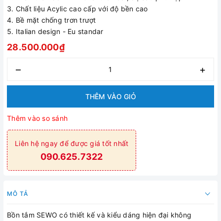
Chất liệu Acylic cao cấp với độ bền cao
Bề mặt chống trơn trượt
Italian design - Eu standar
28.500.000₫
–
+
THÊM VÀO GIỎ
Thêm vào so sánh
Liên hệ ngay để được giá tốt nhất
090.625.7322
MÔ TẢ
Bồn tắm SEWO có thiết kế và kiểu dáng hiện đại không