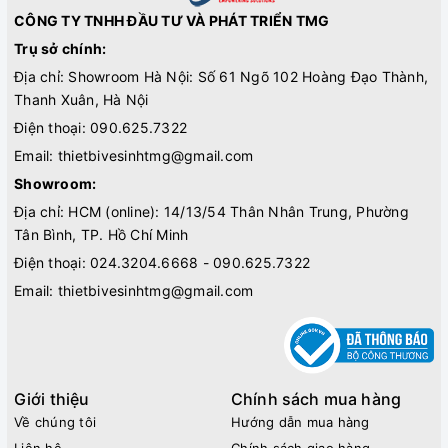
CÔNG TY TNHH ĐẦU TƯ VÀ PHÁT TRIỂN TMG
Trụ sở chính:
Địa chỉ: Showroom Hà Nội: Số 61 Ngõ 102 Hoàng Đạo Thành,
Thanh Xuân, Hà Nội
Điện thoại:
090.625.7322
Email:
thietbivesinhtmg@gmail.com
Showroom:
Địa chỉ: HCM (online): 14/13/54 Thân Nhân Trung, Phường
Tân Bình, TP. Hồ Chí Minh
Điện thoại:
024.3204.6668 - 090.625.7322
Email:
thietbivesinhtmg@gmail.com
Giới thiệu
Chính sách mua hàng
Về chúng tôi
Hướng dẫn mua hàng
Liên hệ
Chính sách giao hàng