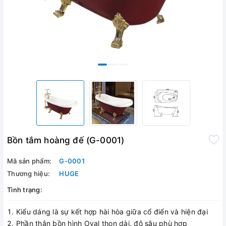
Bồn tắm hoàng đế (G-0001)
Mã sản phẩm:
G-0001
Thương hiệu:
HUGE
Tình trạng:
Kiểu dáng là sự kết hợp hài hòa giữa cổ điển và hiện đại
Phần thân bồn hình Oval thon dài, độ sâu phù hợp