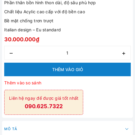
Phần thân bồn hình thon dài, độ sâu phù hợp
Chất liệu Acylic cao cấp với độ bền cao
Bề mặt chống trơn trượt
Italian design – Eu standard
30.000.000₫
–
+
THÊM VÀO GIỎ
Thêm vào so sánh
Liên hệ ngay để được giá tốt nhất
090.625.7322
MÔ TẢ