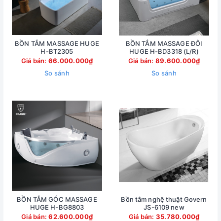
BỒN TẮM MASSAGE HUGE
BỒN TẮM MASSAGE ĐÔI
H-BT2305
HUGE H-BD3318 (L/R)
Giá bán:
66.000.000₫
Giá bán:
89.600.000₫
So sánh
So sánh
BỒN TẮM GÓC MASSAGE
Bồn tắm nghệ thuật Govern
HUGE H-BG8803
JS-6109 new
Giá bán:
62.600.000₫
Giá bán:
35.780.000₫