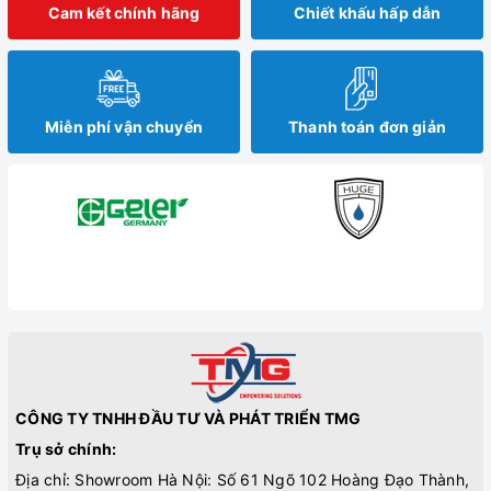
Cam kết chính hãng
Chiết khấu hấp dẫn
Miễn phí vận chuyển
Thanh toán đơn giản
CÔNG TY TNHH ĐẦU TƯ VÀ PHÁT TRIỂN TMG
Trụ sở chính:
Địa chỉ: Showroom Hà Nội: Số 61 Ngõ 102 Hoàng Đạo Thành,