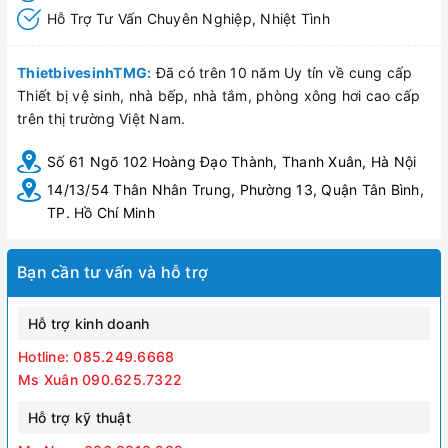
Hỗ Trợ Tư Vấn Chuyên Nghiệp, Nhiệt Tình
ThietbivesinhTMG:
Đã có trên 10 năm Uy tín về cung cấp
Thiết bị vệ sinh, nhà bếp, nhà tắm, phòng xông hơi cao cấp
trên thị trường Việt Nam.
Số 61 Ngõ 102 Hoàng Đạo Thành, Thanh Xuân, Hà Nội
14/13/54 Thân Nhân Trung, Phường 13, Quận Tân Bình,
TP. Hồ Chí Minh
Bạn cần tư vấn và hỗ trợ
Hỗ trợ kinh doanh
Hotline: 085.249.6668
Ms Xuân 090.625.7322
Hỗ trợ kỹ thuật