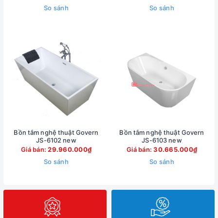
So sánh
So sánh
Bồn tắm nghệ thuật Govern
Bồn tắm nghệ thuật Govern
JS-6102 new
JS-6103 new
Giá bán:
29.960.000₫
Giá bán:
30.665.000₫
So sánh
So sánh