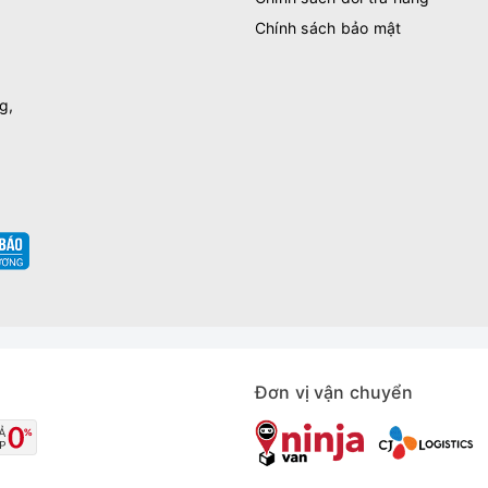
Chính sách bảo mật
g,
Đơn vị vận chuyển