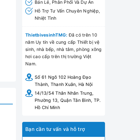
Bán Lẻ, Phân Phối Và Dự Án
Hỗ Trợ Tư Vấn Chuyên Nghiệp,
Nhiệt Tình
ThietbivesinhTMG:
Đã có trên 10
năm Uy tín về cung cấp Thiết bị vệ
sinh, nhà bếp, nhà tắm, phòng xông
hơi cao cấp trên thị trường Việt
Nam.
Số 61 Ngõ 102 Hoàng Đạo
Thành, Thanh Xuân, Hà Nội
14/13/54 Thân Nhân Trung,
Phường 13, Quận Tân Bình, TP.
Hồ Chí Minh
Bạn cần tư vấn và hỗ trợ