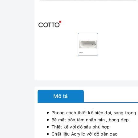
Mô tả
Phong cách thiết kế hiện đại, sang trọng
Bề mặt bồn tắm nhẵn mịn , bóng đẹp
Thiết kế với độ sâu phù hợp
Chất liệu Acrylic với độ bền cao