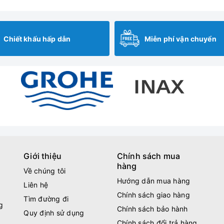
Chiết khấu hấp dẫn
Miễn phí vận chuyển
Giới thiệu
Chính sách mua
hàng
Về chúng tôi
Hướng dẫn mua hàng
Liên hệ
Chính sách giao hàng
Tìm đường đi
g
Chính sách bảo hành
Quy định sử dụng
Chính sách đổi trả hàng