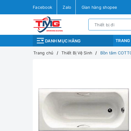
Facebook
Zalo
Gian hàng shopee
TRANG
DANH MỤC HÃNG
Trang chủ
Thiết Bị Vệ Sinh
Bồn tắm COTT