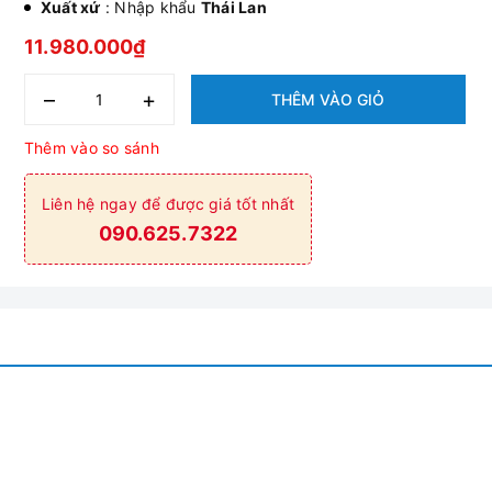
Xuất xứ
: Nhập khẩu
Thái Lan
11.980.000₫
–
+
THÊM VÀO GIỎ
Thêm vào so sánh
Liên hệ ngay để được giá tốt nhất
090.625.7322