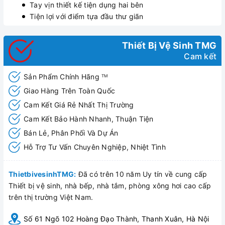
Tay vịn thiết kế tiện dụng hai bên
Tiện lợi với điểm tựa đầu thư giãn
Thiết Bị Vệ Sinh TMG
Cam kết
Sản Phẩm Chính Hãng
TM
Giao Hàng Trên Toàn Quốc
Cam Kết Giá Rẻ Nhất Thị Trường
Cam Kết Bảo Hành Nhanh, Thuận Tiện
Bán Lẻ, Phân Phối Và Dự Án
Hỗ Trợ Tư Vấn Chuyên Nghiệp, Nhiệt Tình
ThietbivesinhTMG:
Đã có trên 10 năm Uy tín về cung cấp
Thiết bị vệ sinh, nhà bếp, nhà tắm, phòng xông hơi cao cấp
trên thị trường Việt Nam.
Số 61 Ngõ 102 Hoàng Đạo Thành, Thanh Xuân, Hà Nội