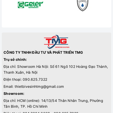
CÔNG TY TNHH ĐẦU TƯ VÀ PHÁT TRIỂN TMG
Trụ sở chính:
Địa chỉ: Showroom Hà Nội: Số 61 Ngõ 102 Hoàng Đạo Thành,
Thanh Xuân, Hà Nội
Điện thoại:
090.625.7322
Email:
thietbivesinhtmg@gmail.com
Showroom:
Địa chỉ: HCM (online): 14/13/54 Thân Nhân Trung, Phường
Tân Bình, TP. Hồ Chí Minh