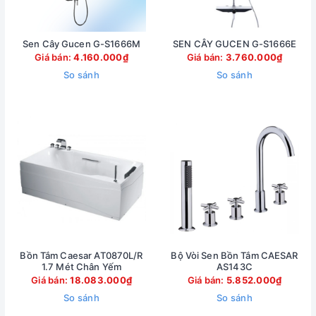
Sen Cây Gucen G-S1666M
SEN CÂY GUCEN G-S1666E
Giá bán:
4.160.000₫
Giá bán:
3.760.000₫
So sánh
So sánh
Bồn Tắm Caesar AT0870L/R
Bộ Vòi Sen Bồn Tắm CAESAR
1.7 Mét Chân Yếm
AS143C
Giá bán:
18.083.000₫
Giá bán:
5.852.000₫
So sánh
So sánh