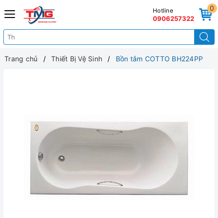
0
Hotline
0906257322
Trang chủ
Thiết Bị Vệ Sinh
Bồn tắm COTTO BH224PP