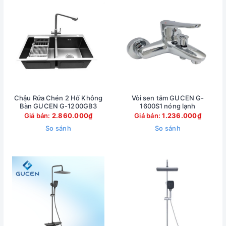
Chậu Rửa Chén 2 Hố Không
Vòi sen tắm GUCEN G-
Bàn GUCEN G-1200GB3
1600S1 nóng lạnh
Giá bán:
2.860.000₫
Giá bán:
1.236.000₫
So sánh
So sánh