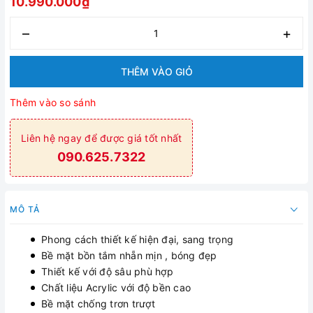
10.990.000₫
–
+
THÊM VÀO GIỎ
Thêm vào so sánh
Liên hệ ngay để được giá tốt nhất
090.625.7322
MÔ TẢ
Phong cách thiết kế hiện đại, sang trọng
Bề mặt bồn tắm nhẵn mịn , bóng đẹp
Thiết kế với độ sâu phù hợp
Chất liệu Acrylic với độ bền cao
Bề mặt chống trơn trượt