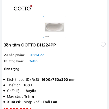
Bồn tắm COTTO BH224PP
Mã sản phẩm:
BH224PP
Thương hiệu:
Cotto
Tình trạng:
Kích thước (DxRxS):
1600x750x390
mm
Thế tích :
160
L
Chất liệu :
Acylic
Màu sắc :
Trắng
Xuất xứ
: Nhập khẩu
Thái Lan