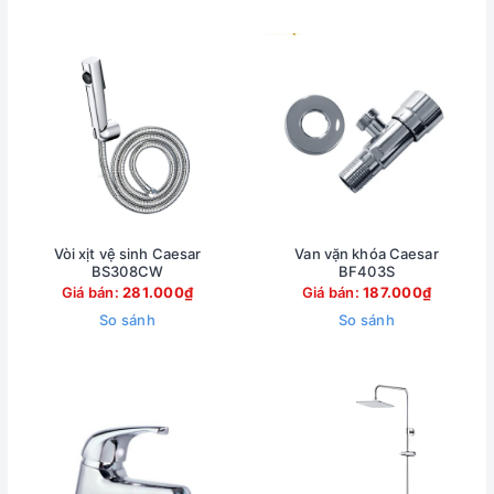
Vòi xịt vệ sinh Caesar
Van vặn khóa Caesar
BS308CW
BF403S
Giá bán:
281.000₫
Giá bán:
187.000₫
So sánh
So sánh