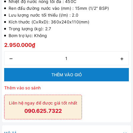
Nhiệt độ nước nóng tối đa : 450C
Ren đấu đường nước vào (mm) : 15mm (1/2" BSP)
Lưu lượng nước tối thiểu (l/m) : 2.0
Kích thước (CxRxD): 360x240x110(mm)
Trọng lượng (kg): 2.7
Bơm trợ lực: Không
2.950.000₫
–
+
THÊM VÀO GIỎ
Thêm vào so sánh
Liên hệ ngay để được giá tốt nhất
090.625.7322