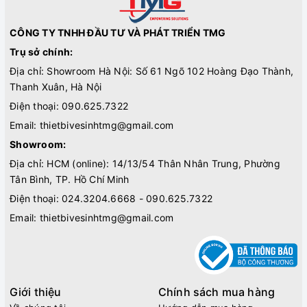
CÔNG TY TNHH ĐẦU TƯ VÀ PHÁT TRIỂN TMG
Trụ sở chính:
Địa chỉ: Showroom Hà Nội: Số 61 Ngõ 102 Hoàng Đạo Thành,
Thanh Xuân, Hà Nội
Điện thoại:
090.625.7322
Email:
thietbivesinhtmg@gmail.com
Showroom:
Địa chỉ: HCM (online): 14/13/54 Thân Nhân Trung, Phường
Tân Bình, TP. Hồ Chí Minh
Điện thoại:
024.3204.6668 - 090.625.7322
Email:
thietbivesinhtmg@gmail.com
Giới thiệu
Chính sách mua hàng