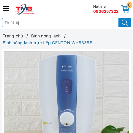
0
Hotline
0906257322
Trang chủ
Bình nóng lạnh
Bình nóng lạnh trực tiếp CENTON WH8338E