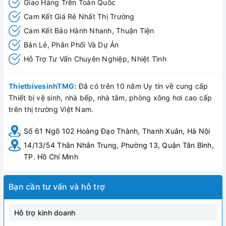
Giao Hàng Trên Toàn Quốc
Cam Kết Giá Rẻ Nhất Thị Trường
Cam Kết Bảo Hành Nhanh, Thuận Tiện
Bán Lẻ, Phân Phối Và Dự Án
Hỗ Trợ Tư Vấn Chuyên Nghiệp, Nhiệt Tình
ThietbivesinhTMG:
Đã có trên 10 năm Uy tín về cung cấp
Thiết bị vệ sinh, nhà bếp, nhà tắm, phòng xông hơi cao cấp
trên thị trường Việt Nam.
Số 61 Ngõ 102 Hoàng Đạo Thành, Thanh Xuân, Hà Nội
14/13/54 Thân Nhân Trung, Phường 13, Quận Tân Bình,
TP. Hồ Chí Minh
Bạn cần tư vấn và hỗ trợ
Hỗ trợ kinh doanh