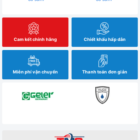
Cam kết chính hãng
Chiết khấu hấp dẫn
Miễn phí vận chuyển
Thanh toán đơn giản