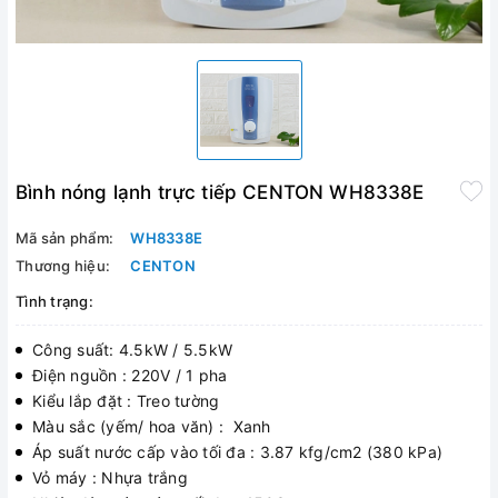
Bình nóng lạnh trực tiếp CENTON WH8338E
Mã sản phẩm:
WH8338E
Thương hiệu:
CENTON
Tình trạng:
Công suất: 4.5kW / 5.5kW
Điện nguồn : 220V / 1 pha
Kiểu lắp đặt : Treo tường
Màu sắc (yếm/ hoa văn) : Xanh
Áp suất nước cấp vào tối đa : 3.87 kfg/cm2 (380 kPa)
Vỏ máy : Nhựa trắng