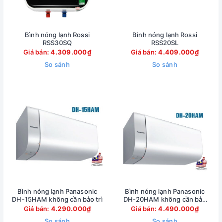
Bình nóng lạnh Rossi
Bình nóng lạnh Rossi
RSS30SQ
RSS20SL
Giá bán:
4.309.000₫
Giá bán:
4.409.000₫
So sánh
So sánh
Bình nóng lạnh Panasonic
Bình nóng lạnh Panasonic
DH-15HAM không cần bảo trì
DH-20HAM không cần bảo
trì
Giá bán:
4.290.000₫
Giá bán:
4.490.000₫
So sánh
So sánh