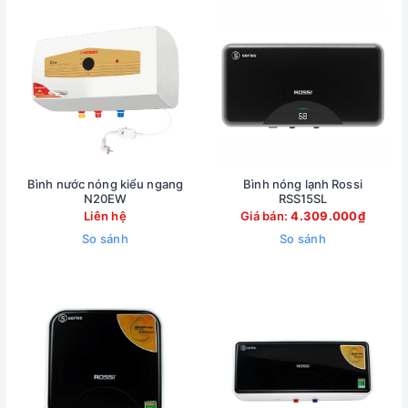
Bình nước nóng kiểu ngang
Bình nóng lạnh Rossi
N20EW
RSS15SL
Liên hệ
Giá bán:
4.309.000₫
So sánh
So sánh