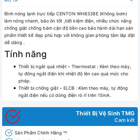
MÔ TẢ
Bình nóng lạnh trực tiếp CENTON WH8338E (Không bơm)
làm nóng nhanh, bảo ôn tốt ,tiết kiệm điện, nhiều chức năng
chống giật chống bám cặn độ bền cao bảo hành dài hạn sản
phẩm thiết kế đẹp phù hợp với không gian phòng tắm lắp đặt
dễ dàng .
Tính năng
Thiết bị ngắt quá nhiệt – Thermostat : Kèm theo máy,
tự đông ngắt điện khi nhiệt độ lên cao quá mức cho
phép.
Thiết bị chống giật – ELCB : Kèm theo máy, tự động
ngắt điện nếu có dòng điện rò rĩ trên 15mA.
Thiết Bị Vệ Sinh TMG
Cam kết
Sản Phẩm Chính Hãng
TM