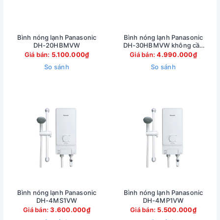
Bình nóng lạnh Panasonic
Bình nóng lạnh Panasonic
DH-20HBMVW
DH-30HBMVW không cần
bảo trì
Giá bán:
5.100.000₫
Giá bán:
4.990.000₫
So sánh
So sánh
Bình nóng lạnh Panasonic
Bình nóng lạnh Panasonic
DH-4MS1VW
DH-4MP1VW
Giá bán:
3.600.000₫
Giá bán:
5.500.000₫