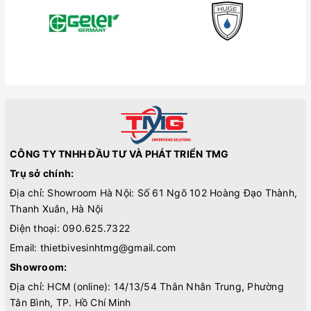
CÔNG TY TNHH ĐẦU TƯ VÀ PHÁT TRIỂN TMG
Trụ sở chính:
Địa chỉ: Showroom Hà Nội: Số 61 Ngõ 102 Hoàng Đạo Thành,
Thanh Xuân, Hà Nội
Điện thoại:
090.625.7322
Email:
thietbivesinhtmg@gmail.com
Showroom:
Địa chỉ: HCM (online): 14/13/54 Thân Nhân Trung, Phường
Tân Bình, TP. Hồ Chí Minh