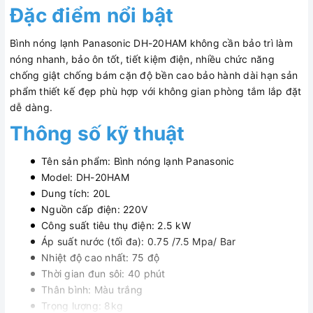
Đặc điểm nổi bật
Bình nóng lạnh Panasonic DH-20HAM không cần bảo trì làm
nóng nhanh, bảo ôn tốt, tiết kiệm điện, nhiều chức năng
chống giật chống bám cặn độ bền cao bảo hành dài hạn sản
phẩm thiết kế đẹp phù hợp với không gian phòng tắm lắp đặt
dễ dàng.
Thông số kỹ thuật
Tên sản phẩm: Bình nóng lạnh Panasonic
Model: DH-20HAM
Dung tích: 20L
Nguồn cấp điện: 220V
Công suất tiêu thụ điện: 2.5 kW
Áp suất nước (tối đa): 0.75 /7.5 Mpa/ Bar
Nhiệt độ cao nhất: 75 độ
Thời gian đun sôi: 40 phút
Thân bình: Màu trắng
Trọng lượng: 8kg