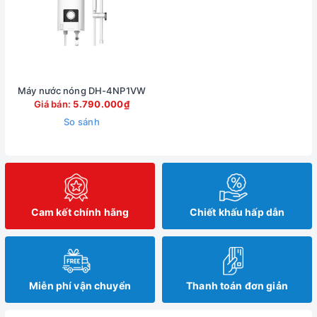
Máy nước nóng DH-4NP1VW
Giá bán:
5.790.000₫
So sánh
Cam kết chính hãng
Chiết khấu hấp dẫn
Miễn phí vận chuyển
Thanh toán đơn giản