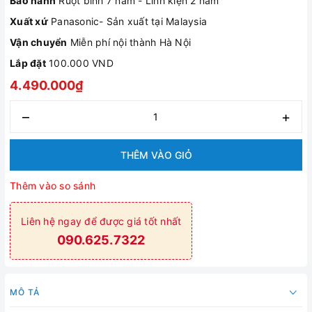
Bảo hành
Ruột bình 7 năm - Linh kiện 2 năm
Xuất xứ
Panasonic- Sản xuất tại Malaysia
Vận chuyển
Miễn phí nội thành Hà Nội
Lắp đặt
100.000 VND
4.490.000₫
–
+
THÊM VÀO GIỎ
Thêm vào so sánh
Liên hệ ngay để được giá tốt nhất
090.625.7322
MÔ TẢ