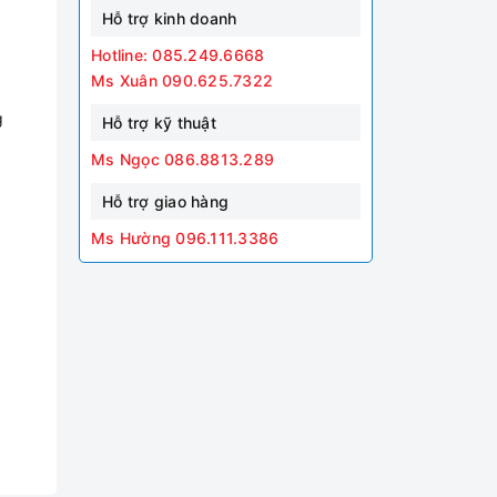
Hỗ trợ kinh doanh
Hotline: 085.249.6668
Ms Xuân 090.625.7322
g
Hỗ trợ kỹ thuật
Ms Ngọc 086.8813.289
Hỗ trợ giao hàng
Ms Hường 096.111.3386