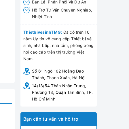
Bán Lẻ, Phân Phối Và Dự Án
Hỗ Trợ Tư Vấn Chuyên Nghiệp,
Nhiệt Tình
ThietbivesinhTMG:
Đã có trên 10
năm Uy tín về cung cấp Thiết bị vệ
sinh, nhà bếp, nhà tắm, phòng xông
hơi cao cấp trên thị trường Việt
Nam.
Số 61 Ngõ 102 Hoàng Đạo
Thành, Thanh Xuân, Hà Nội
14/13/54 Thân Nhân Trung,
Phường 13, Quận Tân Bình, TP.
Hồ Chí Minh
Bạn cần tư vấn và hỗ trợ