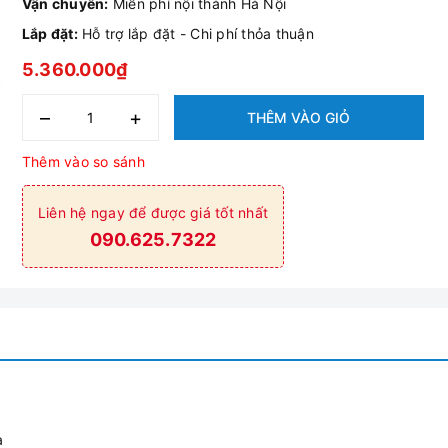
Vận chuyển:
Miễn phí nội thành Hà Nội
Lắp đặt:
Hỗ trợ lắp đặt - Chi phí thỏa thuận
5.360.000₫
–
+
THÊM VÀO GIỎ
Thêm vào so sánh
Liên hệ ngay để được giá tốt nhất
090.625.7322
a