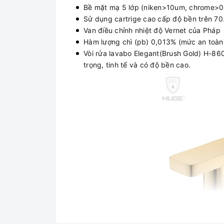
Bề mặt mạ 5 lớp (niken>10um, chrome>
Sử dụng cartrige cao cấp độ bền trên 70
Van điều chỉnh nhiệt độ Vernet của Pháp
Hàm lượng chì (pb) 0,013% (mức an toà
Vòi rửa lavabo Elegant(Brush Gold) H-86
trọng, tinh tế và có độ bền cao.