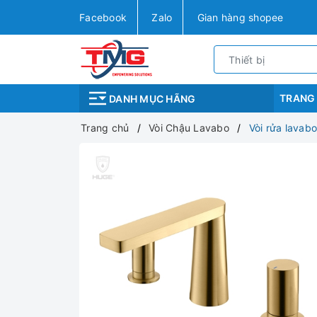
Facebook
Zalo
Gian hàng shopee
TRANG
DANH MỤC HÃNG
Trang chủ
Vòi Chậu Lavabo
Vòi rửa lavab