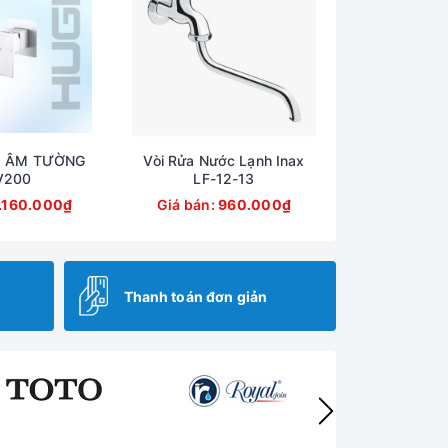
O ÂM TƯỜNG
Vòi Rửa Nước Lạnh Inax
V200
LF-12-13
.160.000₫
Giá bán:
960.000₫
Thanh toán đơn giản