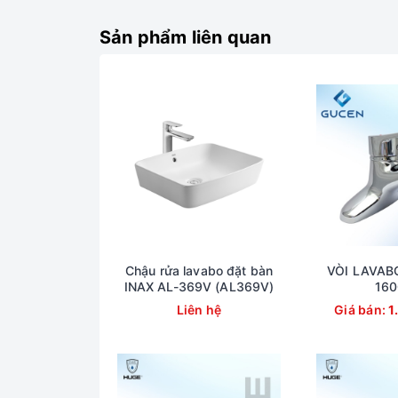
Sản phẩm liên quan
Hình ảnh Vòi rửa
Chậu rửa lavabo đặt bàn
VÒI LAVAB
INAX AL-369V (AL369V)
160
Liên hệ
Giá bán:
1