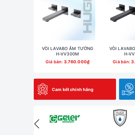
VÒI LAVABO ÂM TƯỜNG
VÒI LAVAB
H-VV300M
H-VV
Giá bán:
3.760.000₫
Giá bán:
3
Cam kết chính hãng