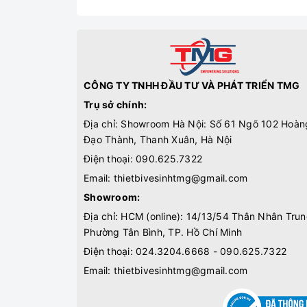
CÔNG TY TNHH ĐẦU TƯ VÀ PHÁT TRIỂN TMG
Trụ sở chính:
Địa chỉ: Showroom Hà Nội: Số 61 Ngõ 102 Hoàn
Đạo Thành, Thanh Xuân, Hà Nội
Điện thoại:
090.625.7322
Email:
thietbivesinhtmg@gmail.com
Showroom:
Địa chỉ: HCM (online): 14/13/54 Thân Nhân Trun
Phường Tân Bình, TP. Hồ Chí Minh
Điện thoại:
024.3204.6668 - 090.625.7322
Email:
thietbivesinhtmg@gmail.com