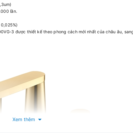
0,3um)
.000 lần.
n 0,025%)
00VG-3 được thiết kế theo phong cách mới nhất của châu âu, san
Xem thêm