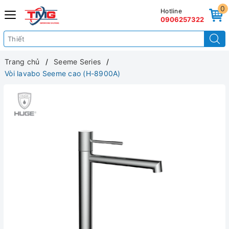
0
Hotline
0906257322
Trang chủ
Seeme Series
Vòi lavabo Seeme cao (H-8900A)