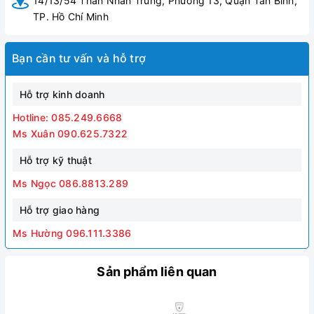
14/13/54 Thân Nhân Trung, Phường 13, Quận Tân Bình,
TP. Hồ Chí Minh
Bạn cần tư vấn và hỗ trợ
Hỗ trợ kinh doanh
Hotline: 085.249.6668
Ms Xuân 090.625.7322
Hỗ trợ kỹ thuật
Ms Ngọc 086.8813.289
Hỗ trợ giao hàng
Ms Hường 096.111.3386
Sản phẩm liên quan