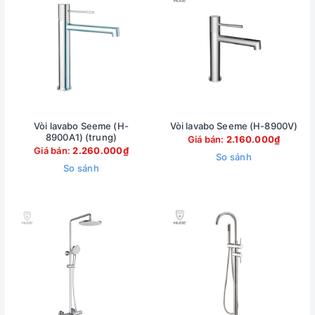
Vòi lavabo Seeme (H-
Vòi lavabo Seeme (H-8900V)
8900A1) (trung)
Giá bán:
2.160.000₫
Giá bán:
2.260.000₫
So sánh
So sánh