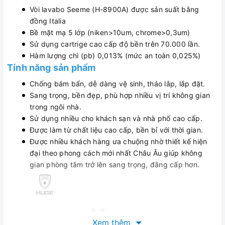
Vòi lavabo Seeme (H-8900A) được sản suất bằng
đồng Italia
Bề mặt mạ 5 lớp (niken>10um, chrome>0,3um)
Sử dụng cartrige cao cấp độ bền trên 70.000 lần.
Hàm lượng chì (pb) 0,013% (mức an toàn 0,025%)
Tính năng sản phẩm
Chống bám bẩn, dễ dàng vệ sinh, tháo lắp, lắp đặt.
Sang trọng, bền đẹp, phù hợp nhiều vị trí không gian
trong ngôi nhà.
Sử dụng nhiều cho khách sạn và nhà phố cao cấp.
Được làm từ chất liệu cao cấp, bền bỉ với thời gian.
Được nhiều khách hàng ưa chuộng nhờ thiết kế hiện
đại theo phong cách mới nhất Châu Âu giúp không
gian phòng tắm trở lên sang trọng, đằng cấp hơn.
Xem thêm