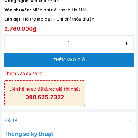
Công nghệ sản xuất:
Đức
Vận chuyển:
Miễn phí nội thành Hà Nội
Lắp đặt:
Hỗ trợ lắp đặt - Chi phí thỏa thuận
2.760.000₫
–
+
THÊM VÀO GIỎ
Thêm vào so sánh
Liên hệ ngay để được giá tốt nhất
090.625.7322
MÔ TẢ
Thông số kỹ thuật