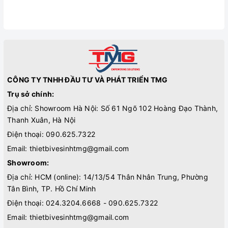
CÔNG TY TNHH ĐẦU TƯ VÀ PHÁT TRIỂN TMG
Trụ sở chính:
Địa chỉ: Showroom Hà Nội: Số 61 Ngõ 102 Hoàng Đạo Thành,
Thanh Xuân, Hà Nội
Điện thoại:
090.625.7322
Email:
thietbivesinhtmg@gmail.com
Showroom:
Địa chỉ: HCM (online): 14/13/54 Thân Nhân Trung, Phường
Tân Bình, TP. Hồ Chí Minh
Điện thoại:
024.3204.6668 - 090.625.7322
Email:
thietbivesinhtmg@gmail.com