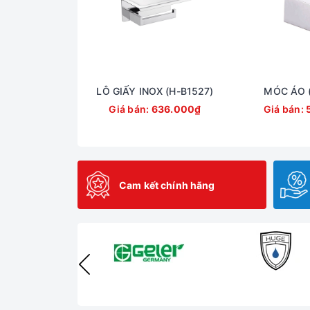
LÔ GIẤY INOX (H-B1527)
MÓC ÁO (
Giá bán:
636.000₫
Giá bán:
Cam kết chính hãng