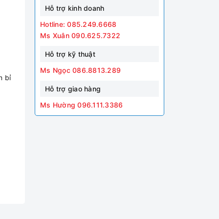
Hỗ trợ kinh doanh
Hotline: 085.249.6668
Ms Xuân 090.625.7322
Hỗ trợ kỹ thuật
Ms Ngọc 086.8813.289
n bỉ
Hỗ trợ giao hàng
Ms Hường 096.111.3386