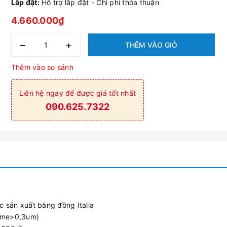
Lắp đặt:
Hỗ trợ lắp đặt - Chi phí thỏa thuận
4.660.000₫
–
+
THÊM VÀO GIỎ
Thêm vào so sánh
Liên hệ ngay để được giá tốt nhất
090.625.7322
 sản xuất bằng đồng Italia
rome>0,3um)