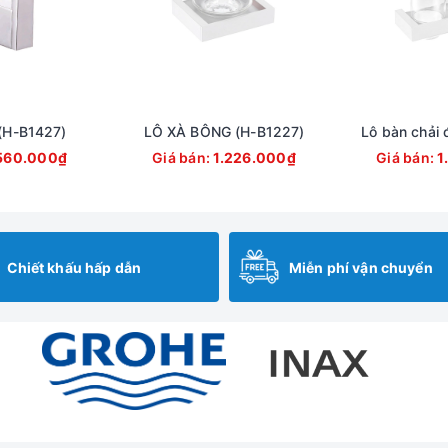
H-B1427)
LÔ XÀ BÔNG (H-B1227)
Lô bàn chải 
560.000₫
Giá bán:
1.226.000₫
Giá bán:
1
Chiết khấu hấp dẫn
Miễn phí vận chuyển