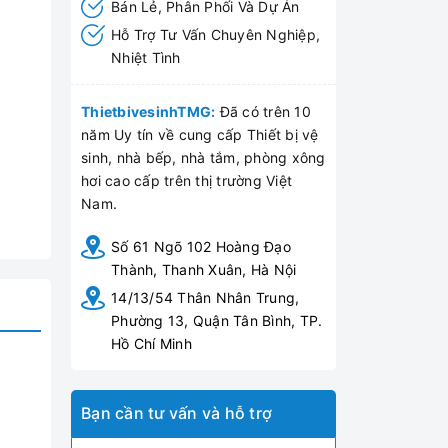
Bán Lẻ, Phân Phối Và Dự Án
Hỗ Trợ Tư Vấn Chuyên Nghiệp,
Nhiệt Tình
ThietbivesinhTMG:
Đã có trên 10
năm Uy tín về cung cấp Thiết bị vệ
sinh, nhà bếp, nhà tắm, phòng xông
hơi cao cấp trên thị trường Việt
Nam.
Số 61 Ngõ 102 Hoàng Đạo
Thành, Thanh Xuân, Hà Nội
14/13/54 Thân Nhân Trung,
Phường 13, Quận Tân Bình, TP.
Hồ Chí Minh
Bạn cần tư vấn và hỗ trợ