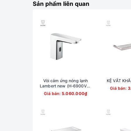
Sản phẩm liên quan
Hình ảnh V
Vòi cảm ứng nóng lạnh
KỆ VẮT KHĂ
Lambert new (H-6900VS-
Giá bán:
3
1)
Giá bán:
5.060.000₫