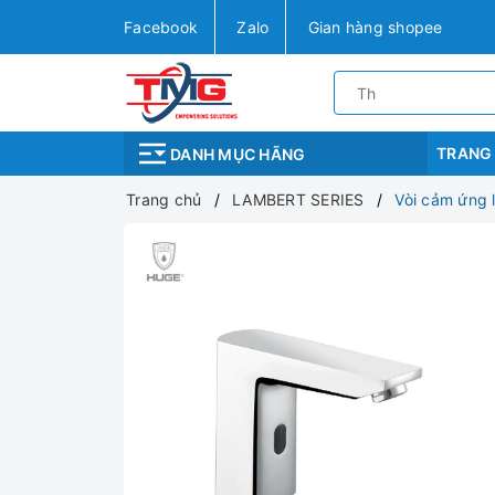
Facebook
Zalo
Gian hàng shopee
TRANG
DANH MỤC HÃNG
Trang chủ
LAMBERT SERIES
Vòi cảm ứng