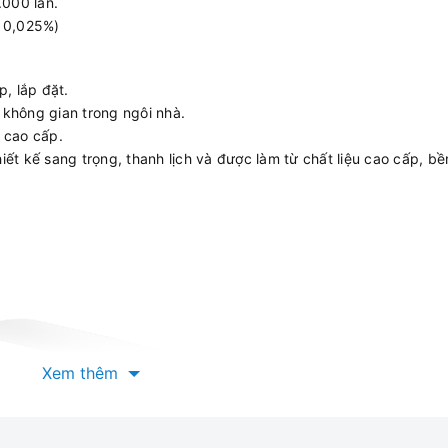
.000 lần.
n 0,025%)
, lắp đặt.
 không gian trong ngôi nhà.
 cao cấp.
t kế sang trọng, thanh lịch và được làm từ chất liệu cao cấp, bề
Xem thêm