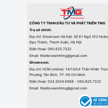
CÔNG TY TNHH ĐẦU TƯ VÀ PHÁT TRIỂN TMG
Trụ sở chính:
Địa chỉ: Showroom Hà Nội: Số 61 Ngõ 102 Hoàn
Đạo Thành, Thanh Xuân, Hà Nội
Điện thoại:
090.625.7322
Email:
thietbivesinhtmg@gmail.com
Showroom:
Địa chỉ: HCM (online): 14/13/54 Thân Nhân Trun
Phường Tân Bình, TP. Hồ Chí Minh
Điện thoại:
024.3204.6668 - 090.625.7322
Email:
thietbivesinhtmg@gmail.com