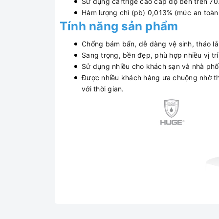
Sử dụng cartrige cao cấp độ bền trên 70
Hàm lượng chì (pb) 0,013% (mức an toà
Tính năng sản phẩm
Chống bám bẩn, dễ dàng vệ sinh, tháo lắp
Sang trọng, bền đẹp, phù hợp nhiều vị trí
Sử dụng nhiều cho khách sạn và nhà phố
Được nhiều khách hàng ưa chuộng nhờ thiế
với thời gian.