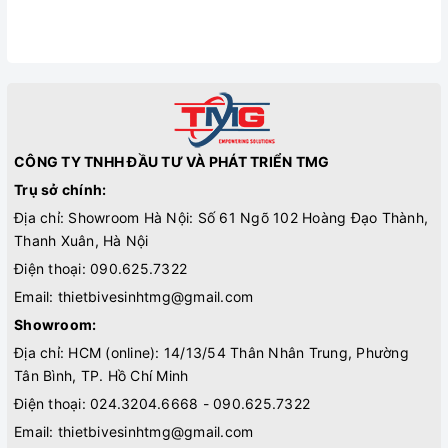
CÔNG TY TNHH ĐẦU TƯ VÀ PHÁT TRIỂN TMG
Trụ sở chính:
Địa chỉ: Showroom Hà Nội: Số 61 Ngõ 102 Hoàng Đạo Thành,
Thanh Xuân, Hà Nội
Điện thoại:
090.625.7322
Email:
thietbivesinhtmg@gmail.com
Showroom:
Địa chỉ: HCM (online): 14/13/54 Thân Nhân Trung, Phường
Tân Bình, TP. Hồ Chí Minh
Điện thoại:
024.3204.6668 - 090.625.7322
Email:
thietbivesinhtmg@gmail.com