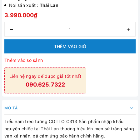
Nơi sản xuất :
Thái Lan
3.990.000₫
–
+
THÊM VÀO GIỎ
Thêm vào so sánh
Liên hệ ngay để được giá tốt nhất
090.625.7322
MÔ TẢ
Tiểu nam treo tường COTTO C313 Sản phẩm nhập khẩu
nguyên chiếc tại Thái Lan thương hiệu lớn men sứ trắng sáng
van xả nhấn, xả cảm ứng bảo hành chính hãng.