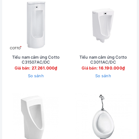
Tiểu nam cảm ứng Cotto
Tiểu nam cảm ứng Cotto
C31507AC/DC
C3011AC/DC
Giá bán:
27.261.000₫
Giá bán:
16.190.000₫
So sánh
So sánh