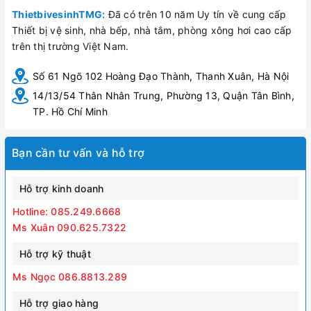
ThietbivesinhTMG:
Đã có trên 10 năm Uy tín về cung cấp
Thiết bị vệ sinh, nhà bếp, nhà tắm, phòng xông hơi cao cấp
trên thị trường Việt Nam.
Số 61 Ngõ 102 Hoàng Đạo Thành, Thanh Xuân, Hà Nội
14/13/54 Thân Nhân Trung, Phường 13, Quận Tân Bình,
TP. Hồ Chí Minh
Bạn cần tư vấn và hỗ trợ
Hỗ trợ kinh doanh
Hotline: 085.249.6668
Ms Xuân 090.625.7322
Hỗ trợ kỹ thuật
Ms Ngọc 086.8813.289
Hỗ trợ giao hàng