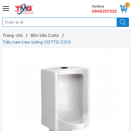
0
Hotline
0906257322
Trang chủ
Bồn tiểu Cotto
Tiểu nam treo tường COTTO C313