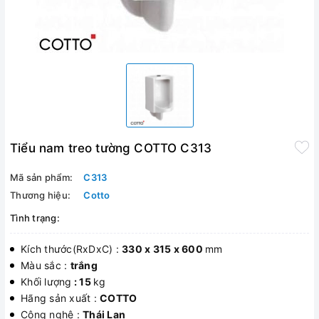
Tiểu nam treo tường COTTO C313
Mã sản phẩm:
C313
Thương hiệu:
Cotto
Tình trạng:
Kích thước(RxDxC) :
330 x 315 x 600
mm
Màu sắc :
trắng
Khối lượng
: 15
kg
Hãng sản xuất :
COTTO
Công nghệ :
Thái Lan