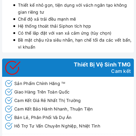
Thiết kế nhỏ gọn, tiện dụng với vách ngăn tạo không
gian riêng tư
Chế độ xả trải đều mạnh mẽ
Hệ thống thoát thải Siphon tích hợp
Có thể lắp đặt với van xả cảm ứng (tùy chọn)
Bề mặt chậu rửa siêu nhẵn, hạn chế tối đa các vết bẩn,
vi khuẩn
Thiết Bị Vệ Sinh TMG
Cam kết
Sản Phẩm Chính Hãng
TM
Giao Hàng Trên Toàn Quốc
Cam Kết Giá Rẻ Nhất Thị Trường
Cam Kết Bảo Hành Nhanh, Thuận Tiện
Bán Lẻ, Phân Phối Và Dự Án
Hỗ Trợ Tư Vấn Chuyên Nghiệp, Nhiệt Tình