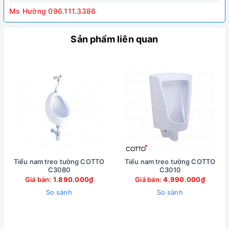
Ms Hường 096.111.3386
Sản phẩm liên quan
Tiểu nam treo tường COTTO
Tiểu nam treo tường COTTO
C3080
C3010
Giá bán:
1.890.000₫
Giá bán:
4.990.000₫
So sánh
So sánh