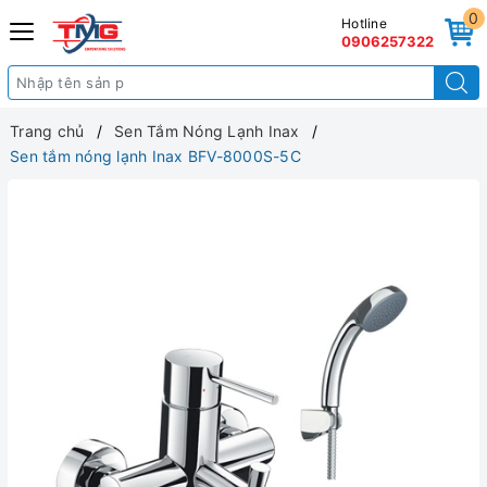
0
Hotline
0906257322
Trang chủ
Sen Tắm Nóng Lạnh Inax
Sen tắm nóng lạnh Inax BFV-8000S-5C