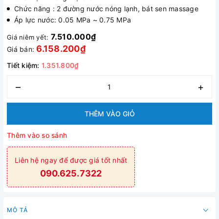
Chức năng : 2 đường nước nóng lạnh, bát sen massage
Áp lực nước: 0.05 MPa ~ 0.75 MPa
7.510.000₫
Giá niêm yết:
6.158.200₫
Giá bán:
Tiết kiệm:
1.351.800₫
–
+
THÊM VÀO GIỎ
Thêm vào so sánh
Liên hệ ngay để được giá tốt nhất
090.625.7322
MÔ TẢ