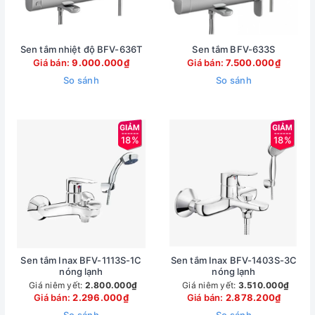
Sen tắm nhiệt độ BFV-636T
Sen tắm BFV-633S
Giá bán:
9.000.000₫
Giá bán:
7.500.000₫
So sánh
So sánh
18%
18%
Sen tắm Inax BFV-1113S-1C
Sen tắm Inax BFV-1403S-3C
nóng lạnh
nóng lạnh
Giá niêm yết:
2.800.000₫
Giá niêm yết:
3.510.000₫
Giá bán:
2.296.000₫
Giá bán:
2.878.200₫