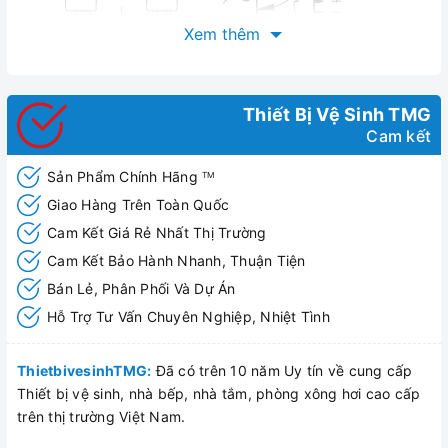
Xem thêm
Thiết Bị Vệ Sinh TMG
Cam kết
Sản Phẩm Chính Hãng
TM
Giao Hàng Trên Toàn Quốc
Cam Kết Giá Rẻ Nhất Thị Trường
Cam Kết Bảo Hành Nhanh, Thuận Tiện
Bán Lẻ, Phân Phối Và Dự Án
Hỗ Trợ Tư Vấn Chuyên Nghiệp, Nhiệt Tình
ThietbivesinhTMG:
Đã có trên 10 năm Uy tín về cung cấp
Thiết bị vệ sinh, nhà bếp, nhà tắm, phòng xông hơi cao cấp
trên thị trường Việt Nam.