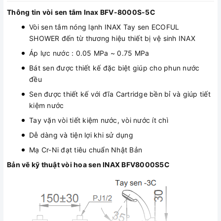
Thông tin vòi sen tắm Inax BFV-8000S-5C
Vòi sen tắm nóng lạnh INAX Tay sen ECOFUL
SHOWER đến từ thương hiệu thiết bị vệ sinh INAX
Áp lực nước : 0.05 MPa ~ 0.75 MPa
Bát sen được thiết kế đặc biệt giúp cho phun nước
đều
Sen được thiết kế với đĩa Cartridge bền bỉ và giúp tiết
kiệm nước
Tay vặn vòi tiết kiệm nước, vòi nước ít chì
Dễ dàng và tiện lợi khi sử dụng
Mạ Cr-Ni đạt tiêu chuẩn Nhật Bản
Bản vẽ kỹ thuật vòi hoa sen INAX BFV8000S5C