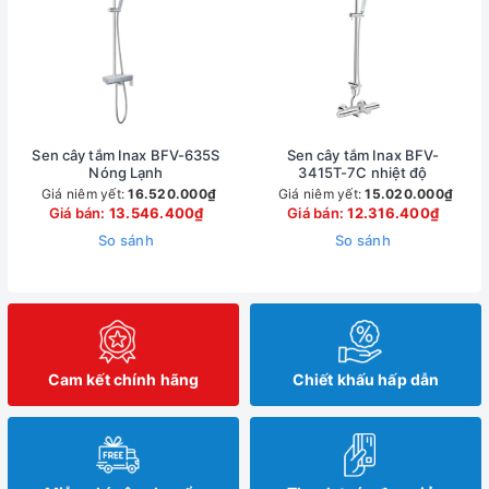
Sen cây tắm Inax BFV-635S
Sen cây tắm Inax BFV-
Nóng Lạnh
3415T-7C nhiệt độ
Giá niêm yết:
16.520.000₫
Giá niêm yết:
15.020.000₫
Giá bán:
13.546.400₫
Giá bán:
12.316.400₫
So sánh
So sánh
Cam kết chính hãng
Chiết khấu hấp dẫn