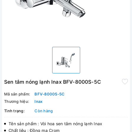
Sen tắm nóng lạnh Inax BFV-8000S-5C
Mã sản phẩm:
BFV-8000S-5C
Thương hiệu:
Inax
Tình trạng:
Còn hàng
Tên sản phẩm : Vòi hoa sen tắm nóng lạnh Inax
Chất liệu : Đồng mạ Crom