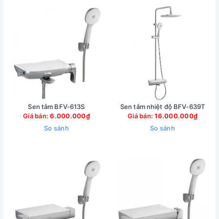
Sen tắm BFV-613S
Sen tắm nhiệt độ BFV-639T
Giá bán:
6.000.000₫
Giá bán:
16.000.000₫
So sánh
So sánh