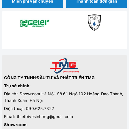
Miễn phí vận chuyển
Thanh toán đơn giản
CÔNG TY TNHH ĐẦU TƯ VÀ PHÁT TRIỂN TMG
Trụ sở chính:
Địa chỉ: Showroom Hà Nội: Số 61 Ngõ 102 Hoàng Đạo Thành,
Thanh Xuân, Hà Nội
Điện thoại:
090.625.7322
Email:
thietbivesinhtmg@gmail.com
Showroom: