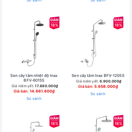
So sánh
So sánh
18%
18%
Sen cây tắm nhiệt độ Inax
Sen cây tắm Inax BFV-1205S
BFV-6015S
Giá niêm yết:
6.900.000₫
Giá niêm yết:
17.880.000₫
Giá bán:
5.658.000₫
Giá bán:
14.661.600₫
So sánh
So sánh
18%
18%