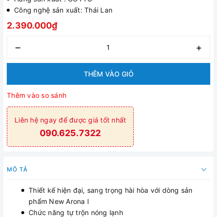
Công nghệ sản xuất: Thái Lan
2.390.000₫
–
+
THÊM VÀO GIỎ
Thêm vào so sánh
Liên hệ ngay để được giá tốt nhất
090.625.7322
MÔ TẢ
Thiết kế hiện đại, sang trọng hài hòa với dòng sản
phẩm New Arona I
Chức năng tự trộn nóng lạnh