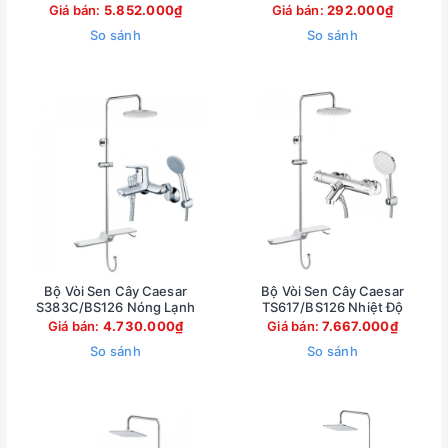
Giá bán:
5.852.000₫
Giá bán:
292.000₫
So sánh
So sánh
Bộ Vòi Sen Cây Caesar
Bộ Vòi Sen Cây Caesar
S383C/BS126 Nóng Lạnh
TS617/BS126 Nhiệt Độ
Giá bán:
4.730.000₫
Giá bán:
7.667.000₫
So sánh
So sánh