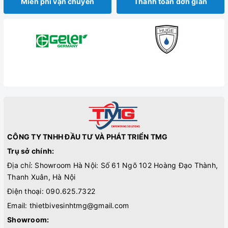
Miễn phí vận chuyển
Thanh toán đơn giản
CÔNG TY TNHH ĐẦU TƯ VÀ PHÁT TRIỂN TMG
Trụ sở chính:
Địa chỉ: Showroom Hà Nội: Số 61 Ngõ 102 Hoàng Đạo Thành,
Thanh Xuân, Hà Nội
Điện thoại:
090.625.7322
Email:
thietbivesinhtmg@gmail.com
Showroom: