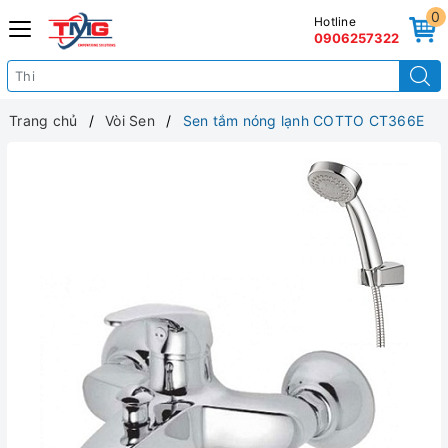
0
Hotline
0906257322
Trang chủ
Vòi Sen
Sen tắm nóng lạnh COTTO CT366E