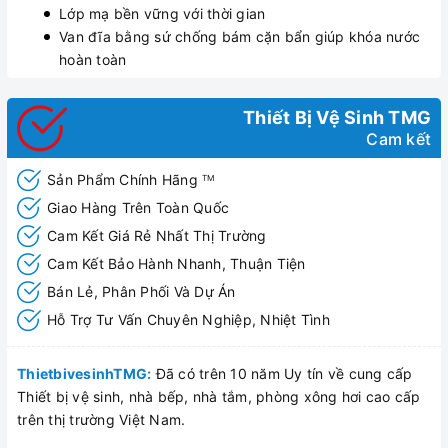
Lớp mạ bền vững với thời gian
Van đĩa bằng sứ chống bám cặn bẩn giúp khóa nước
hoàn toàn
Thiết Bị Vệ Sinh TMG
Cam kết
Sản Phẩm Chính Hãng
TM
Giao Hàng Trên Toàn Quốc
Cam Kết Giá Rẻ Nhất Thị Trường
Cam Kết Bảo Hành Nhanh, Thuận Tiện
Bán Lẻ, Phân Phối Và Dự Án
Hỗ Trợ Tư Vấn Chuyên Nghiệp, Nhiệt Tình
ThietbivesinhTMG:
Đã có trên 10 năm Uy tín về cung cấp
Thiết bị vệ sinh, nhà bếp, nhà tắm, phòng xông hơi cao cấp
trên thị trường Việt Nam.