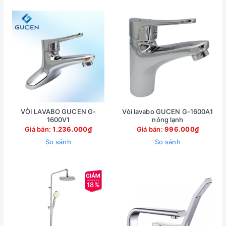
VÒI LAVABO GUCEN G-
Vòi lavabo GUCEN G-1600A1
1600V1
nóng lạnh
Giá bán:
1.236.000₫
Giá bán:
996.000₫
So sánh
So sánh
18%