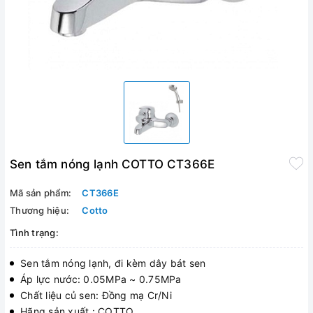
Sen tắm nóng lạnh COTTO CT366E
Mã sản phẩm:
CT366E
Thương hiệu:
Cotto
Tình trạng:
Sen tắm nóng lạnh, đi kèm dây bát sen
Áp lực nước: 0.05MPa ~ 0.75MPa
Chất liệu củ sen: Đồng mạ Cr/Ni
Hãng sản xuất : COTTO