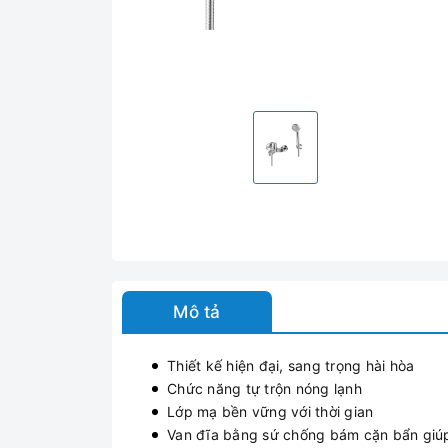
Mô tả
Thiết kế hiện đại, sang trọng hài hòa
Chức năng tự trộn nóng lạnh
Lớp mạ bền vững với thời gian
Van đĩa bằng sứ chống bám cặn bẩn giú