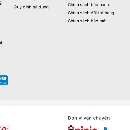
g
Chính sách bảo hành
Quy định sử dụng
Chính sách đổi trả hàng
Chính sách bảo mật
g,
Đơn vị vận chuyển