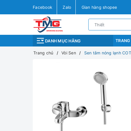
Facebook
Zalo
Gian hàng shopee
TRANG
DANH MỤC HÃNG
Trang chủ
Vòi Sen
Sen tắm nóng lạnh CO