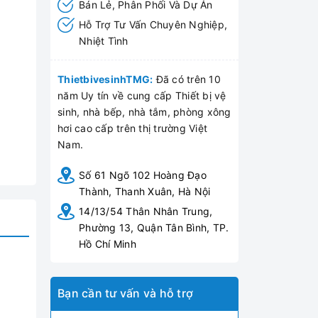
Bán Lẻ, Phân Phối Và Dự Án
Hỗ Trợ Tư Vấn Chuyên Nghiệp,
Nhiệt Tình
ThietbivesinhTMG:
Đã có trên 10
năm Uy tín về cung cấp Thiết bị vệ
sinh, nhà bếp, nhà tắm, phòng xông
hơi cao cấp trên thị trường Việt
Nam.
Số 61 Ngõ 102 Hoàng Đạo
Thành, Thanh Xuân, Hà Nội
14/13/54 Thân Nhân Trung,
Phường 13, Quận Tân Bình, TP.
Hồ Chí Minh
Bạn cần tư vấn và hỗ trợ