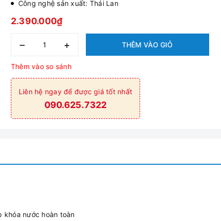
Công nghệ sản xuất: Thái Lan
2.390.000₫
–
+
THÊM VÀO GIỎ
Thêm vào so sánh
Liên hệ ngay để được giá tốt nhất
090.625.7322
p khóa nước hoàn toàn