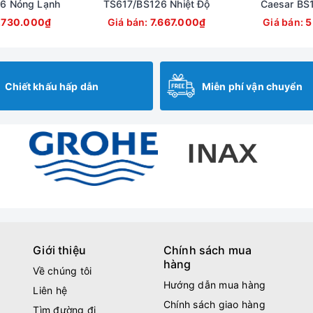
6 Nóng Lạnh
TS617/BS126 Nhiệt Độ
Caesar BS
.730.000₫
Giá bán:
7.667.000₫
Giá bán:
5
Chiết khấu hấp dẫn
Miễn phí vận chuyển
Giới thiệu
Chính sách mua
hàng
Về chúng tôi
Hướng dẫn mua hàng
Liên hệ
Chính sách giao hàng
Tìm đường đi