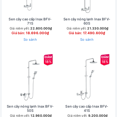
Sen cây cao cấp Inax BFV-
Sen cây nóng lạnh Inax BFV-
71S
60S
Giá niêm yết:
22.800.000₫
Giá niêm yết:
21.330.000₫
Giá bán:
18.696.000₫
Giá bán:
17.490.600₫
So sánh
So sánh
18%
18%
Sen cây nóng lạnh Inax BFV-
Sen cây cao cấp Inax BFV-
50S
41S
Giá niêm yết:
12.960.000₫
Giá niêm yết:
9.200.000₫