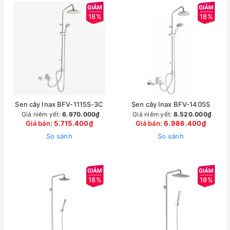
18%
18%
Sen cây Inax BFV-1115S-3C
Sen cây Inax BFV-1405S
Giá niêm yết:
6.970.000₫
Giá niêm yết:
8.520.000₫
Giá bán:
5.715.400₫
Giá bán:
6.986.400₫
So sánh
So sánh
18%
18%