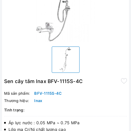
Sen cây tắm Inax BFV-1115S-4C
Mã sản phẩm:
BFV-1115S-4C
Thương hiệu:
Inax
Tình trạng:
Áp lực nước : 0.05 MPa ~ 0.75 MPa
Lớp mạ Cr/Ni chất lượng cao