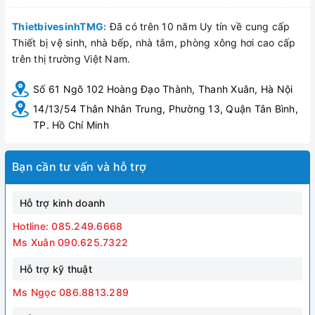
ThietbivesinhTMG:
Đã có trên 10 năm Uy tín về cung cấp
Thiết bị vệ sinh, nhà bếp, nhà tắm, phòng xông hơi cao cấp
trên thị trường Việt Nam.
Số 61 Ngõ 102 Hoàng Đạo Thành, Thanh Xuân, Hà Nội
14/13/54 Thân Nhân Trung, Phường 13, Quận Tân Bình,
TP. Hồ Chí Minh
Bạn cần tư vấn và hỗ trợ
Hỗ trợ kinh doanh
Hotline: 085.249.6668
Ms Xuân 090.625.7322
Hỗ trợ kỹ thuật
Ms Ngọc 086.8813.289