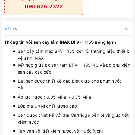
090.625.7322
MÔ TẢ
Thông tin vòi sen cây tắm INAX BFV-1115S nóng lạnh
Sen cây tắm Inax BFV1115S đến từ thương hiệu thiết bị
vệ sinh INAX
Kết hợp giữa bộ sen tắm BFV-1113S-4C và bộ phụ kiện
sen cây cao cấp
Bát sen được thiết kế đặc biệt giúp cho phun nước
đều
Áp lực nước : 0.05 MPa ~ 0.75 MPa
Lớp mạ Cr/Ni chất lượng cao
Sen được thiết kế với đĩa Cartridge bền bỉ và giúp tiết
kiệm nước
Tay vặn vòi tiết kiệm nước, vòi nước ít chì