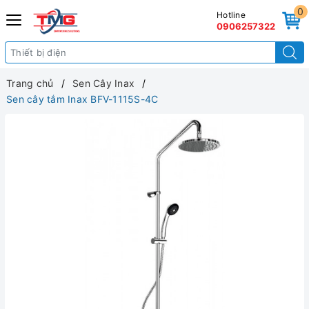
0
Hotline
0906257322
Trang chủ
Sen Cây Inax
Sen cây tắm Inax BFV-1115S-4C