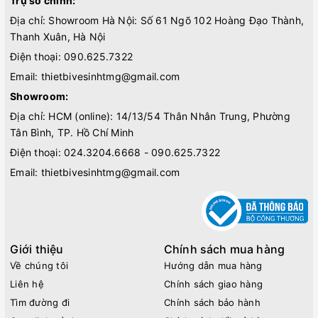
Trụ sở chính:
Địa chỉ: Showroom Hà Nội: Số 61 Ngõ 102 Hoàng Đạo Thành,
Thanh Xuân, Hà Nội
Điện thoại:
090.625.7322
Email:
thietbivesinhtmg@gmail.com
Showroom:
Địa chỉ: HCM (online): 14/13/54 Thân Nhân Trung, Phường
Tân Bình, TP. Hồ Chí Minh
Điện thoại:
024.3204.6668 - 090.625.7322
Email:
thietbivesinhtmg@gmail.com
Giới thiệu
Chính sách mua hàng
Về chúng tôi
Hướng dẫn mua hàng
Liên hệ
Chính sách giao hàng
Tìm đường đi
Chính sách bảo hành