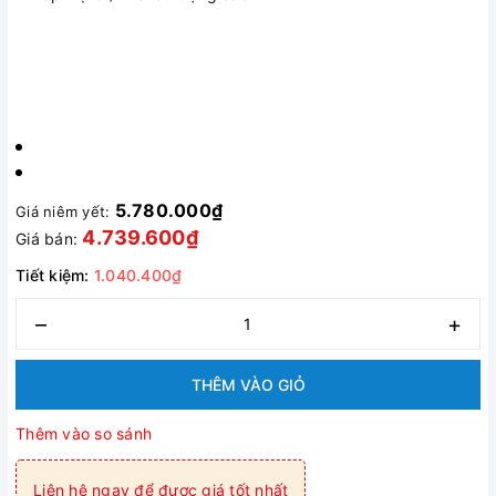
5.780.000₫
Giá niêm yết:
4.739.600₫
Giá bán:
Tiết kiệm:
1.040.400₫
–
+
THÊM VÀO GIỎ
Thêm vào so sánh
Liên hệ ngay để được giá tốt nhất