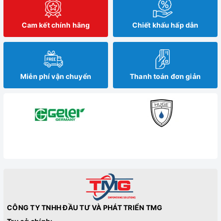
Cam kết chính hãng
Chiết khấu hấp dẫn
Miễn phí vận chuyển
Thanh toán đơn giản
CÔNG TY TNHH ĐẦU TƯ VÀ PHÁT TRIỂN TMG