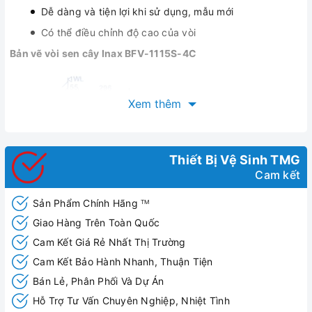
Dễ dàng và tiện lợi khi sử dụng, mẫu mới
Có thể điều chỉnh độ cao của vòi
Bản vẽ vòi sen cây Inax BFV-1115S-4C
Xem thêm
Thiết Bị Vệ Sinh TMG
Cam kết
Sản Phẩm Chính Hãng
TM
Giao Hàng Trên Toàn Quốc
Cam Kết Giá Rẻ Nhất Thị Trường
Cam Kết Bảo Hành Nhanh, Thuận Tiện
Bán Lẻ, Phân Phối Và Dự Án
Hỗ Trợ Tư Vấn Chuyên Nghiệp, Nhiệt Tình