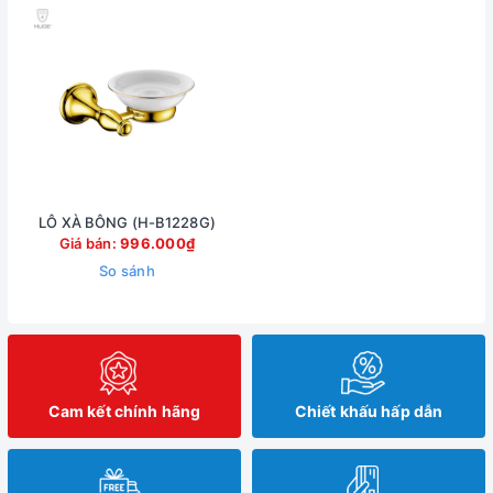
LÔ XÀ BÔNG (H-B1228G)
Giá bán:
996.000₫
So sánh
Cam kết chính hãng
Chiết khấu hấp dẫn