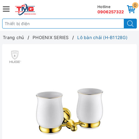
0
Hotline
0906257322
Trang chủ
PHOENIX SERIES
Lô bàn chải (H-B1128G)