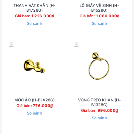
THANH VẮT KHĂN (H-
LÔ GIẤY VỆ SINH (H-
B1728G)
B1528G)
Giá bán:
1.226.000₫
Giá bán:
1.060.000₫
So sánh
So sánh
MÓC ÁO (H-B1428G)
VÒNG TREO KHĂN (H-
B1328G)
Giá bán:
776.000₫
Giá bán:
996.000₫
So sánh
So sánh