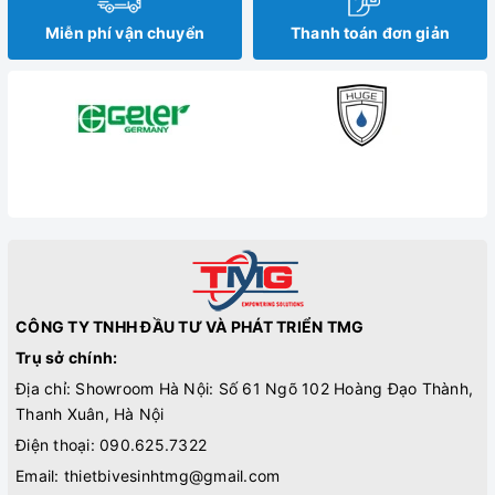
Miễn phí vận chuyển
Thanh toán đơn giản
CÔNG TY TNHH ĐẦU TƯ VÀ PHÁT TRIỂN TMG
Trụ sở chính:
Địa chỉ: Showroom Hà Nội: Số 61 Ngõ 102 Hoàng Đạo Thành,
Thanh Xuân, Hà Nội
Điện thoại:
090.625.7322
Email:
thietbivesinhtmg@gmail.com