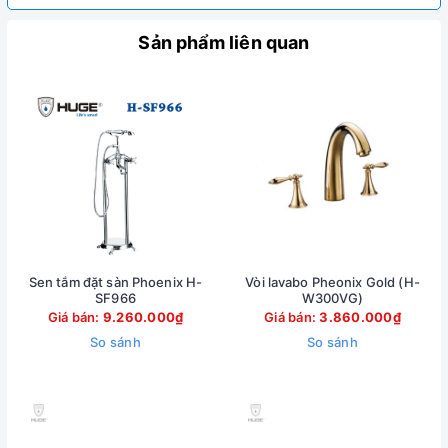
Sản phẩm liên quan
Sen tắm đặt sàn Phoenix H-
Vòi lavabo Pheonix Gold (H-
SF966
W300VG)
Giá bán:
9.260.000₫
Giá bán:
3.860.000₫
So sánh
So sánh