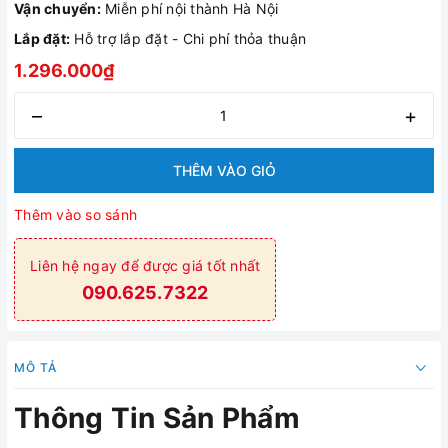
Vận chuyển:
Miễn phí nội thành Hà Nội
Lắp đặt:
Hỗ trợ lắp đặt - Chi phí thỏa thuận
1.296.000₫
–
+
THÊM VÀO GIỎ
Thêm vào so sánh
Liên hệ ngay để được giá tốt nhất
090.625.7322
MÔ TẢ
Thông Tin Sản Phẩm