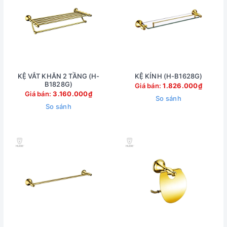
KỆ VẮT KHĂN 2 TẦNG (H-
KỆ KÍNH (H-B1628G)
B1828G)
Giá bán:
1.826.000₫
Giá bán:
3.160.000₫
So sánh
So sánh