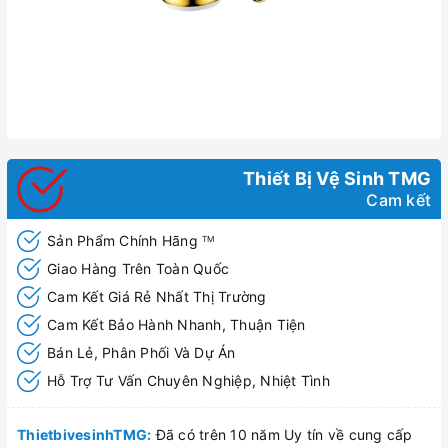
Thiết Bị Vệ Sinh TMG
Cam kết
Sản Phẩm Chính Hãng
TM
Giao Hàng Trên Toàn Quốc
Cam Kết Giá Rẻ Nhất Thị Trường
Cam Kết Bảo Hành Nhanh, Thuận Tiện
Bán Lẻ, Phân Phối Và Dự Án
Hỗ Trợ Tư Vấn Chuyên Nghiệp, Nhiệt Tình
ThietbivesinhTMG:
Đã có trên 10 năm Uy tín về cung cấp