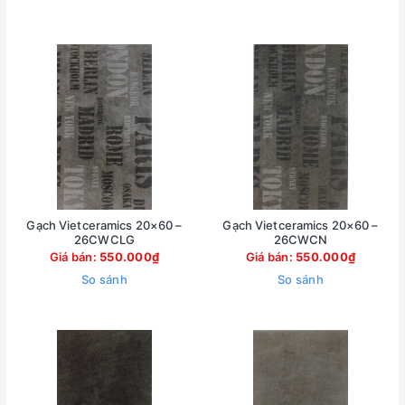
Gạch Vietceramics 20×60 –
Gạch Vietceramics 20×60 –
26CWCLG
26CWCN
Giá bán:
550.000₫
Giá bán:
550.000₫
So sánh
So sánh