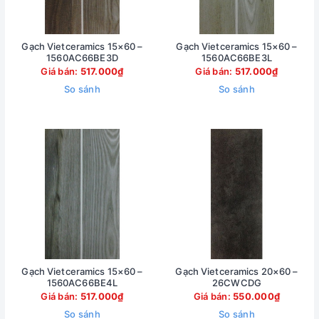
Gạch Vietceramics 15×60 –
Gạch Vietceramics 15×60 –
1560AC66BE3D
1560AC66BE3L
Giá bán:
517.000₫
Giá bán:
517.000₫
So sánh
So sánh
Gạch Vietceramics 15×60 –
Gạch Vietceramics 20×60 –
1560AC66BE4L
26CWCDG
Giá bán:
517.000₫
Giá bán:
550.000₫
So sánh
So sánh