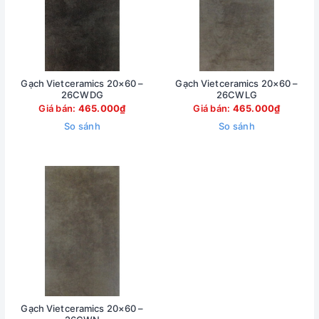
Gạch Vietceramics 20×60 –
Gạch Vietceramics 20×60 –
26CWDG
26CWLG
Giá bán:
465.000₫
Giá bán:
465.000₫
So sánh
So sánh
Gạch Vietceramics 20×60 –