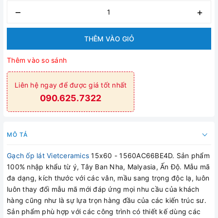
–
+
THÊM VÀO GIỎ
Thêm vào so sánh
Liên hệ ngay để được giá tốt nhất
090.625.7322
MÔ TẢ
Gạch ốp lát Vietceramics
15x60 - 1560AC66BE4D. Sản phẩm
100% nhập khẩu từ ý, Tây Ban Nha, Malyasia, Ấn Độ. Mẫu mã
đa dạng, kích thước với các vân, mầu sang trọng độc lạ, luôn
luôn thay đổi mẫu mã mới đáp ứng mọi nhu cầu của khách
hàng cũng như là sự lựa trọn hàng đầu của các kiến trúc sư.
Sản phẩm phù hợp với các công trình có thiết kế dùng các