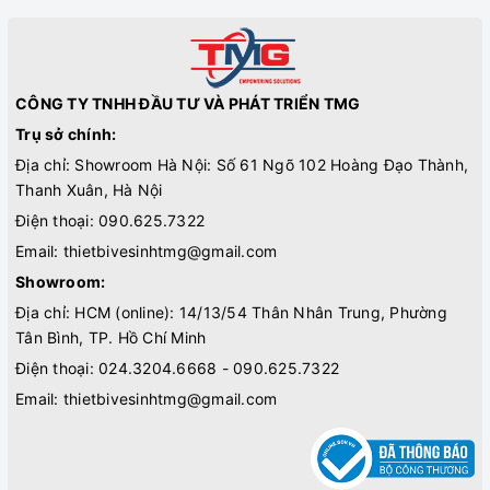
CÔNG TY TNHH ĐẦU TƯ VÀ PHÁT TRIỂN TMG
Trụ sở chính:
Địa chỉ: Showroom Hà Nội: Số 61 Ngõ 102 Hoàng Đạo Thành,
Thanh Xuân, Hà Nội
Điện thoại:
090.625.7322
Email:
thietbivesinhtmg@gmail.com
Showroom:
Địa chỉ: HCM (online): 14/13/54 Thân Nhân Trung, Phường
Tân Bình, TP. Hồ Chí Minh
Điện thoại:
024.3204.6668 - 090.625.7322
Email:
thietbivesinhtmg@gmail.com