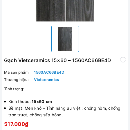
Gạch Vietceramics 15×60 – 1560AC66BE4D
Mã sản phẩm:
1560AC66BE4D
Thương hiệu:
Vietceramics
Tình trạng:
Kích thước:
15x60
cm
Bề mặt: Men khô – Tính năng ưu việt : chống nồm, chống
trơn trượt, chống sấp bóng.
517.000₫