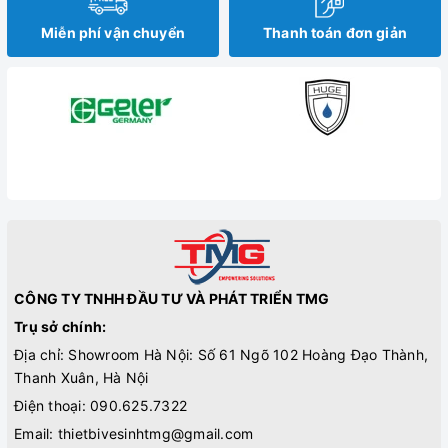
Miễn phí vận chuyển
Thanh toán đơn giản
CÔNG TY TNHH ĐẦU TƯ VÀ PHÁT TRIỂN TMG
Trụ sở chính:
Địa chỉ: Showroom Hà Nội: Số 61 Ngõ 102 Hoàng Đạo Thành,
Thanh Xuân, Hà Nội
Điện thoại:
090.625.7322
Email:
thietbivesinhtmg@gmail.com