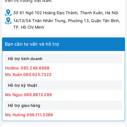
trên thị trường Việt Nam.
Số 61 Ngõ 102 Hoàng Đạo Thành, Thanh Xuân, Hà Nội
14/13/54 Thân Nhân Trung, Phường 13, Quận Tân Bình,
TP. Hồ Chí Minh
Bạn cần tư vấn và hỗ trợ
Hỗ trợ kinh doanh
Hotline: 085.249.6668
Ms Xuân 090.625.7322
Hỗ trợ kỹ thuật
Ms Ngọc 086.8813.289
Hỗ trợ giao hàng
Ms Hường 096.111.3386