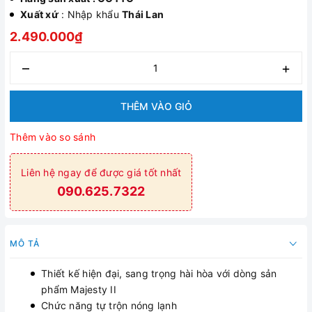
Xuất xứ
: Nhập khẩu
Thái Lan
2.490.000₫
–
+
THÊM VÀO GIỎ
Thêm vào so sánh
Liên hệ ngay để được giá tốt nhất
090.625.7322
MÔ TẢ
Thiết kế hiện đại, sang trọng hài hòa với dòng sản
phẩm Majesty II
Chức năng tự trộn nóng lạnh