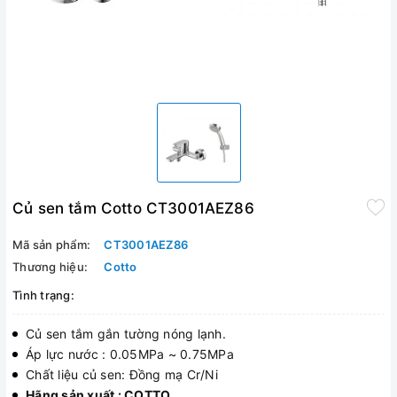
Củ sen tắm Cotto CT3001AEZ86
Mã sản phẩm:
CT3001AEZ86
Thương hiệu:
Cotto
Tình trạng:
Củ sen tắm gắn tường nóng lạnh.
Áp lực nước : 0.05MPa ~ 0.75MPa
Chất liệu củ sen: Đồng mạ Cr/Ni
Hãng sản xuất : COTTO