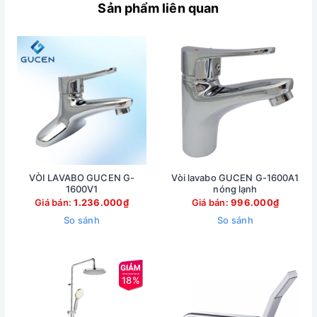
Sản phẩm liên quan
VÒI LAVABO GUCEN G-
Vòi lavabo GUCEN G-1600A1
1600V1
nóng lạnh
Giá bán:
1.236.000₫
Giá bán:
996.000₫
So sánh
So sánh
18%