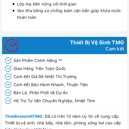
Lớp mạ bền vững với thời gian
Van đĩa bằng sứ chống bám cặn bẩn giúp khóa nước
hoàn toàn
Thiết Bị Vệ Sinh TMG
Cam kết
Sản Phẩm Chính Hãng
TM
Giao Hàng Trên Toàn Quốc
Cam Kết Giá Rẻ Nhất Thị Trường
Cam Kết Bảo Hành Nhanh, Thuận Tiện
Bán Lẻ, Phân Phối Và Dự Án
Hỗ Trợ Tư Vấn Chuyên Nghiệp, Nhiệt Tình
ThietbivesinhTMG:
Đã có trên 10 năm Uy tín về cung cấp
Thiết bị vệ sinh, nhà bếp, nhà tắm, phòng xông hơi cao cấp