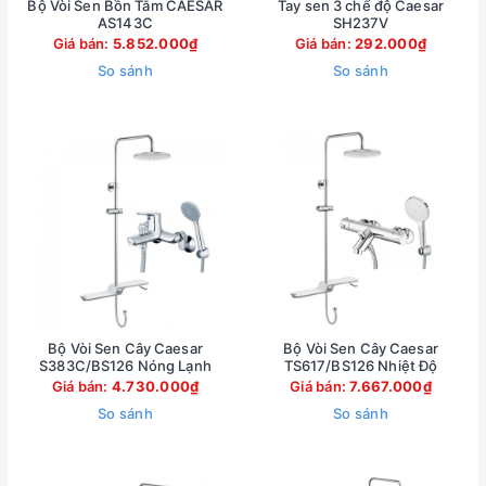
Bộ Vòi Sen Bồn Tắm CAESAR
Tay sen 3 chế độ Caesar
AS143C
SH237V
Giá bán:
5.852.000₫
Giá bán:
292.000₫
So sánh
So sánh
Bộ Vòi Sen Cây Caesar
Bộ Vòi Sen Cây Caesar
S383C/BS126 Nóng Lạnh
TS617/BS126 Nhiệt Độ
Giá bán:
4.730.000₫
Giá bán:
7.667.000₫
So sánh
So sánh