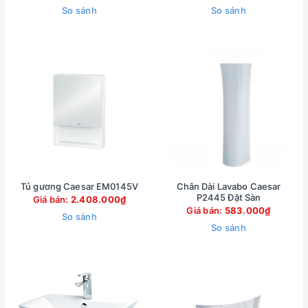
So sánh
So sánh
Tủ gương Caesar EM0145V
Chân Dài Lavabo Caesar
P2445 Đặt Sàn
Giá bán:
2.408.000₫
Giá bán:
583.000₫
So sánh
So sánh