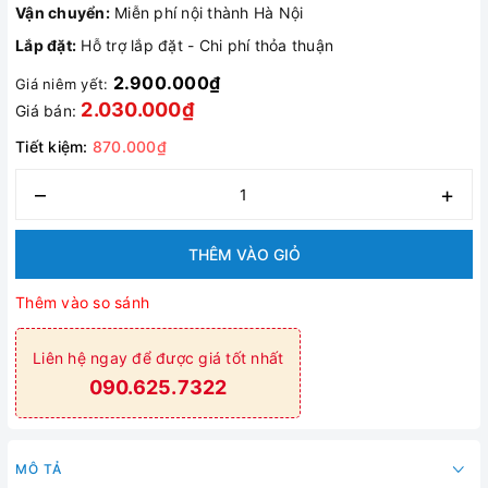
Vận chuyển:
Miễn phí nội thành Hà Nội
Lắp đặt:
Hỗ trợ lắp đặt - Chi phí thỏa thuận
2.900.000₫
Giá niêm yết:
2.030.000₫
Giá bán:
Tiết kiệm:
870.000₫
–
+
THÊM VÀO GIỎ
Thêm vào so sánh
Liên hệ ngay để được giá tốt nhất
090.625.7322
MÔ TẢ