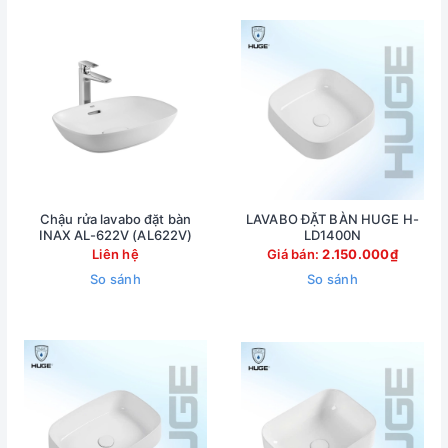
Chậu rửa lavabo đặt bàn
LAVABO ĐẶT BÀN HUGE H-
INAX AL-622V (AL622V)
LD1400N
Liên hệ
Giá bán:
2.150.000₫
So sánh
So sánh