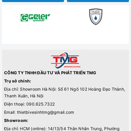
CÔNG TY TNHH ĐẦU TƯ VÀ PHÁT TRIỂN TMG
Trụ sở chính:
Địa chỉ: Showroom Hà Nội: Số 61 Ngõ 102 Hoàng Đạo Thành,
Thanh Xuân, Hà Nội
Điện thoại:
090.625.7322
Email:
thietbivesinhtmg@gmail.com
Showroom:
Địa chỉ: HCM (online): 14/13/54 Thân Nhân Trung, Phường