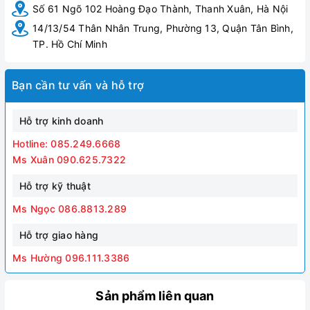
Số 61 Ngõ 102 Hoàng Đạo Thành, Thanh Xuân, Hà Nội
14/13/54 Thân Nhân Trung, Phường 13, Quận Tân Bình,
TP. Hồ Chí Minh
Bạn cần tư vấn và hỗ trợ
Hình ảnh Chậu rửa treo tường Royal RA-8114T
Hỗ trợ kinh doanh
Hotline: 085.249.6668
Ms Xuân 090.625.7322
Hỗ trợ kỹ thuật
Ms Ngọc 086.8813.289
Hỗ trợ giao hàng
Ms Hường 096.111.3386
Sản phẩm liên quan