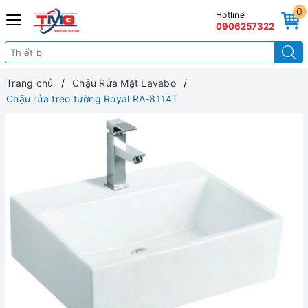
0
Hotline
0906257322
Trang chủ
Chậu Rửa Mặt Lavabo
Chậu rửa treo tường Royal RA-8114T