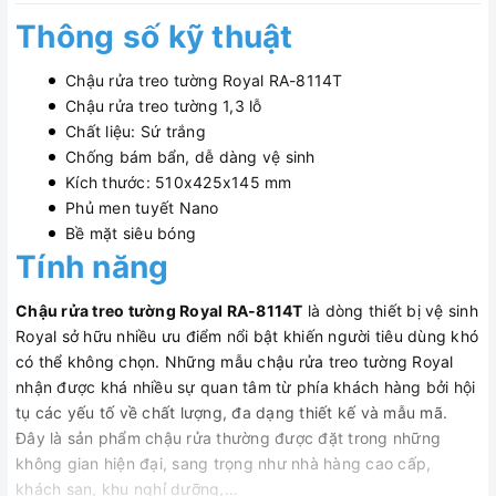
Thông số kỹ thuật
Chậu rửa treo tường Royal RA-8114T
Chậu rửa treo tường 1,3 lỗ
Chất liệu: Sứ trắng
Chống bám bẩn, dễ dàng vệ sinh
Kích thước: 510x425x145 mm
Phủ men tuyết Nano
Bề mặt siêu bóng
Tính năng
Chậu rửa treo tường Royal RA-8114T
là dòng thiết bị vệ sinh
Royal sở hữu nhiều ưu điểm nổi bật khiến người tiêu dùng khó
có thể không chọn. Những mẫu chậu rửa treo tường Royal
nhận được khá nhiều sự quan tâm từ phía khách hàng bởi hội
tụ các yếu tố về chất lượng, đa dạng thiết kế và mẫu mã.
Đây là sản phẩm chậu rửa thường được đặt trong những
không gian hiện đại, sang trọng như nhà hàng cao cấp,
khách sạn, khu nghỉ dưỡng,…