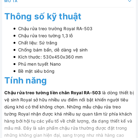
MÔ TẢ
Thông số kỹ thuật
Chậu rửa treo trường Royal RA-503
Chậu rửa treo tường 1,3 lỗ
Chất liệu: Sứ trắng
Chống bám bẩn, dễ dàng vệ sinh
Kích thước: 530x450x360 mm
Phủ men tuyết Nano
Bề mặt siêu bóng
Tính năng
Chậu rửa treo tường liền chân Royal RA-503
là dòng thiết bị
vệ sinh Royal sở hữu nhiều ưu điểm nổi bật khiến người tiêu
dùng khó có thể không chọn. Những mẫu chậu rửa treo
tường Royal nhận được khá nhiều sự quan tâm từ phía khách
hàng bởi hội tụ các yếu tố về chất lượng, đa dạng thiết kế và
mẫu mã. Đây là sản phẩm chậu rửa thường được đặt trong
những không gian hiện đại, sang trọng như nhà hàng cao