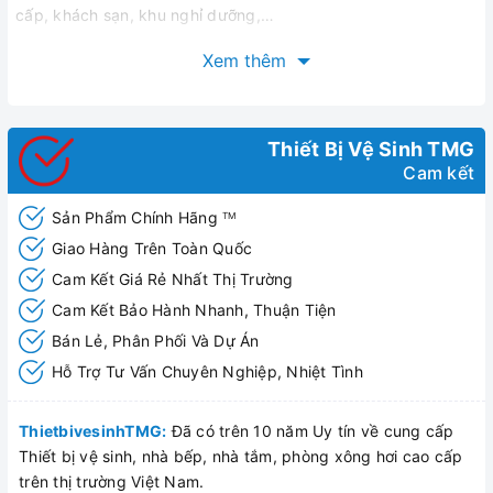
cấp, khách sạn, khu nghỉ dưỡng,…
Khi ngắm nhìn hàng loạt những mẫu thiết kế
chậu rửa lavabo
Xem thêm
Royal
bạn chắc chắn sẽ bị mê hoặc bởi chúng cực kỳ đa
dạng về mẫu mã. Các mẫu chậu rửa Royal này được thiết kế
thủ công độc đáo, toát lên sự tinh tế nên dễ dàng kết hợp với
Thiết Bị Vệ Sinh TMG
bất kỳ không gian phòng tắm nào.
Chậu rửa treo tường liền
Cam kết
chân Royal RA-503
còn thu hút người dùng bởi thiết kế hiện
đại, sang trọng, độc đáo đem đến cho không gian phòng tắm
Sản Phẩm Chính Hãng
TM
sự khác biệt.
Giao Hàng Trên Toàn Quốc
Cam Kết Giá Rẻ Nhất Thị Trường
Cam Kết Bảo Hành Nhanh, Thuận Tiện
Bán Lẻ, Phân Phối Và Dự Án
Hỗ Trợ Tư Vấn Chuyên Nghiệp, Nhiệt Tình
ThietbivesinhTMG:
Đã có trên 10 năm Uy tín về cung cấp
Thiết bị vệ sinh, nhà bếp, nhà tắm, phòng xông hơi cao cấp
trên thị trường Việt Nam.