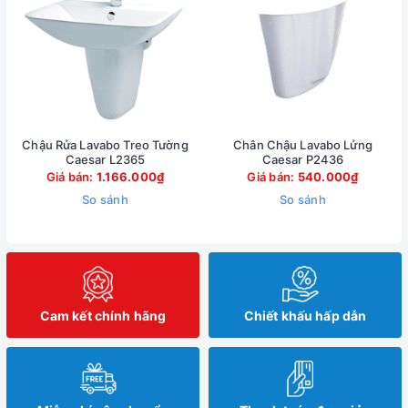
Chậu Rửa Lavabo Treo Tường
Chân Chậu Lavabo Lửng
Caesar L2365
Caesar P2436
Giá bán:
1.166.000₫
Giá bán:
540.000₫
So sánh
So sánh
Cam kết chính hãng
Chiết khấu hấp dẫn