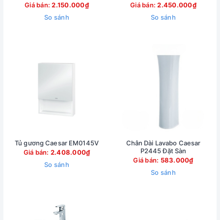
Giá bán:
2.150.000₫
Giá bán:
2.450.000₫
So sánh
So sánh
Tủ gương Caesar EM0145V
Chân Dài Lavabo Caesar
P2445 Đặt Sàn
Giá bán:
2.408.000₫
Giá bán:
583.000₫
So sánh
So sánh