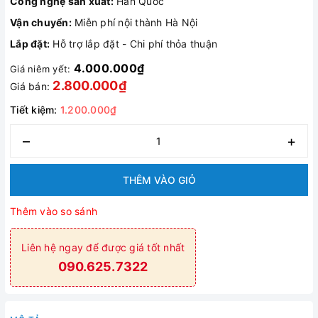
Công nghệ sản xuất:
Hàn Quốc
Vận chuyển:
Miễn phí nội thành Hà Nội
Lắp đặt:
Hỗ trợ lắp đặt - Chi phí thỏa thuận
4.000.000₫
Giá niêm yết:
2.800.000₫
Giá bán:
Tiết kiệm:
1.200.000₫
–
+
THÊM VÀO GIỎ
Thêm vào so sánh
Liên hệ ngay để được giá tốt nhất
090.625.7322