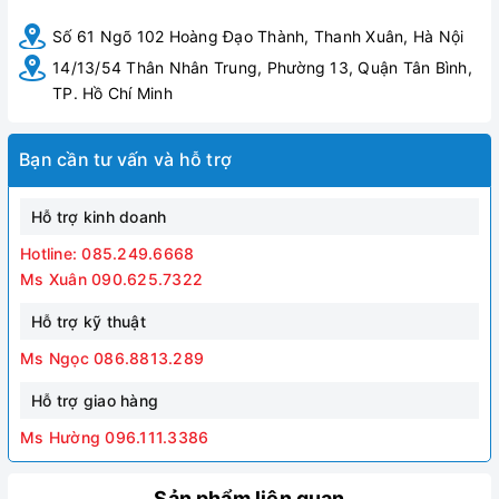
Số 61 Ngõ 102 Hoàng Đạo Thành, Thanh Xuân, Hà Nội
14/13/54 Thân Nhân Trung, Phường 13, Quận Tân Bình,
TP. Hồ Chí Minh
Bạn cần tư vấn và hỗ trợ
Hỗ trợ kinh doanh
Hình ảnh Chậu rửa treo tường liền chân Royal RA-503
Hotline: 085.249.6668
Ms Xuân 090.625.7322
Hỗ trợ kỹ thuật
Ms Ngọc 086.8813.289
Hỗ trợ giao hàng
Ms Hường 096.111.3386
Sản phẩm liên quan