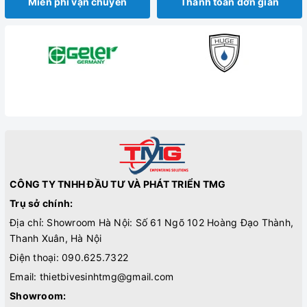
Miễn phí vận chuyển
Thanh toán đơn giản
CÔNG TY TNHH ĐẦU TƯ VÀ PHÁT TRIỂN TMG
Trụ sở chính:
Địa chỉ: Showroom Hà Nội: Số 61 Ngõ 102 Hoàng Đạo Thành,
Thanh Xuân, Hà Nội
Điện thoại:
090.625.7322
Email:
thietbivesinhtmg@gmail.com
Showroom: