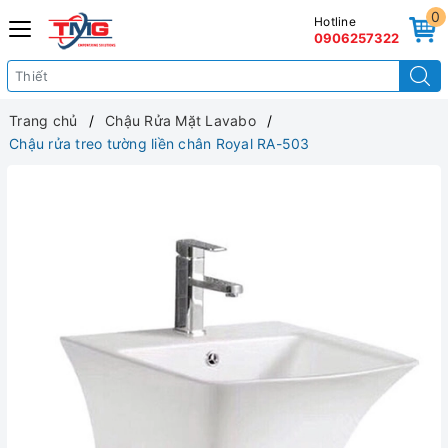
0
Hotline
0906257322
Trang chủ
Chậu Rửa Mặt Lavabo
Chậu rửa treo tường liền chân Royal RA-503