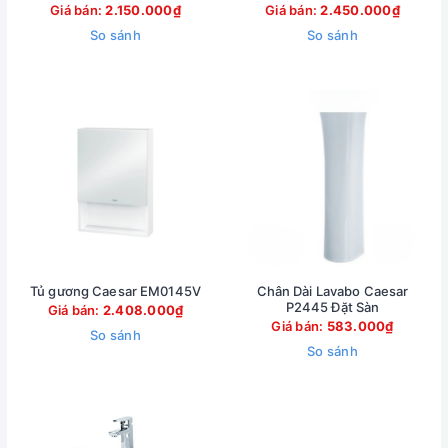
Giá bán:
2.150.000₫
Giá bán:
2.450.000₫
So sánh
So sánh
Tủ gương Caesar EM0145V
Chân Dài Lavabo Caesar
P2445 Đặt Sàn
Giá bán:
2.408.000₫
Giá bán:
583.000₫
So sánh
So sánh