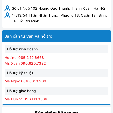
Số 61 Ngõ 102 Hoàng Đạo Thành, Thanh Xuân, Hà Nội
14/13/54 Thân Nhân Trung, Phường 13, Quận Tân Bình,
TP. Hồ Chí Minh
Bạn cần tư vấn và hỗ trợ
Hỗ trợ kinh doanh
Hotline: 085.249.6668
Hình ảnh Chậu rửa treo trường Royal RA-1016
Ms Xuân 090.625.7322
Hỗ trợ kỹ thuật
Ms Ngọc 086.8813.289
Hỗ trợ giao hàng
Ms Hường 096.111.3386
Sản phẩm liên quan