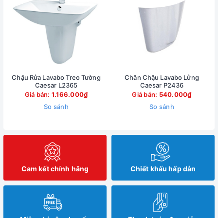
Chậu Rửa Lavabo Treo Tường
Chân Chậu Lavabo Lửng
Caesar L2365
Caesar P2436
Giá bán:
1.166.000₫
Giá bán:
540.000₫
So sánh
So sánh
Cam kết chính hãng
Chiết khấu hấp dẫn