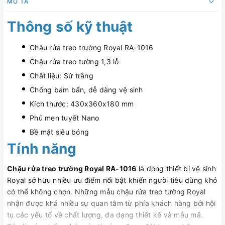
MÔ TẢ
Thông số kỹ thuật
Chậu rửa treo trường Royal RA-1016
Chậu rửa treo tường 1,3 lỗ
Chất liệu: Sứ trắng
Chống bám bẩn, dễ dàng vệ sinh
Kích thước: 430x360x180 mm
Phủ men tuyết Nano
Bề mặt siêu bóng
Tính năng
Chậu rửa treo trường Royal RA-1016
là dòng thiết bị vệ sinh
Royal sở hữu nhiều ưu điểm nổi bật khiến người tiêu dùng khó
có thể không chọn. Những mẫu chậu rửa treo tường Royal
nhận được khá nhiều sự quan tâm từ phía khách hàng bởi hội
tụ các yếu tố về chất lượng, đa dạng thiết kế và mẫu mã.