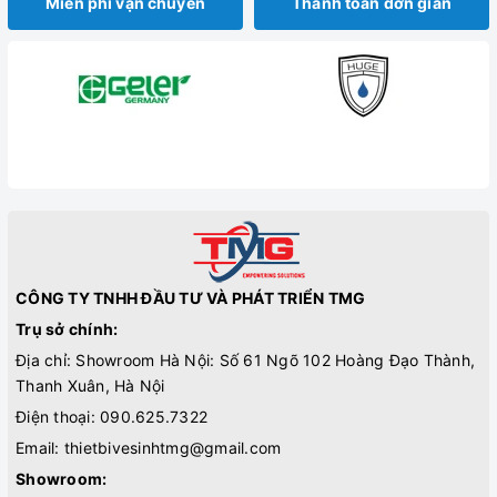
Miễn phí vận chuyển
Thanh toán đơn giản
CÔNG TY TNHH ĐẦU TƯ VÀ PHÁT TRIỂN TMG
Trụ sở chính:
Địa chỉ: Showroom Hà Nội: Số 61 Ngõ 102 Hoàng Đạo Thành,
Thanh Xuân, Hà Nội
Điện thoại:
090.625.7322
Email:
thietbivesinhtmg@gmail.com
Showroom: