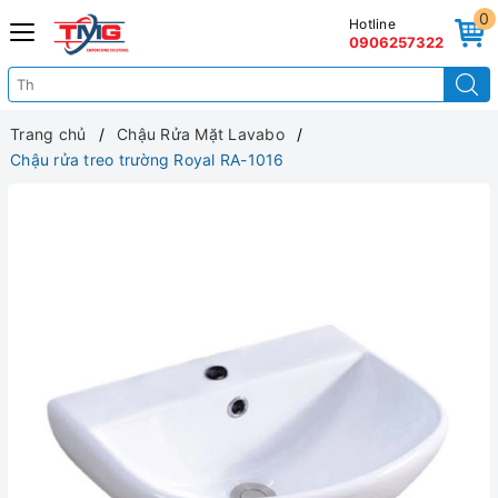
0
Hotline
0906257322
Trang chủ
Chậu Rửa Mặt Lavabo
Chậu rửa treo trường Royal RA-1016