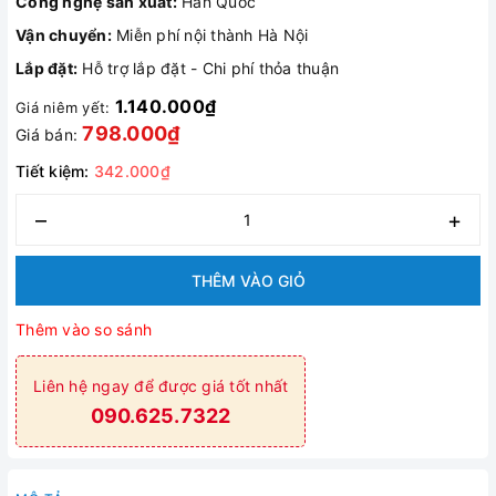
Công nghệ sản xuất:
Hàn Quốc
Vận chuyển:
Miễn phí nội thành Hà Nội
Lắp đặt:
Hỗ trợ lắp đặt - Chi phí thỏa thuận
1.140.000₫
Giá niêm yết:
798.000₫
Giá bán:
Tiết kiệm:
342.000₫
–
+
THÊM VÀO GIỎ
Thêm vào so sánh
Liên hệ ngay để được giá tốt nhất
090.625.7322