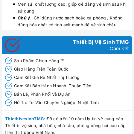
Men sứ chất lượng cao, giúp dễ dàng vệ sinh sau khi
sử dụng
Chú ý
: Chỉ dùng nước sạch hoặc xà phòng , Không
dùng hóa chất có tính axit mạnh để vệ sinh chậu.
Thiết Bị Vệ Sinh TMG
Cam kết
Sản Phẩm Chính Hãng
TM
Giao Hàng Trên Toàn Quốc
Cam Kết Giá Rẻ Nhất Thị Trường
Cam Kết Bảo Hành Nhanh, Thuận Tiện
Bán Lẻ, Phân Phối Và Dự Án
Hỗ Trợ Tư Vấn Chuyên Nghiệp, Nhiệt Tình
ThietbivesinhTMG:
Đã có trên 10 năm Uy tín về cung cấp
Thiết bị vệ sinh, nhà bếp, nhà tắm, phòng xông hơi cao cấp
trên thị trường Việt Nam.