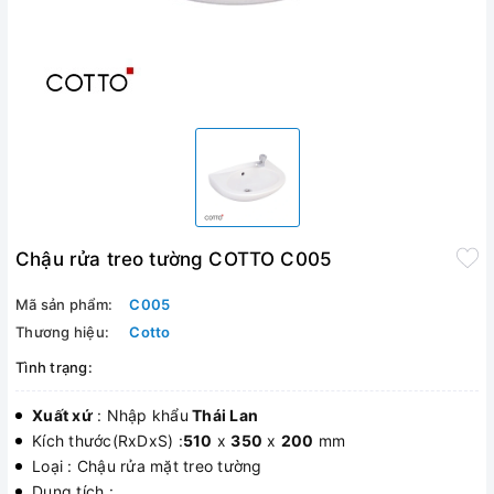
Chậu rửa treo tường COTTO C005
Mã sản phẩm:
C005
Thương hiệu:
Cotto
Tình trạng:
Xuất xứ
: Nhập khẩu
Thái Lan
Kích thước(RxDxS) :
510
x
350
x
200
mm
Loại : Chậu rửa mặt treo tường
Dung tích :