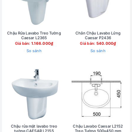
Chậu Rửa Lavabo Treo Tường
Chân Chậu Lavabo Lửng
Caesar L2365
Caesar P2436
Giá bán:
1.166.000₫
Giá bán:
540.000₫
So sánh
So sánh
Chậu rửa mặt lavabo treo
Chậu Lavabo Caesar L2152
tường CAESAR L2155
Treo Tường 500x450 mm