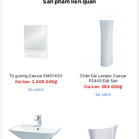
Sản phẩm liên quan
Tủ gương Caesar EM0145V
Chân Dài Lavabo Caesar
P2445 Đặt Sàn
Giá bán:
2.408.000₫
Giá bán:
583.000₫
So sánh
So sánh