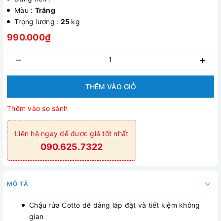
Màu :
Trắng
Trọng lượng :
25
kg
990.000₫
–
+
THÊM VÀO GIỎ
Thêm vào so sánh
Liên hệ ngay để được giá tốt nhất
090.625.7322
MÔ TẢ
Chậu rửa Cotto dễ dàng lắp đặt và tiết kiệm không
gian