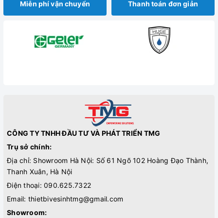
Miễn phí vận chuyển
Thanh toán đơn giản
CÔNG TY TNHH ĐẦU TƯ VÀ PHÁT TRIỂN TMG
Trụ sở chính:
Địa chỉ: Showroom Hà Nội: Số 61 Ngõ 102 Hoàng Đạo Thành,
Thanh Xuân, Hà Nội
Điện thoại:
090.625.7322
Email:
thietbivesinhtmg@gmail.com
Showroom: