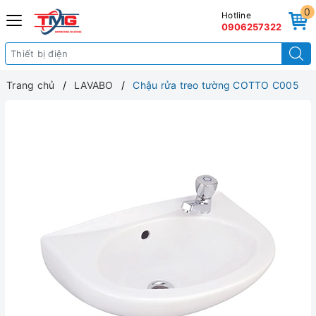
0
Hotline
0906257322
Trang chủ
LAVABO
Chậu rửa treo tường COTTO C005