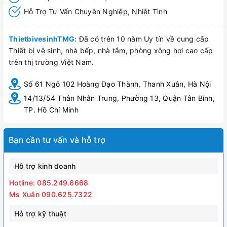
Hỗ Trợ Tư Vấn Chuyên Nghiệp, Nhiệt Tình
ThietbivesinhTMG:
Đã có trên 10 năm Uy tín về cung cấp
Thiết bị vệ sinh, nhà bếp, nhà tắm, phòng xông hơi cao cấp
trên thị trường Việt Nam.
Số 61 Ngõ 102 Hoàng Đạo Thành, Thanh Xuân, Hà Nội
14/13/54 Thân Nhân Trung, Phường 13, Quận Tân Bình,
TP. Hồ Chí Minh
Bạn cần tư vấn và hỗ trợ
Hỗ trợ kinh doanh
Hotline: 085.249.6668
Ms Xuân 090.625.7322
Hỗ trợ kỹ thuật