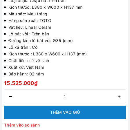
Loại chậu: Chậu đặt trên bàn
Kích thước: L380 x W600 x H137 mm
Màu sắc: Màu trắng
Hãng sản xuất: TOTO
Vật liệu: Linear Ceram
Lỗ bắt vòi : Trên bàn
Đường kính lỗ bắt vòi: Ø35 (mm)
Lỗ xả tràn : Có
Kích thước : L380 x W600 x H137 (mm)
Chất liệu : sứ vệ sinh
Xuất xứ: Việt Nam
Bảo hành: 02 năm
15.525.000₫
–
+
THÊM VÀO GIỎ
Thêm vào so sánh