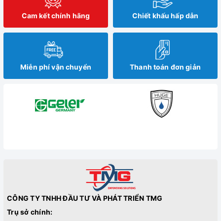
Cam kết chính hãng
Chiết khấu hấp dẫn
Miễn phí vận chuyển
Thanh toán đơn giản
CÔNG TY TNHH ĐẦU TƯ VÀ PHÁT TRIỂN TMG
Trụ sở chính: