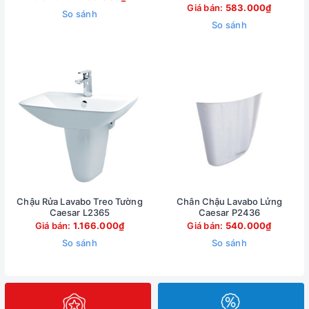
Giá bán:
583.000₫
So sánh
So sánh
Chậu Rửa Lavabo Treo Tường
Chân Chậu Lavabo Lửng
Caesar L2365
Caesar P2436
Giá bán:
1.166.000₫
Giá bán:
540.000₫
So sánh
So sánh