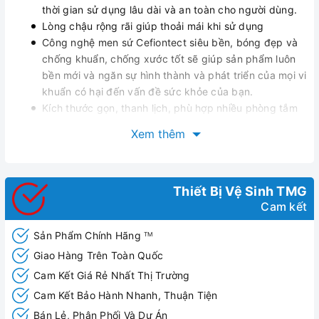
thời gian sử dụng lâu dài và an toàn cho người dùng.
Lòng chậu rộng rãi giúp thoải mái khi sử dụng
Công nghệ men sứ Cefiontect siêu bền, bóng đẹp và
chống khuẩn, chống xước tốt sẽ giúp sản phẩm luôn
bền mới và ngăn sự hình thành và phát triển của mọi vi
khuẩn có hại đến vấn đề sức khỏe của bạn.
Kích thước gọn, thanh lịch, phù hợp nhiều phòng tắm
khác nhau
Xem thêm
Dễ dàng vận chuyển, lắp đặt, sử dụng sản phẩm.
Thiết Bị Vệ Sinh TMG
Cam kết
Sản Phẩm Chính Hãng
TM
Giao Hàng Trên Toàn Quốc
Cam Kết Giá Rẻ Nhất Thị Trường
Cam Kết Bảo Hành Nhanh, Thuận Tiện
Bán Lẻ, Phân Phối Và Dự Án