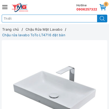
0
Hotline
0906257322
Trang chủ
Chậu Rửa Mặt Lavabo
Chậu rửa lavabo ToTo LT4716 đặt bàn