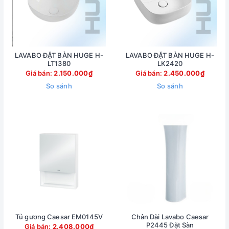
LAVABO ĐẶT BÀN HUGE H-
LAVABO ĐẶT BÀN HUGE H-
LT1380
LK2420
Giá bán:
2.150.000₫
Giá bán:
2.450.000₫
So sánh
So sánh
Tủ gương Caesar EM0145V
Chân Dài Lavabo Caesar
P2445 Đặt Sàn
Giá bán:
2.408.000₫