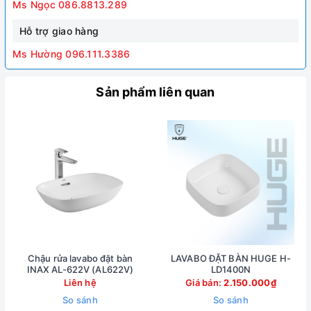
Ms Ngọc 086.8813.289
Hỗ trợ giao hàng
Ms Hường 096.111.3386
Sản phẩm liên quan
Chậu rửa lavabo đặt bàn
LAVABO ĐẶT BÀN HUGE H-
INAX AL-622V (AL622V)
LD1400N
Liên hệ
Giá bán:
2.150.000₫
So sánh
So sánh